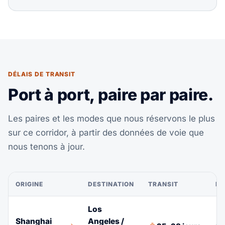
DÉLAIS DE TRANSIT
Port à port, paire par paire.
Les paires et les modes que nous réservons le plus
sur ce corridor, à partir des données de voie que
nous tenons à jour.
ORIGINE
DESTINATION
TRANSIT
DÉ
Los
Shanghai
Angeles /