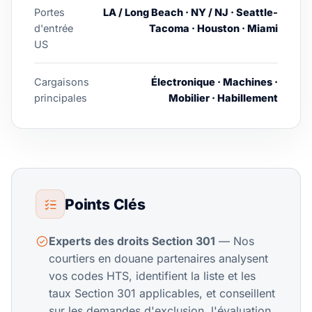
Portes
LA / Long Beach · NY / NJ · Seattle-
d'entrée
Tacoma · Houston · Miami
US
Cargaisons
Électronique · Machines ·
principales
Mobilier · Habillement
Points Clés
Experts des droits Section 301
— Nos
courtiers en douane partenaires analysent
vos codes HTS, identifient la liste et les
taux Section 301 applicables, et conseillent
sur les demandes d'exclusion, l'évaluation