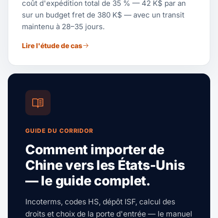
coût d'expédition total de 35 % — 42 K$ par an
sur un budget fret de 380 K$ — avec un transit
maintenu à 28–35 jours.
Lire l'étude de cas
GUIDE DU CORRIDOR
Comment importer de
Chine vers les États-Unis
— le guide complet.
Incoterms, codes HS, dépôt ISF, calcul des
droits et choix de la porte d'entrée — le manuel