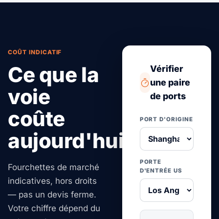
COÛT INDICATIF
Ce que la
Vérifier
une paire
voie
de ports
coûte
PORT D'ORIGINE
aujourd'hui.
PORTE
Fourchettes de marché
D'ENTRÉE US
indicatives, hors droits
— pas un devis ferme.
Votre chiffre dépend du