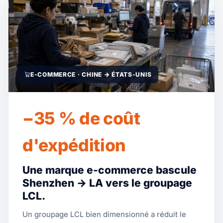
E-COMMERCE · CHINE → ÉTATS-UNIS
−35 % de coût
d'expédition
Une marque e-commerce bascule
Shenzhen → LA vers le groupage
LCL.
Un groupage LCL bien dimensionné a réduit le