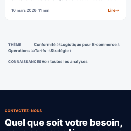
que tout transitaire doit maîtriser.
Lire
10 mars 2026
· 11 min
Conformité
Logistique pour E-commerce
THÈME
26
3
Opérations
Tarifs
Stratégie
30
16
11
Voir toutes les analyses
CONNAISSANCES
CONTACTEZ-NOUS
Quel que soit votre besoin,