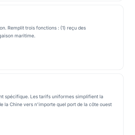
 Remplit trois fonctions : (1) reçu des
rgaison maritime.
nt spécifique. Les tarifs uniformes simplifient la
 la Chine vers n'importe quel port de la côte ouest