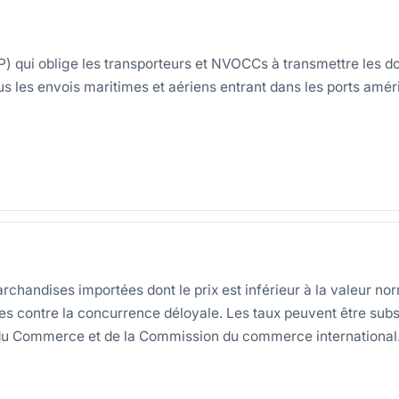
 qui oblige les transporteurs et NVOCCs à transmettre les do
s les envois maritimes et aériens entrant dans les ports améri
chandises importées dont le prix est inférieur à la valeur no
les contre la concurrence déloyale. Les taux peuvent être sub
du Commerce et de la Commission du commerce international