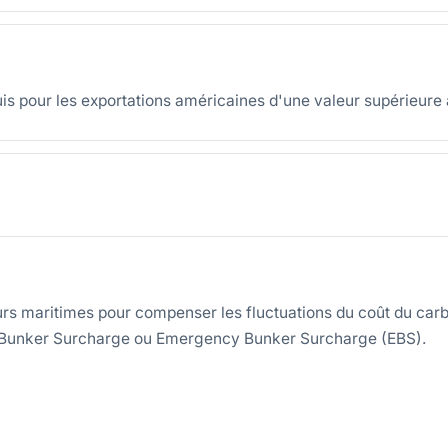
s pour les exportations américaines d'une valeur supérieure 
rs maritimes pour compenser les fluctuations du coût du carb
ée Bunker Surcharge ou Emergency Bunker Surcharge (EBS).