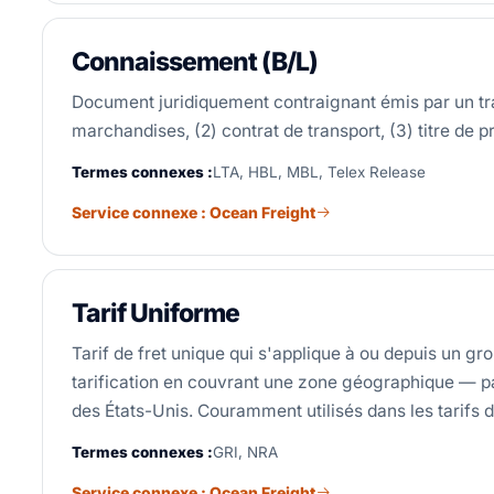
Connaissement (B/L)
Document juridiquement contraignant émis par un tra
marchandises, (2) contrat de transport, (3) titre de p
Termes connexes :
LTA, HBL, MBL, Telex Release
Service connexe : Ocean Freight
Tarif Uniforme
Tarif de fret unique qui s'applique à ou depuis un grou
tarification en couvrant une zone géographique — par
des États-Unis. Couramment utilisés dans les tarifs d
Termes connexes :
GRI, NRA
Service connexe : Ocean Freight