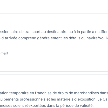
ionnaire de transport au destinataire ou à la partie à notifier 
vis d'arrivée comprend généralement les détails du navire/vol,
.
sement
ation temporaire en franchise de droits de marchandises dans
quipements professionnels et les matériels d'exposition. Le Ca
andises soient réexportées dans la période de validité.