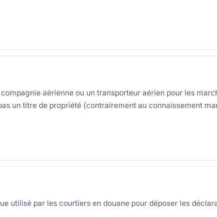
compagnie aérienne ou un transporteur aérien pour les marcha
pas un titre de propriété (contrairement au connaissement mar
e utilisé par les courtiers en douane pour déposer les décla