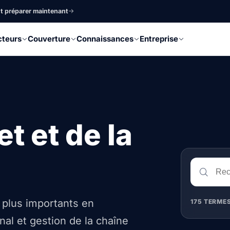
nt préparer maintenant
cteurs
Couverture
Connaissances
Entreprise
et et de la
s plus importants en
175 TERME
al et gestion de la chaîne