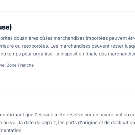
use)
utorités douanières où les marchandises importées peuvent êtr
térieure ou réexportées. Les marchandises peuvent rester jusq
et du temps pour organiser la disposition finale des marchandis
ane, Zone Franche
nfirmant que l'espace a été réservé sur un navire, vol ou ca
ol, la date de départ, les ports d'origine et de destination, 
umentation.