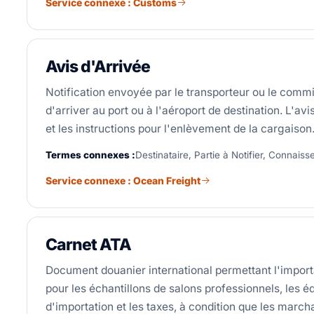
Service connexe : Customs
Avis d'Arrivée
Notification envoyée par le transporteur ou le commiss
d'arriver au port ou à l'aéroport de destination. L'a
et les instructions pour l'enlèvement de la cargaison
Termes connexes :
Destinataire, Partie à Notifier, Connais
Service connexe : Ocean Freight
Carnet ATA
Document douanier international permettant l'import
pour les échantillons de salons professionnels, les é
d'importation et les taxes, à condition que les march