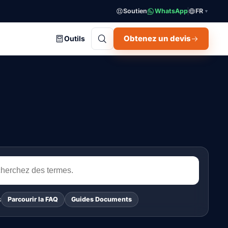
Soutien
WhatsApp
FR
▼
Obtenez un devis
Outils
Parcourir la FAQ
Guides Documents
S