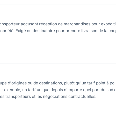
nsporteur accusant réception de marchandises pour expédition.
ropriété. Exigé du destinataire pour prendre livraison de la ca
pe d'origines ou de destinations, plutôt qu'un tarif point à poi
 exemple, un tarif unique depuis n'importe quel port du sud de
es transporteurs et les négociations contractuelles.