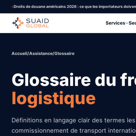
Droits de douane américains 2026 : ce que les importateurs doive
Services
Se
Accueil
/
Assistance
/
Glossaire
Glossaire du fr
logistique
Définitions en langage clair des termes le
commissionnement de transport internation