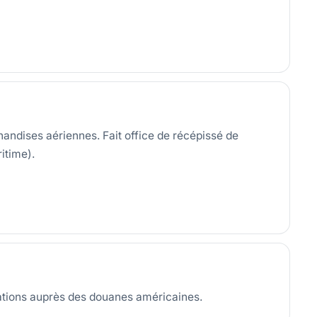
ndises aériennes. Fait office de récépissé de
itime).
rations auprès des douanes américaines.