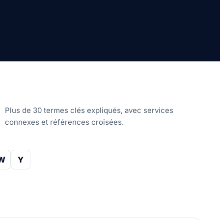
Plus de 30 termes clés expliqués, avec services
connexes et références croisées.
W
Y