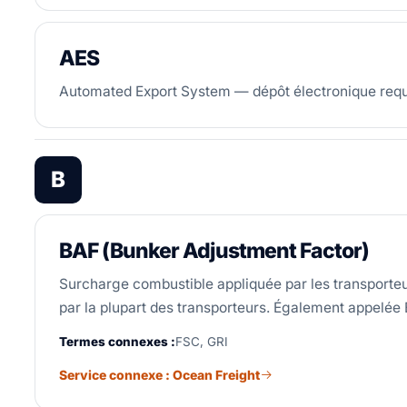
AES
Automated Export System — dépôt électronique requi
B
BAF (Bunker Adjustment Factor)
Surcharge combustible appliquée par les transporteu
par la plupart des transporteurs. Également appel
Termes connexes :
FSC, GRI
Service connexe : Ocean Freight