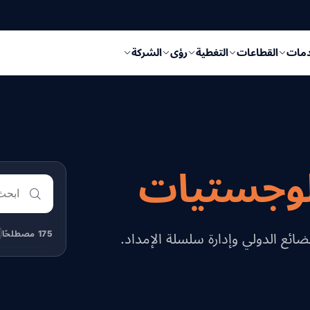
دمات
القطاعات
التغطية
رؤى
الشركة
لوجستيات
175 مصطلحًا
ع الدولي وإدارة سلسلة الإمداد.