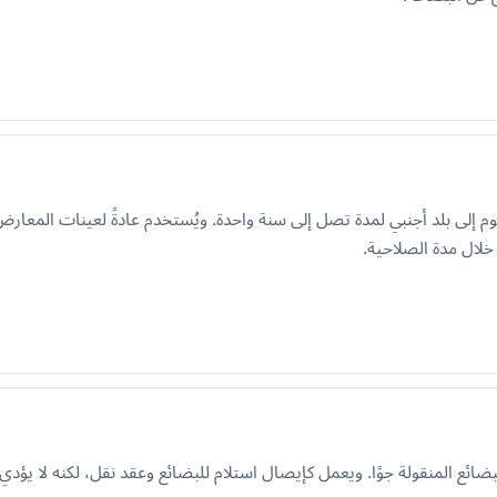
خلال مدة الصلاحية.
ضائع المنقولة جوًا. ويعمل كإيصال استلام للبضائع وعقد نقل، لكنه لا يؤد