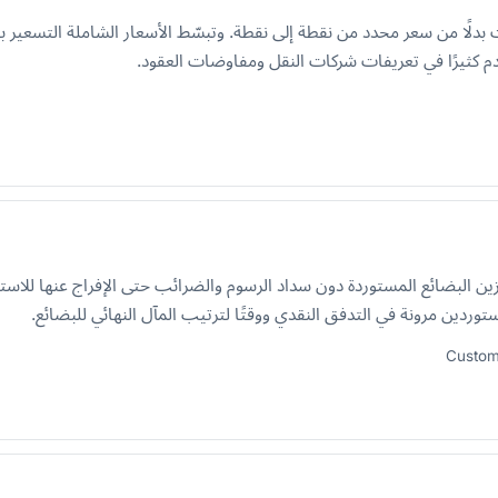
دلًا من سعر محدد من نقطة إلى نقطة. وتبسّط الأسعار الشاملة التسعير 
دم كثيرًا في تعريفات شركات النقل ومفاوضات العقود.
ن البضائع المستوردة دون سداد الرسوم والضرائب حتى الإفراج عنها للاسته
دين مرونة في التدفق النقدي ووقتًا لترتيب المآل النهائي للبضائع.
Custom