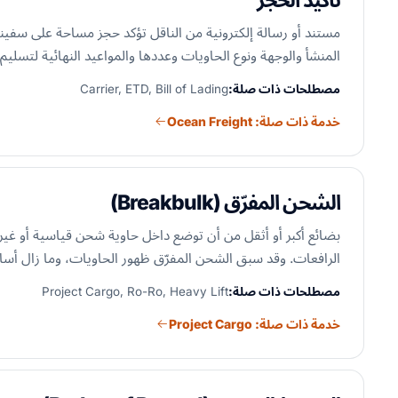
تأكيد الحجز
مستند أو رسالة إلكترونية من الناقل تؤكد حجز مساحة على سفينة أ
المنشأ والوجهة ونوع الحاويات وعددها والمواعيد النهائية لتسلي
مصطلحات ذات صلة:
Carrier, ETD, Bill of Lading
خدمة ذات صلة: Ocean Freight
الشحن المفرّق (Breakbulk)
الرافعات. وقد سبق الشحن المفرّق ظهور الحاويات، وما زال أساسي
مصطلحات ذات صلة:
Project Cargo, Ro-Ro, Heavy Lift
خدمة ذات صلة: Project Cargo