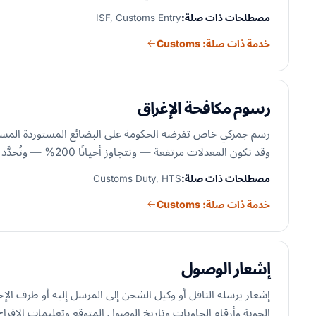
مصطلحات ذات صلة:
ISF, Customs Entry
خدمة ذات صلة: Customs
رسوم مكافحة الإغراق
رسم جمركي خاص تفرضه الحكومة على البضائع المستوردة المسعّرة
وقد تكون المعدلات مرتفعة — وتتجاوز أحيانًا 200% — وتُحدَّد عبر تحقيق تجريه وزارة التجارة الأمريكية ولجنة التجارة الدولية.
مصطلحات ذات صلة:
Customs Duty, HTS
خدمة ذات صلة: Customs
إشعار الوصول
إشعار يرسله الناقل أو وكيل الشحن إلى المرسل إليه أو طرف الإ
الجوية وأرقام الحاويات وتاريخ الوصول المتوقع وتعليمات الإفرا