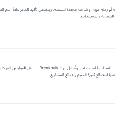
و رحلة جوية أو شاحنة محددة للشحنة. ويتضمن تأكيد الحجز عادةً اسم السفينة
م البضاعة والمستندات.
بضائع أكبر أو أثقل من أن توضع داخل حاوية شحن قياسية أو
ًا للبضائع كبيرة الحجم وبضائع المشاريع.