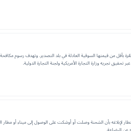
 بأقل من قيمتها السوقية العادلة في بلد التصدير. وتهدف رسوم مكافحة ال
خطار لإبلاغه بأن الشحنة وصلت أو أوشكت على الوصول إلى ميناء أو مطار ا
ج عن البضاعة.