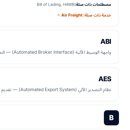
مصطلحات ذات صلة:
Bill of Lading, HAWB
خدمة ذات صلة: Air Freight
ABI
واجهة الوسيط الآلية (Automated Broker Interface) — النظام الإلكتروني الذي يستخدمه المخلّصون الجمركيون لتقديم الإقرارات إلى الجمارك الأمريكية.
AES
نظام التصدير الآلي (Automated Export System) — تقديم إلكتروني إلزامي للصادرات الأمريكية التي تتجاوز قيمتها 2,500 دولار.
B