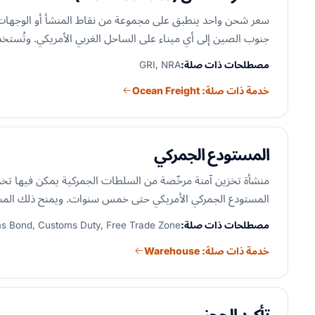
سعر شحن واحد ينطبق على مجموعة من نقاط المنشأ أو الوجهات ب
جنوب الصين إلى أي ميناء على الساحل الغربي الأمريكي. وتُستخ
مصطلحات ذات صلة:
GRI, NRA
خدمة ذات صلة: Ocean Freight
المستودع الجمركي
منشأة تخزين آمنة مرخّصة من السلطات الجمركية يمكن فيها تخزي
المستودع الجمركي الأمريكي حتى خمس سنوات. ويمنح ذلك المستور
مصطلحات ذات صلة:
s Bond, Customs Duty, Free Trade Zone
خدمة ذات صلة: Warehouse