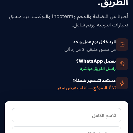
الطريق.
أخبرنا عن البضاعة والحجم وIncoterm والتوقيت. يرد منسق
بخيارات التوجيه ورقم شامل.
الرد خلال يوم عمل واحد
من منسق حقيقي، لا من رد آلي.
تفضل WhatsApp؟
راسل الفريق مباشرة
مستعد لتسعير شحنة؟
تخطَّ النموذج — اطلب عرض سعر