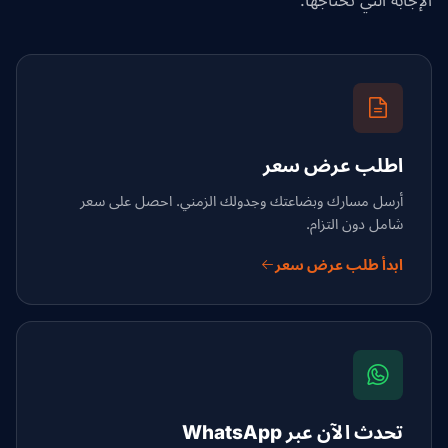
الإجابة التي تحتاجها.
اطلب عرض سعر
أرسل مسارك وبضاعتك وجدولك الزمني. احصل على سعر
شامل دون التزام.
ابدأ طلب عرض سعر
تحدث الآن عبر WhatsApp