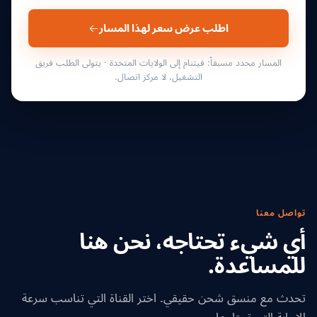
اطلب عرض سعر لهذا المسار
المسار محدد مسبقاً: فيتنام إلى الولايات المتحدة · يتولى الطلب فريق
التشغيل، لا مركز اتصال.
تواصل معنا
أي شيء تحتاجه، نحن هنا
للمساعدة.
تحدث مع منسق شحن حقيقي. اختر القناة التي تناسب سرعة