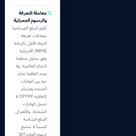
معاملة التعرفة
والرسوم الجمركية
تُقيَّم السلع الفيتنامية
بمعدلات تعريفة
الدولة الأولى بالرعاية
(MFN) الأمريكية
وفق جداول منظمة
التجارة العالمية. ولا
توجد اتفاقية تجارة
حرة بين الولايات
المتحدة وفيتنام
(اتفاقية CPTPP لا
تشمل الولايات
المتحدة). والأهم أن
السلع فيتنامية
المنشأ لا تخضع
لرسوم المادة 301