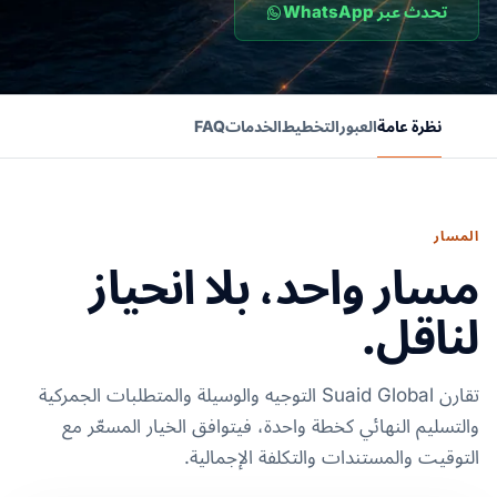
تحدث عبر WhatsApp
نظرة عامة
العبور
التخطيط
الخدمات
FAQ
المسار
مسار واحد، بلا انحياز
لناقل.
تقارن Suaid Global التوجيه والوسيلة والمتطلبات الجمركية
والتسليم النهائي كخطة واحدة، فيتوافق الخيار المسعّر مع
التوقيت والمستندات والتكلفة الإجمالية.