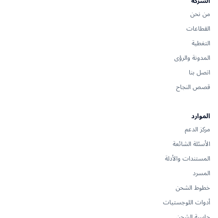
الشركة
من نحن
القطاعات
التغطية
المدونة والرؤى
اتصل بنا
قصص النجاح
الموارد
مركز الدعم
الأسئلة الشائعة
المستندات والأدلة
المسرد
خطوط الشحن
أدوات اللوجستيات
حاسبة الشحن