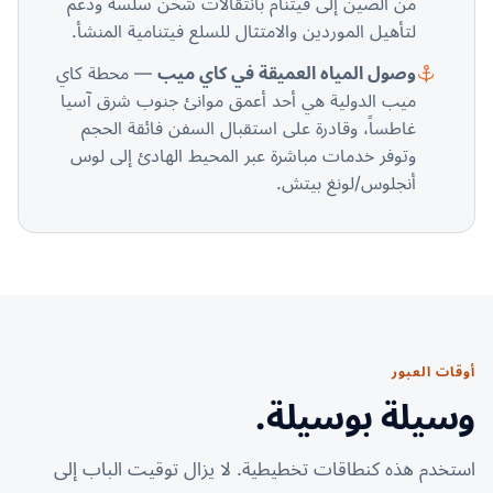
من الصين إلى فيتنام بانتقالات شحن سلسة ودعم
لتأهيل الموردين والامتثال للسلع فيتنامية المنشأ.
وصول المياه العميقة في كاي ميب
— محطة كاي
ميب الدولية هي أحد أعمق موانئ جنوب شرق آسيا
غاطساً، وقادرة على استقبال السفن فائقة الحجم
وتوفر خدمات مباشرة عبر المحيط الهادئ إلى لوس
أنجلوس/لونغ بيتش.
أوقات العبور
وسيلة بوسيلة.
استخدم هذه كنطاقات تخطيطية. لا يزال توقيت الباب إلى