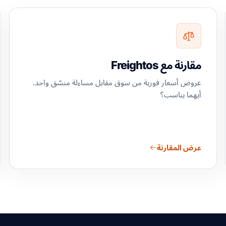
مقارنة مع Freightos
عروض أسعار فورية من سوق مقابل مساءلة منسّق واحد.
أيهما يناسب؟
عرض المقارنة