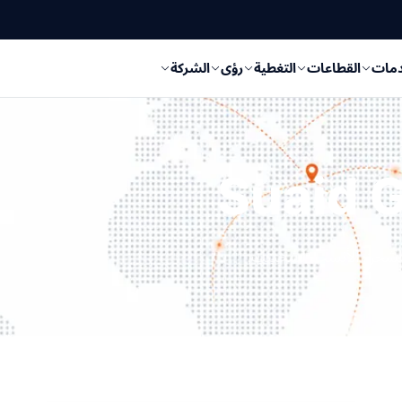
دمات
القطاعات
التغطية
رؤى
الشركة
 الشحن الأنسب لشحنتك.