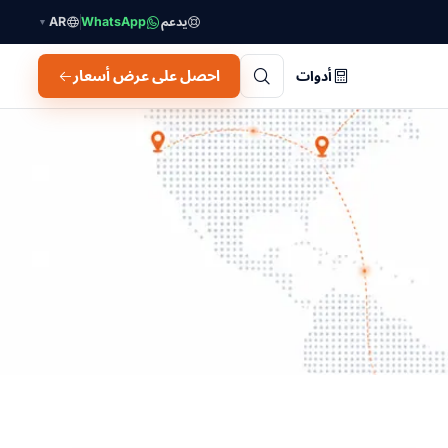
يدعم
WhatsApp
AR
▼
احصل على عرض أسعار
أدوات