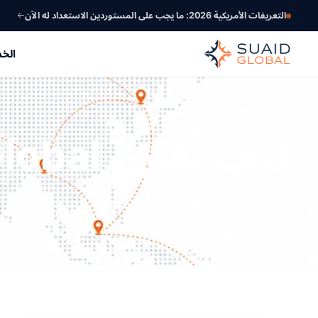
التعريفات الأمريكية 2026: ما يجب على المستوردين الاستعداد له الآن
الخ
الرئيسية
مقارنة
كيف تُقارن Suaid Global
مقارنات صريحة جنبًا إلى جنب تساعدك على اختيار خدمة