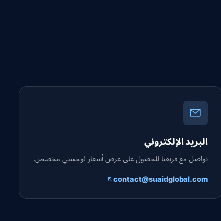
البريد الإلكتروني
تواصل مع فريقنا للحصول على عرض أسعار لوجستي مخصص.
contact@suaidglobal.com