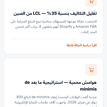
تقليل التكاليف بنسبة 35% — LCL من الصين
اكتشفت ماركة موجهة للمستهلك مباشرة تبيع السلع المنزلية على
Amazon FBA و Shopify أنهم يدفعون 4 مرات أكثر لشحن
البحر. إليك...
اقرأ دراسة الحالة كاملة
هوامش محمية — استراتيجية ما بعد de
minimis
عندما ألغت الولايات المتحدة إعفاء de minimis البالغ 800
دولار في فبراير 2026، واجهت آلاف علامات التجارة الإلكترونية