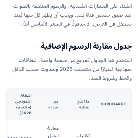
الشتاء على المسارات الشمالية، والرسوم المتعلقة بالقنوات
عند ضيق حصص قناة بنما. ويجب أن يظهر كل منها كبند
مستقل في العرض، لا مدفونًا في السعر الأساسي أبدًا.
جدول مقارنة الرسوم الإضافية
استخدم هذا الجدول كمرجع من صفحة واحدة. النطاقات
نموذجية اعتبارًا من منتصف 2026 وتتفاوت حسب الناقل
والخط وشروط العقد.
النطاق
ما الذي
من
النموذجي
SURCHARGE
يغطيه
يحدده
(منتصف
2026)
معادلة
تكاليف
الناقل