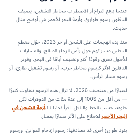
عندما يرفع النزاع أو الاضطراب مخاطر التشغيل، يضيف
الناقلون رسوم طوارئ. وأزمة البحر الأحمر هي أوضح مثال
حديث.
منذ بدء الهجمات على الشحن أواخر 2023، حوّل معظم
الناقلين مساراتهم حول رأس الرجاء الصالح. والمسارات
الأطول تحرق وقودًا أكثر وتضيف أيامًا في البحر. وفوتر
الناقلون الأثر كرسوم مخاطر حرب، أو رسوم تشغيل طارئ، أو
رسوم مسار الرأس.
اعتبارًا من منتصف 2026، لا تزال هذه الرسوم تتفاوت كثيرًا
— من أقل من $100 إلى عدة مئات من الدولارات لكل
حاوية، حسب الخط والناقل. اقرأ تحليلنا لـ
أزمة الشحن في
البحر الأحمر
للاطلاع على الأثر مسارًا بمسار.
بنود طوارئ أخرى قد تصادفها: رسوم ازدحام الموانئ، ورسوم