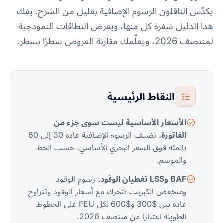
يكدّس الناقلون الرسوم الإضافية بقليل من الشرح. يفك
هذا الدليل شفرة كل منها، ويعرض النطاقات النموذجية
لمنتصف 2026، ويعلّمك مقارنة العروض سطرًا بسطر.
النقاط الرئيسية
الأسعار الأساسية ليست سوى جزء من
الفاتورة.
تضيف الرسوم الإضافية عادةً 30 إلى 60
بالمئة فوق السعر البحري الأساسي، حسب الخط
والموسم.
BAF وLSS تغطيان الوقود.
رسوم الوقود
ومنخفض الكبريت تتحرك مع أسعار الوقود وتتراوح
عادةً بين $300 و$600 لكل FEU على الخطوط
الطويلة اعتبارًا من منتصف 2026.