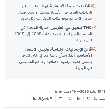
GRI تعيد ضبط الأسعار شهريًا.
يعلن الناقلون
الزيادات العامة في الأسعار مسبقًا. والحجز قبيل
سريان GRI قد يوفر مئات الدولارات لكل حاوية.
THC تنطبق في الطرفين.
مناولة المحطة في
المنشأ والوجهة معًا تضيف عادةً $200 إلى $700
لكل حاوية.
قارن الإجماليات الشاملة، وليس الأسعار
الأساسية أبدًا.
اسأل دائمًا عما إذا كان العرض
يشمل جميع الرسوم الإضافية وما هو المستثنى
في الوجهة.
10 يونيو 2026
·
11 دقيقة قراءة
نسخ الرابط
مشاركة