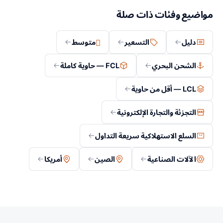
مواضيع وفئات ذات صلة
دليل
التسعير
متوسط
الشحن البحري
FCL — حاوية كاملة
LCL — أقل من حاوية
التجزئة والتجارة الإلكترونية
السلع الاستهلاكية سريعة التداول
الآلات الصناعية
الصين
أمريكا