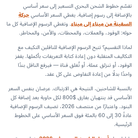
تقسّم خطوط الشحن البحري التسعير إلى سعر أساسي
بالإضافة إلى رسوم إضافية. يغطي السعر الأساسي
حركة
السفينة من ميناء إلى ميناء
. وتغطي الرسوم الإضافية كل ما
حوله: الوقود، والعملات، والمحطات، والأمن، والمخاطر.
لماذا التقسيم؟ تتيح الرسوم الإضافية للناقلين التكيف مع
التكاليف المتقلبة دون إعادة كتابة التعريفات بأكملها. يقفز
الوقود، أو تنزلق عملة، أو تُغلق قناة — فيرفع الناقل بندًا
واحدًا بدلًا من إعادة التفاوض على كل عقد.
بالنسبة للشاحنين، النتيجة هي الارتباك. عرضان بنفس السعر
الأساسي قد ينتهيان بفارق $800 لكل حاوية بعد إضافة كل
البنود. واعتبارًا من منتصف 2026، تضيف الرسوم الإضافية
عادةً 30 إلى 60 بالمئة فوق السعر الأساسي على الخطوط
الرئيسية.