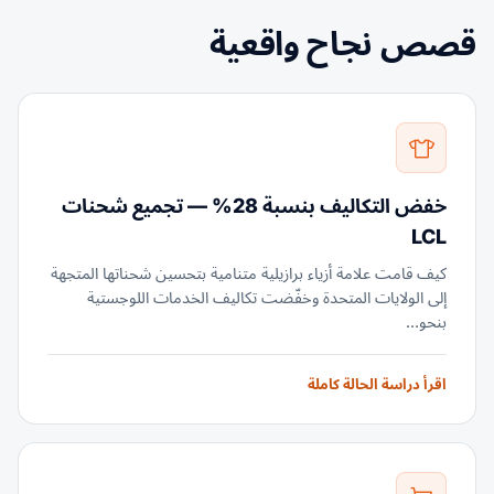
قصص نجاح واقعية
خفض التكاليف بنسبة 28% — تجميع شحنات
LCL
كيف قامت علامة أزياء برازيلية متنامية بتحسين شحناتها المتجهة
إلى الولايات المتحدة وخفّضت تكاليف الخدمات اللوجستية
بنحو...
اقرأ دراسة الحالة كاملة