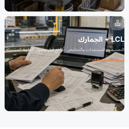
LCL + الجمارك
التصنيف والمستندات والتخليص، تُراجَع قبل وصول الحاوية المشتركة.
استكشف الجمارك