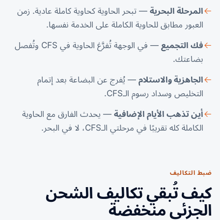
المرحلة البحرية
— تبحر الحاوية كحاوية كاملة عادية. زمن
العبور مطابق للحاوية الكاملة على الخدمة نفسها.
فك التجميع
— في الوجهة تُفرَّغ الحاوية في CFS وتُفصل
بضاعتك.
الجاهزية والاستلام
— يُفرج عن البضاعة بعد إتمام
التخليص وسداد رسوم الـCFS.
أين تذهب الأيام الإضافية
— يحدث الفارق مع الحاوية
الكاملة كله تقريبًا في مرحلتي الـCFS، لا في البحر.
ضبط التكاليف
كيف تُبقي تكاليف الشحن
الجزئي منخفضة