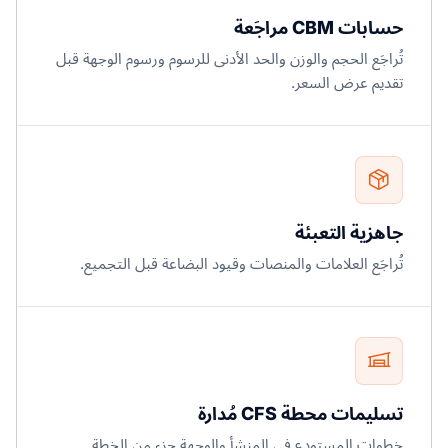
حسابات CBM مراجَعة
تُراجَع الحجم والوزن والحد الأدنى للرسوم ورسوم الوجهة قبل
تقديم عرض السعر.
جاهزية التعبئة
تُراجَع العلامات والمنصات وقيود البضاعة قبل التجميع.
تسليمات محطة CFS مُدارة
خطوات المستودع في المنشأ والوجهة جزء من الخطة