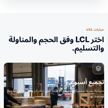
خيارات LCL
اختر LCL وفق الحجم والمناولة
والتسليم.
تجميع أسبوعي
مساحة بحرية مشتركة للبضائع الأصغر التي تتحرك وفق جداول تجميع
مخطط لها.
اطلب عرض سعر LCL