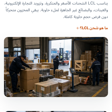
يناسب LCL الشحنات الأصغر والمتكررة، وتزويد التجارة الإلكترونية،
والعينات، والبضائع غير الجاهزة لملء حاوية. يبقي المخزون متحركاً
دون فرض حجم حاوية كاملة.
ما هو شحن LCL؟