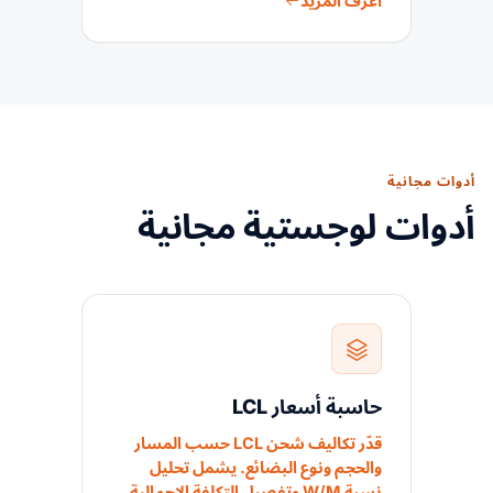
اعرف المزيد
أدوات مجانية
أدوات لوجستية مجانية
حاسبة أسعار LCL
قدّر تكاليف شحن LCL حسب المسار
والحجم ونوع البضائع. يشمل تحليل
نسبة W/M وتفصيل التكلفة الإجمالية.