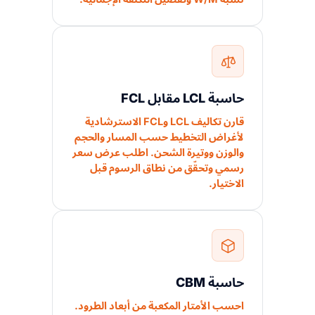
حاسبة LCL مقابل FCL
قارن تكاليف LCL وFCL الاسترشادية
لأغراض التخطيط حسب المسار والحجم
والوزن ووتيرة الشحن. اطلب عرض سعر
رسمي وتحقّق من نطاق الرسوم قبل
الاختيار.
حاسبة CBM
احسب الأمتار المكعبة من أبعاد الطرود.