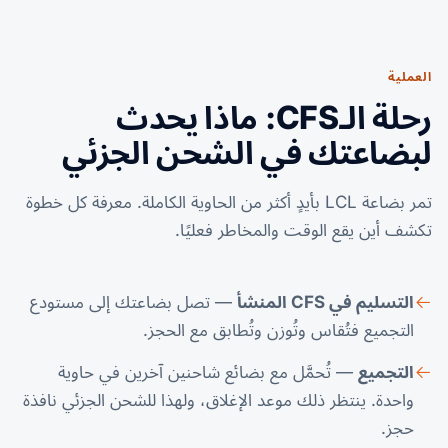
العملية
رحلة الـCFS: ماذا يحدث
لبضاعتك في الشحن الجزئي
تمر بضاعة LCL بأيدٍ أكثر من الحاوية الكاملة. معرفة كل خطوة
تكشف أين يقع الوقت والمخاطر فعليًا.
التسليم في CFS المنشأ
— تصل بضاعتك إلى مستودع
التجميع فتُقاس وتُوزن وتُطابق مع الحجز.
التجميع
— تُحمَّل مع بضائع شاحنين آخرين في حاوية
واحدة. ينتظر ذلك موعد الإغلاق، ولهذا للشحن الجزئي نافذة
حجز.