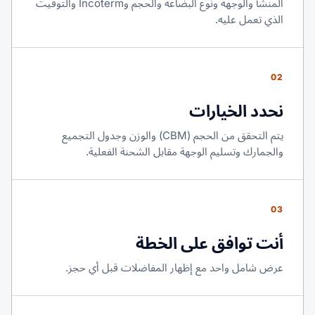
المنشأ والوجهة ونوع البضاعة والحجم وIncoterm والتوقيت
الذي تعمل عليه.
02
نحدد الخيارات
يتم التحقق من الحجم (CBM) والوزن وجدول التجميع
والجمارك وتسليم الوجهة مقابل الشحنة الفعلية.
03
أنت توافق على الخطة
عرض شامل واحد مع إظهار المفاضلات قبل أي حجز.