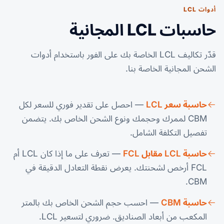
أدوات LCL
حاسبات LCL المجانية
قدّر تكاليف LCL الخاصة بك على الفور باستخدام أدوات
الشحن المجانية الخاصة بنا.
حاسبة سعر LCL
— احصل على تقدير فوري للسعر لكل
CBM لممرك وحجمك ونوع الشحن الخاص بك. يتضمن
تفصيل التكلفة الشامل.
حاسبة LCL مقابل FCL
— تعرف على ما إذا كان LCL أم
FCL أرخص لشحنتك. يعرض نقطة التعادل الدقيقة في
CBM.
حاسبة CBM
— احسب حجم الشحن الخاص بك بالمتر
المكعب من أبعاد الصناديق. ضروري لتسعير LCL.