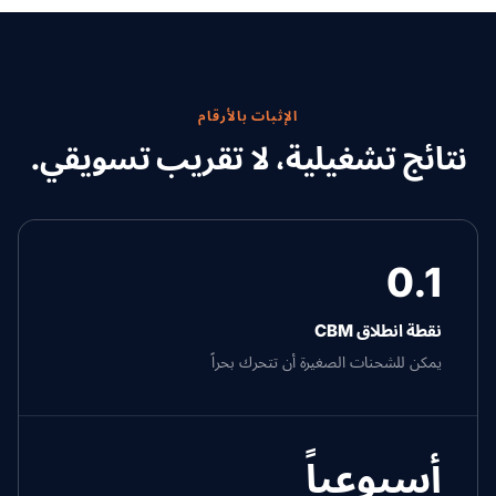
الإثبات بالأرقام
نتائج تشغيلية، لا تقريب تسويقي.
0.1
نقطة انطلاق CBM
يمكن للشحنات الصغيرة أن تتحرك بحراً
أسبوعياً