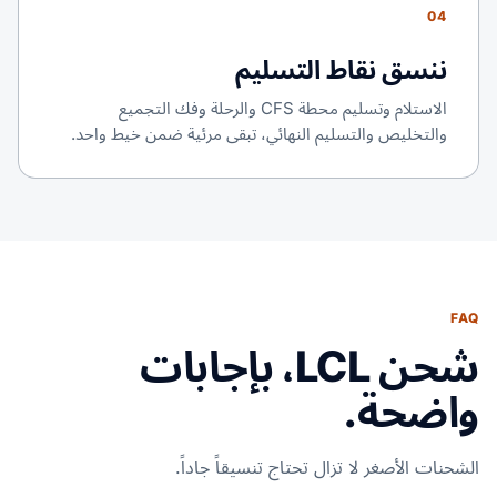
04
ننسق نقاط التسليم
الاستلام وتسليم محطة CFS والرحلة وفك التجميع
والتخليص والتسليم النهائي، تبقى مرئية ضمن خيط واحد.
FAQ
شحن LCL، بإجابات
واضحة.
الشحنات الأصغر لا تزال تحتاج تنسيقاً جاداً.