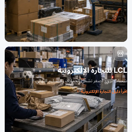
LCL للتجارة الإلكترونية
شحنات تزويد أصغر تشمل الجمارك والتسليم النهائي.
اقرأ دليل التجارة الإلكترونية