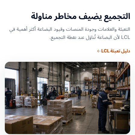
التجميع يضيف مخاطر مناولة
التعبئة والعلامات وجودة المنصات وقيود البضاعة أكثر أهمية في
LCL لأن البضاعة تُناوَل عند نقطة التجميع.
دليل تعبئة LCL