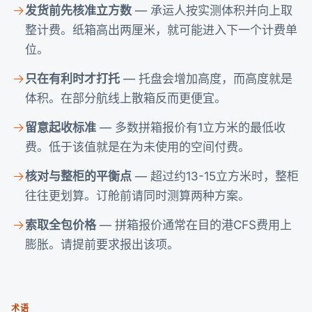
发货前先核准立方数
— 承运人按实测体积并向上取
整计费。纸箱高出两厘米，就可能进入下一个计费单
位。
只在有利时才打托
— 托盘会增加高度，而高度就是
体积。在部分航线上散箱反而更便宜。
留意起收标准
— 多数拼箱报价有1立方米的最低收
费。低于该值就是在为未使用的空间付费。
核对与整柜的平衡点
— 超过约13-15立方米时，整柜
往往更划算。订舱前请同时测算两种方案。
索取全包价格
— 拼箱报价通常在目的港CFS费用上
膨胀。请提前要求报出该项。
术语