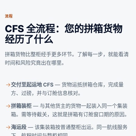
流程
CFS 全流程：您的拼箱货物
经历了什么
拼箱货物比整柜经手更多环节。了解每一步，就能看清
时间和风险究竟出在哪里。
交付至起运地 CFS
— 货物运抵拼箱仓库，完成量
方、过磅，并与订舱信息核对。
拼箱装柜
— 与其他货主的货物一起装入同一个集装
箱。需等待截关，这就是拼箱有订舱窗口期的原因。
海运段
— 该集装箱按普通整柜出运。同一航线服务
下，航程时间与整柜相同。