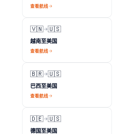
查看航线
🇻🇳
🇺🇸
越南至美国
查看航线
🇧🇷
🇺🇸
巴西至美国
查看航线
🇩🇪
🇺🇸
德国至美国