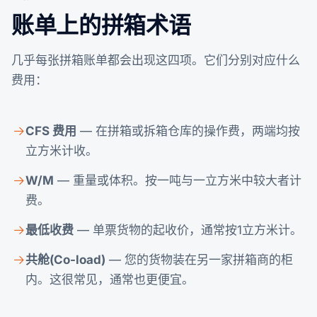
账单上的拼箱术语
几乎每张拼箱账单都会出现这四项。它们分别对应什么
费用：
CFS 费用
— 在拼箱或拆箱仓库的操作费，两端均按
立方米计收。
W/M
— 重量或体积。按一吨与一立方米中较大者计
费。
最低收费
— 单票货物的起收价，通常按1立方米计。
共舱(Co-load)
— 您的货物装在另一家拼箱商的柜
内。这很常见，通常也更便宜。