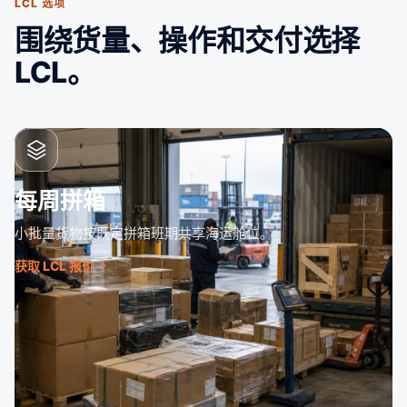
LCL 选项
围绕货量、操作和交付选择
LCL。
每周拼箱
小批量货物按既定拼箱班期共享海运舱位。
获取 LCL 报价