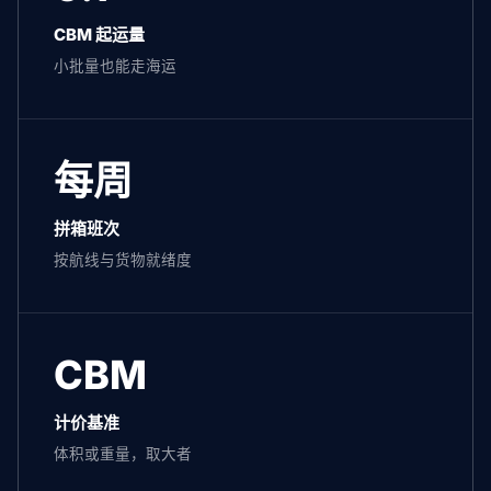
CBM 起运量
小批量也能走海运
每周
拼箱班次
按航线与货物就绪度
CBM
计价基准
体积或重量，取大者