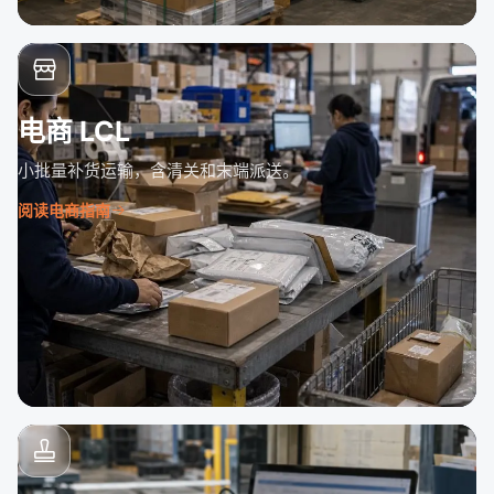
电商 LCL
小批量补货运输，含清关和末端派送。
阅读电商指南