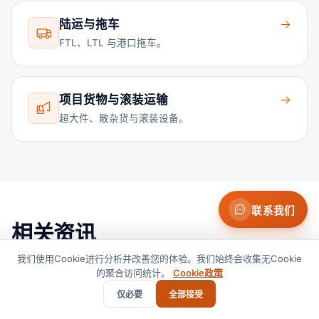
陆运与拖车
FTL、LTL 与港口拖车。
项目货物与滚装运输
超大件、散杂货与滚装设备。
联系我们
相关资讯
我们使用Cookie进行分析并改善您的体验。我们始终会收集无Cookie
指南由运营团队撰写——报价和运货的是同一批人。
的聚合访问统计。
Cookie政策
查看全部文章
仅必要
全部接受