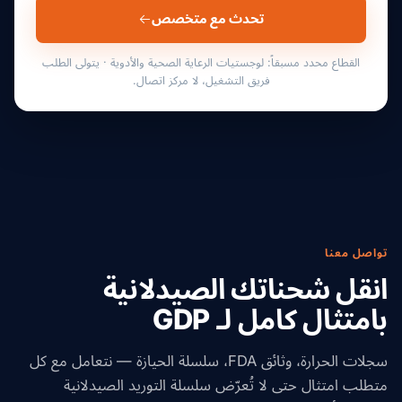
تحدث مع متخصص
القطاع محدد مسبقاً: لوجستيات الرعاية الصحية والأدوية · يتولى الطلب
فريق التشغيل، لا مركز اتصال.
تواصل معنا
انقل شحناتك الصيدلانية
بامتثال كامل لـ GDP
سجلات الحرارة، وثائق FDA، سلسلة الحيازة — نتعامل مع كل
متطلب امتثال حتى لا تُعرّض سلسلة التوريد الصيدلانية