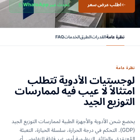
اطلب عرض سعر
تحدث عبر WhatsApp
نظرة عامة
القدرات
الطرق
الخدمات
FAQ
نظرة عامة
لوجستيات الأدوية تتطلب
امتثالاً لا عيب فيه لممارسات
التوزيع الجيد
يخضع شحن الأدوية والأجهزة الطبية لممارسات التوزيع الجيد
(GDP). التحكم في درجة الحرارة، سلسلة الحيازة، التعبئة
المُعتمَدة، والوثائق التنظيمية أمور غير قابلة للتفاوض. أي