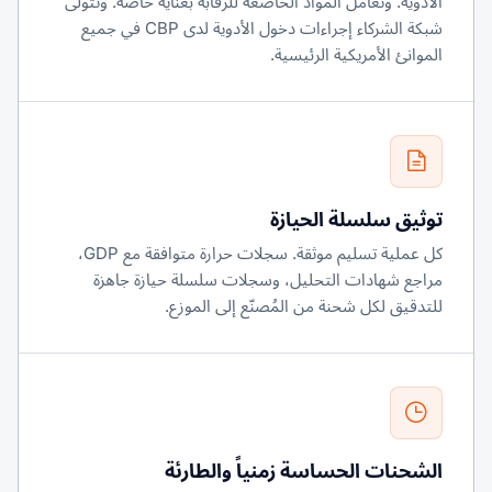
الأدوية. وتُعامل المواد الخاضعة للرقابة بعناية خاصة. وتتولى
شبكة الشركاء إجراءات دخول الأدوية لدى CBP في جميع
الموانئ الأمريكية الرئيسية.
توثيق سلسلة الحيازة
كل عملية تسليم موثقة. سجلات حرارة متوافقة مع GDP،
مراجع شهادات التحليل، وسجلات سلسلة حيازة جاهزة
للتدقيق لكل شحنة من المُصنّع إلى الموزع.
الشحنات الحساسة زمنياً والطارئة