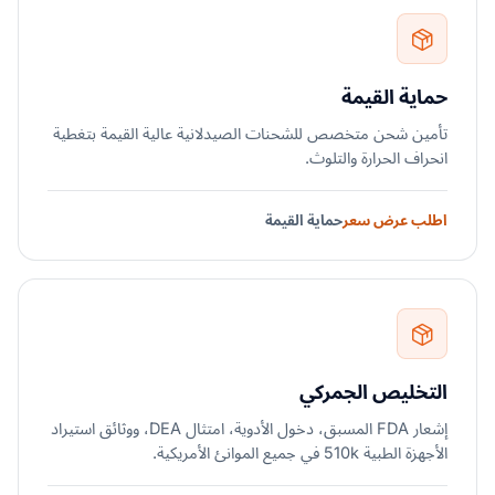
حماية القيمة
تأمين شحن متخصص للشحنات الصيدلانية عالية القيمة بتغطية
انحراف الحرارة والتلوث.
اطلب عرض سعر
حماية القيمة
التخليص الجمركي
إشعار FDA المسبق، دخول الأدوية، امتثال DEA، ووثائق استيراد
الأجهزة الطبية 510k في جميع الموانئ الأمريكية.