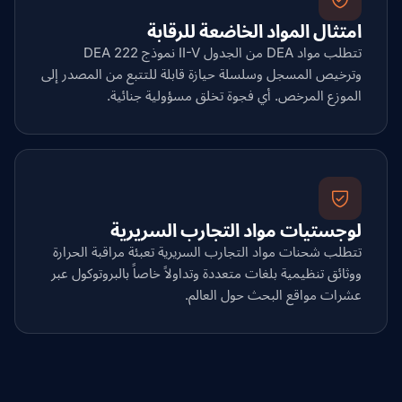
امتثال المواد الخاضعة للرقابة
تتطلب مواد DEA من الجدول II-V نموذج DEA 222
وترخيص المسجل وسلسلة حيازة قابلة للتتبع من المصدر إلى
الموزع المرخص. أي فجوة تخلق مسؤولية جنائية.
لوجستيات مواد التجارب السريرية
تتطلب شحنات مواد التجارب السريرية تعبئة مراقبة الحرارة
ووثائق تنظيمية بلغات متعددة وتداولاً خاصاً بالبروتوكول عبر
عشرات مواقع البحث حول العالم.