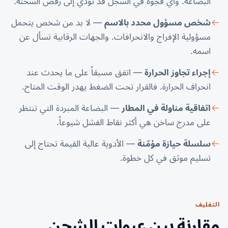
البضاعة. وأي فجوة في السجل قد تؤدي إلى رفض الشحنة.
شخص مسؤول محدد بالاسم
— لا بد من شخص يتحمل
مسؤولية الإفراج والانحرافات. والجهات الرقابية تسأل عن
اسمه.
إجراء تجاوز الحرارة
— اتفق مسبقاً على ما يحدث عند
انحراف الحرارة. فالقرار تحت الضغط يهدر الوقت المتاح.
اتفاقية مناولة في المطار
— البضاعة المبردة التي تنتظر
على مدرج ساخن هي أكثر نقاط الفشل شيوعاً.
سلسلة حيازة مؤمّنة
— الأدوية عالية القيمة تحتاج إلى
تسليم موثق في كل خطوة.
التغليف
مقارنة بين عبوات الشحن