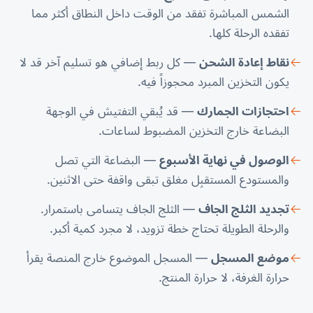
الشمس المباشرة تفقد من الوقت داخل النطاق أكثر مما
تفقده الرحلة كلها.
نقاط إعادة الشحن
— كل ربط إضافي هو تسليم آخر قد لا
يكون التخزين المبرد محجوزاً فيه.
احتجازات الجمارك
— قد يُبقي التفتيش في الوجهة
البضاعة خارج التخزين المضبوط لساعات.
الوصول في نهاية الأسبوع
— البضاعة التي تصل
والمستودع المستقبِل مغلق تبقى واقفة حتى الاثنين.
تجديد الثلج الجاف
— الثلج الجاف يتسامى باستمرار.
والرحلة الطويلة تحتاج خطة تزويد، لا مجرد كمية أكبر.
موضع المسجل
— المسجل الموضوع خارج المنصة يقرأ
حرارة الغرفة، لا حرارة المنتج.