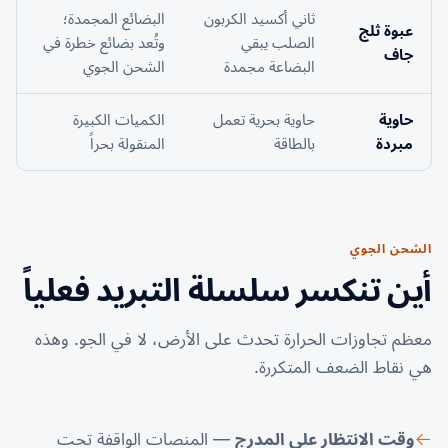
ثاني أكسيد الكربون
البضائع المجمدة؛
عبوة ثلج
الصلب يبقي
وتُعد بضائع خطرة في
جاف
البضاعة مجمدة
الشحن الجوي
حاوية
حاوية بحرية تعمل
الكميات الكبيرة
مبردة
بالطاقة
المنقولة بحراً
الشحن الجوي
أين تنكسر سلسلة التبريد فعلياً
معظم تجاوزات الحرارة تحدث على الأرض، لا في الجو. وهذه
هي نقاط الضعف المتكررة.
وقت الانتظار على المدرج
— المنصات الواقفة تحت