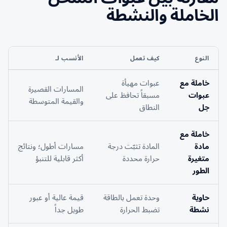
الخاملة والنشطة
النوع
كيف تعمل
الأنسب لـ
خاملة مع
عبوات مهيأة
المسارات القصيرة
عبوات
مسبقاً تحافظ على
والقيمة المتوسطة
جل
النطاق
خاملة مع
مادة
المادة تثبّت درجة
مسارات أطول؛ ونتائج
متغيرة
حرارة محددة
أكثر قابلية للتنبؤ
الطور
حاوية
وحدة تعمل بالطاقة
قيمة عالية أو عبور
نشطة
تضبط الحرارة
طويل جداً