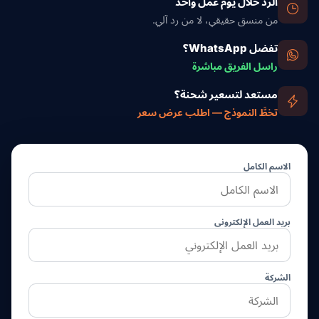
الرد خلال يوم عمل واحد
من منسق حقيقي، لا من رد آلي.
تفضل WhatsApp؟
راسل الفريق مباشرة
مستعد لتسعير شحنة؟
تخطَّ النموذج — اطلب عرض سعر
الاسم الكامل
بريد العمل الإلكتروني
الشركة