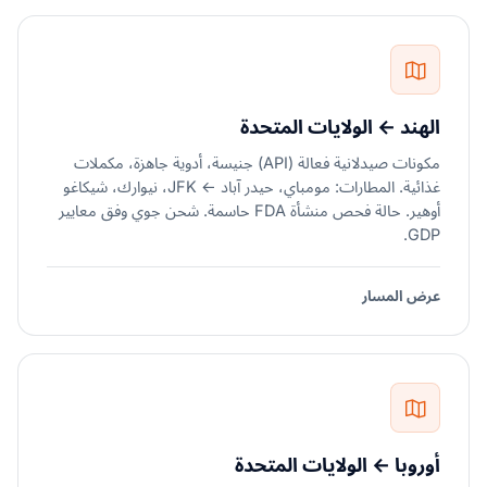
الهند ← الولايات المتحدة
مكونات صيدلانية فعالة (API) جنيسة، أدوية جاهزة، مكملات
غذائية. المطارات: مومباي، حيدر آباد ← JFK، نيوارك، شيكاغو
أوهير. حالة فحص منشأة FDA حاسمة. شحن جوي وفق معايير
GDP.
عرض المسار
أوروبا ← الولايات المتحدة