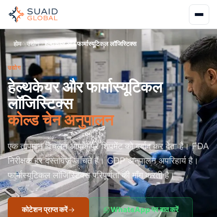
होम
उद्योग
हेल्थकेयर और फार्मास्यूटिकल लॉजिस्टिक्स
उद्योग
हेल्थकेयर और फार्मास्यूटिकल
लॉजिस्टिक्स
कोल्ड चेन अनुपालन
एक तापमान विचलन आपके पूरे शिपमेंट को बर्बाद कर देता है। FDA
निरीक्षक हर दस्तावेज़ जाँचते हैं। GDP अनुपालन अपरिहार्य है।
फार्मास्यूटिकल लॉजिस्टिक्स परिपूर्णता की माँग करती है।
कोटेशन प्राप्त करें
WhatsApp पर बात करें