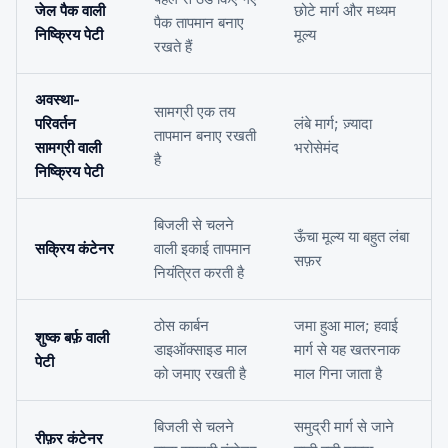
जेल पैक वाली
छोटे मार्ग और मध्यम
पैक तापमान बनाए
निष्क्रिय पेटी
मूल्य
रखते हैं
अवस्था-
सामग्री एक तय
परिवर्तन
लंबे मार्ग; ज़्यादा
तापमान बनाए रखती
सामग्री वाली
भरोसेमंद
है
निष्क्रिय पेटी
बिजली से चलने
ऊँचा मूल्य या बहुत लंबा
सक्रिय कंटेनर
वाली इकाई तापमान
सफ़र
नियंत्रित करती है
ठोस कार्बन
जमा हुआ माल; हवाई
शुष्क बर्फ़ वाली
डाइऑक्साइड माल
मार्ग से यह खतरनाक
पेटी
को जमाए रखती है
माल गिना जाता है
बिजली से चलने
समुद्री मार्ग से जाने
रीफ़र कंटेनर