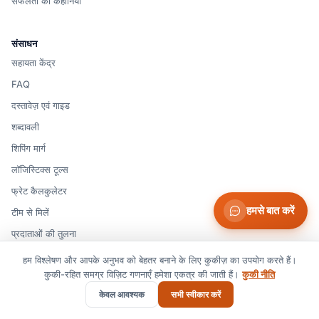
सफलता की कहानियां
संसाधन
सहायता केंद्र
FAQ
दस्तावेज़ एवं गाइड
शब्दावली
शिपिंग मार्ग
लॉजिस्टिक्स टूल्स
फ्रेट कैलकुलेटर
हमसे बात करें
टीम से मिलें
प्रदाताओं की तुलना
मियामी फ्रेट फॉरवर्डर
हम विश्लेषण और आपके अनुभव को बेहतर बनाने के लिए कुकीज़ का उपयोग करते हैं।
कुकी-रहित समग्र विज़िट गणनाएँ हमेशा एकत्र की जाती हैं।
कुकी नीति
चीन आयात सुविधा सेवा
केवल आवश्यक
सभी स्वीकार करें