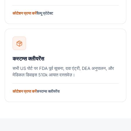
कोटेशन प्राप्त करें
वैल्यू प्रोटेक्ट
कस्टम्स क्लीयरेंस
सभी US पोर्ट पर FDA पूर्व सूचना, दवा एंट्री, DEA अनुपालन, और
मेडिकल डिवाइस 510k आयात दस्तावेज़।
कोटेशन प्राप्त करें
कस्टम्स क्लीयरेंस