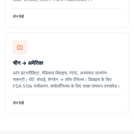
लेन देखें
चीन → अमेरिका
API इंटरमीडिएट, मेडिकल डिवाइस, PPE, अस्पताल उपभोग्य
सामग्री। पोर्ट: शंघाई, शेन्ज़ेन → लॉस एंजिल्स। डिवाइस के लिए
FDA 510k पंजीकरण, बायोलॉजिक्स के लिए सख्त तापमान दस्तावेज़।
लेन देखें