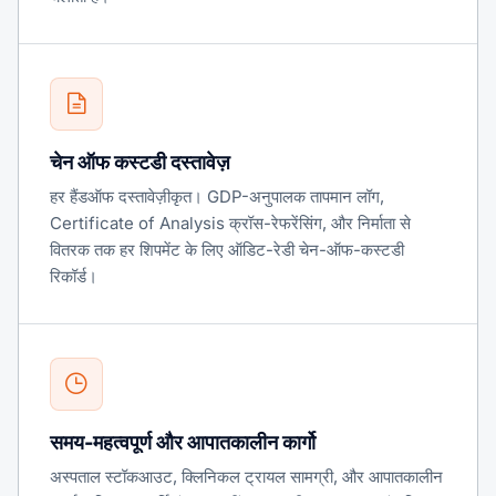
चेन ऑफ कस्टडी दस्तावेज़
हर हैंडऑफ दस्तावेज़ीकृत। GDP-अनुपालक तापमान लॉग,
Certificate of Analysis क्रॉस-रेफरेंसिंग, और निर्माता से
वितरक तक हर शिपमेंट के लिए ऑडिट-रेडी चेन-ऑफ-कस्टडी
रिकॉर्ड।
समय-महत्वपूर्ण और आपातकालीन कार्गो
अस्पताल स्टॉकआउट, क्लिनिकल ट्रायल सामग्री, और आपातकालीन