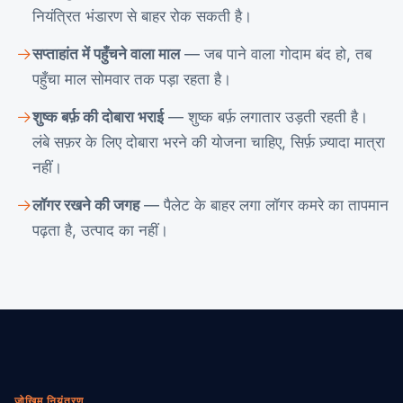
नियंत्रित भंडारण से बाहर रोक सकती है।
सप्ताहांत में पहुँचने वाला माल
— जब पाने वाला गोदाम बंद हो, तब
पहुँचा माल सोमवार तक पड़ा रहता है।
शुष्क बर्फ़ की दोबारा भराई
— शुष्क बर्फ़ लगातार उड़ती रहती है।
लंबे सफ़र के लिए दोबारा भरने की योजना चाहिए, सिर्फ़ ज़्यादा मात्रा
नहीं।
लॉगर रखने की जगह
— पैलेट के बाहर लगा लॉगर कमरे का तापमान
पढ़ता है, उत्पाद का नहीं।
जोखिम नियंत्रण