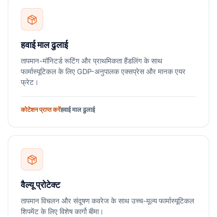
हवाई माल ढुलाई
तापमान-मॉनिटर्ड रूटिंग और प्राथमिकता हैंडलिंग के साथ
फार्मास्यूटिकल के लिए GDP-अनुपालक एक्सप्रेस और मानक एयर
फ्रेट।
कोटेशन प्राप्त करें
हवाई माल ढुलाई
वैल्यू प्रोटेक्ट
तापमान विचलन और संदूषण कवरेज के साथ उच्च-मूल्य फार्मास्यूटिकल
शिपमेंट के लिए विशेष कार्गो बीमा।