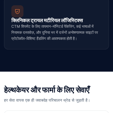
क्लिनिकल ट्रायल मटीरियल लॉजिस्टिक्स
CTM शिपमेंट के लिए तापमान-मॉनिटर्ड पैकेजिंग, कई भाषाओं में
नियामक दस्तावेज़, और दुनिया भर में दर्जनों अन्वेषणात्मक साइटों पर
प्रोटोकॉल-विशिष्ट हैंडलिंग की आवश्यकता होती है।
हेल्थकेयर और फार्मा के लिए सेवाएँ
हर सेवा वापस एक ही जवाबदेह परिचालन थ्रेड से जुड़ती है।