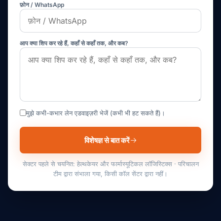
फ़ोन / WhatsApp
आप क्या शिप कर रहे हैं, कहाँ से कहाँ तक, और कब?
मुझे कभी-कभार लेन एडवाइज़री भेजें (कभी भी हट सकते हैं)।
विशेषज्ञ से बात करें
सेक्टर पहले से चयनित: हेल्थकेयर और फार्मास्यूटिकल लॉजिस्टिक्स · परिचालन
टीम द्वारा संभाला गया, किसी कॉल सेंटर द्वारा नहीं।