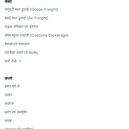
सेवाएँ
समुद्री माल ढुलाई (Ocean Freight)
हवाई माल ढुलाई (Air Freight)
सड़क परिवहन एवं ड्रेयेज
सीमा शुल्क दलाली (Customs Brokerage)
वेयरहाउस समाधान
प्रोजेक्ट कार्गो एवं RoRo
सभी देखें
कंपनी
हमारे बारे में
उद्योग
कवरेज
ब्लॉग एवं अंतर्दृष्टि
संपर्क