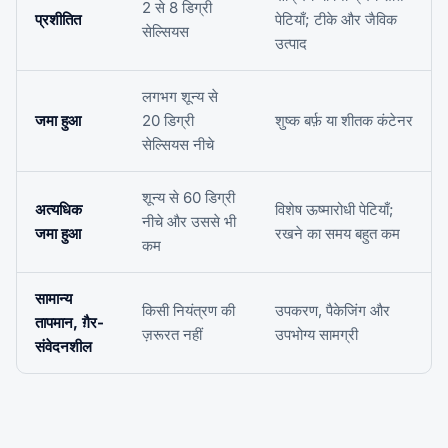
2 से 8 डिग्री
प्रशीतित
पेटियाँ; टीके और जैविक
सेल्सियस
उत्पाद
लगभग शून्य से
जमा हुआ
20 डिग्री
शुष्क बर्फ़ या शीतक कंटेनर
सेल्सियस नीचे
शून्य से 60 डिग्री
अत्यधिक
विशेष ऊष्मारोधी पेटियाँ;
नीचे और उससे भी
जमा हुआ
रखने का समय बहुत कम
कम
सामान्य
किसी नियंत्रण की
उपकरण, पैकेजिंग और
तापमान, ग़ैर-
ज़रूरत नहीं
उपभोग्य सामग्री
संवेदनशील