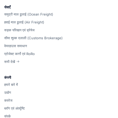
सेवाएँ
समुद्री माल ढुलाई (Ocean Freight)
हवाई माल ढुलाई (Air Freight)
सड़क परिवहन एवं ड्रेयेज
सीमा शुल्क दलाली (Customs Brokerage)
वेयरहाउस समाधान
प्रोजेक्ट कार्गो एवं RoRo
सभी देखें
कंपनी
हमारे बारे में
उद्योग
कवरेज
ब्लॉग एवं अंतर्दृष्टि
संपर्क