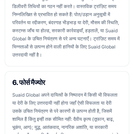
डिलीवरी तिथियों का गठन नहीं करते। वास्तविक ट्रांज़िट समय
निम्नलिखित से प्रभावित हो सकते हैं: पोत/उड़ान अनुसूची में
परिवर्तन या रद्दीकरण, बंदरगाह भीड़भाड़ या देरी, मौसम की स्थिति,
कस्टम्स जाँच या होल्ड, सरकारी कार्रवाइयाँ, हड़तालें, या Suaid
Global के उचित नियंत्रण से परे अन्य घटनाएँ। ट्रांज़िट समय में
भिन्नताओं से उत्पन्न होने वाली हानियों के लिए Suaid Global
उत्तरदायी नहीं है।
6. फोर्स मैज्योर
Suaid Global अपने दायित्वों के निष्पादन में किसी भी विफलता
या देरी के लिए उत्तरदायी नहीं होगा जहाँ ऐसी विफलता या देरी
उसके उचित नियंत्रण से परे कारणों से उत्पन्न होती है, जिसमें
शामिल हैं किंतु इन्हीं तक सीमित नहीं: दैवीय कृत्य (तूफान, बाढ़,
भूकंप, आग); युद्ध, आतंकवाद, नागरिक अशांति, या सरकारी