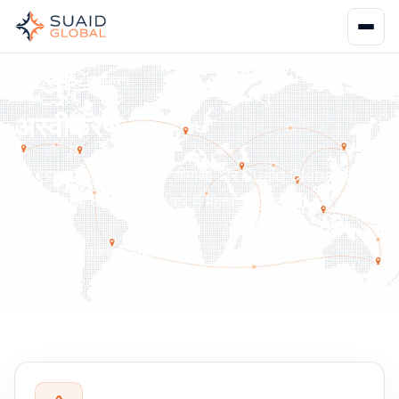
होम
कानूनी
अस्वीकरण
अस्वीकरण
इस वेबसाइट की सामग्री की सीमाओं और Suaid Global की सेवा
प्रतिबद्धताओं की प्रकृति के बारे में महत्वपूर्ण जानकारी।
अंतिम अद्यतन: 1 फरवरी 2026