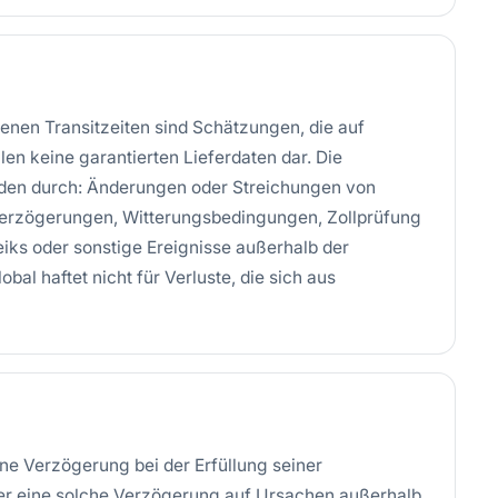
enen Transitzeiten sind Schätzungen, die auf
en keine garantierten Lieferdaten dar. Die
erden durch: Änderungen oder Streichungen von
verzögerungen, Witterungsbedingungen, Zollprüfung
iks oder sonstige Ereignisse außerhalb der
al haftet nicht für Verluste, die sich aus
ine Verzögerung bei der Erfüllung seiner
der eine solche Verzögerung auf Ursachen außerhalb