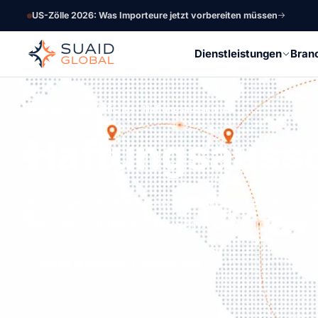
US-Zölle 2026: Was Importeure jetzt vorbereiten müssen
Dienstleistungen
Bran
Startseite
Rechtliches
Haftungsausschluss
Haftungsauss
Wichtige Informationen über die Einschränkunge
Website und die Art der Serviceverpflichtungen
Zuletzt aktualisiert: 1. Februar 2026