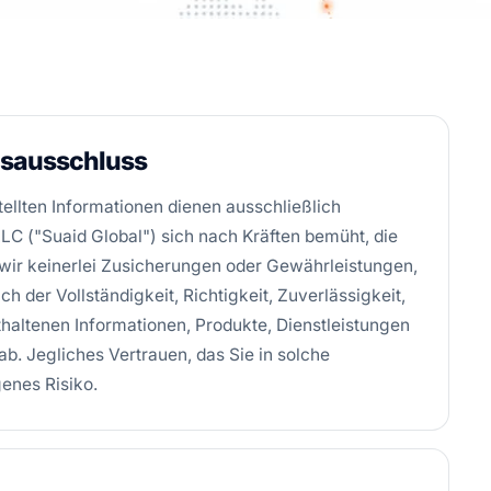
gsausschluss
tellten Informationen dienen ausschließlich
C ("Suaid Global") sich nach Kräften bemüht, die
 wir keinerlei Zusicherungen oder Gewährleistungen,
h der Vollständigkeit, Richtigkeit, Zuverlässigkeit,
haltenen Informationen, Produkte, Dienstleistungen
b. Jegliches Vertrauen, das Sie in solche
genes Risiko.