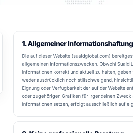
1. Allgemeiner Informationshaftun
Die auf dieser Website (suaidglobal.com) bereitges
allgemeinen Informationszwecken. Obwohl Suaid LL
Informationen korrekt und aktuell zu halten, geben
weder ausdrücklich noch stillschweigend, hinsichtlic
Eignung oder Verfügbarkeit der auf der Website ent
oder zugehörigen Grafiken für irgendeinen Zweck a
Informationen setzen, erfolgt ausschließlich auf ei