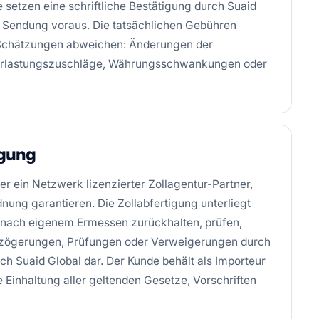
e setzen eine schriftliche Bestätigung durch Suaid
er Sendung voraus. Die tatsächlichen Gebühren
 Schätzungen abweichen: Änderungen der
überlastungszuschläge, Währungsschwankungen oder
igung
er ein Netzwerk lizenzierter Zollagentur-Partner,
nung garantieren. Die Zollabfertigung unterliegt
 nach eigenem Ermessen zurückhalten, prüfen,
erzögerungen, Prüfungen oder Verweigerungen durch
ch Suaid Global dar. Der Kunde behält als Importeur
e Einhaltung aller geltenden Gesetze, Vorschriften