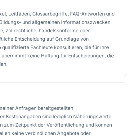
ikel, Leitfäden, Glossarbegriffe, FAQ-Antworten und
 Bildungs- und allgemeinen Informationszwecken
elle, zollrechtliche, handelskonforme oder
äftliche Entscheidung auf Grundlage von
 qualifizierte Fachleute konsultieren, die für Ihre
l übernimmt keine Haftung für Entscheidungen, die
den.
meiner Anfragen bereitgestellten
der Kostenangaben sind lediglich Näherungswerte.
n zum Zeitpunkt der Veröffentlichung und können
llen keine verbindlichen Angebote oder