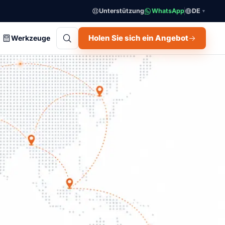
Unterstützung
WhatsApp
DE
▼
Holen Sie sich ein Angebot
Werkzeuge