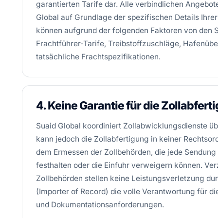
garantierten Tarife dar. Alle verbindlichen Angebot
Global auf Grundlage der spezifischen Details Ihr
können aufgrund der folgenden Faktoren von den
Frachtführer-Tarife, Treibstoffzuschläge, Hafen
tatsächliche Frachtspezifikationen.
4. Keine Garantie für die Zollabfert
Suaid Global koordiniert Zollabwicklungsdienste üb
kann jedoch die Zollabfertigung in keiner Rechtsord
dem Ermessen der Zollbehörden, die jede Sendung
festhalten oder die Einfuhr verweigern können. V
Zollbehörden stellen keine Leistungsverletzung dur
(Importer of Record) die volle Verantwortung für di
und Dokumentationsanforderungen.