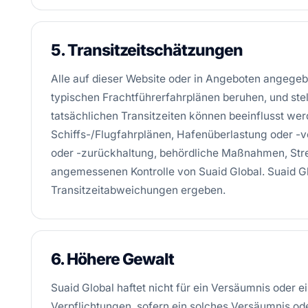
5. Transitzeitschätzungen
Alle auf dieser Website oder in Angeboten angegeb
typischen Frachtführerfahrplänen beruhen, und stell
tatsächlichen Transitzeiten können beeinflusst w
Schiffs-/Flugfahrplänen, Hafenüberlastung oder -
oder -zurückhaltung, behördliche Maßnahmen, Stre
angemessenen Kontrolle von Suaid Global. Suaid Glob
Transitzeitabweichungen ergeben.
6. Höhere Gewalt
Suaid Global haftet nicht für ein Versäumnis oder e
Verpflichtungen, sofern ein solches Versäumnis o