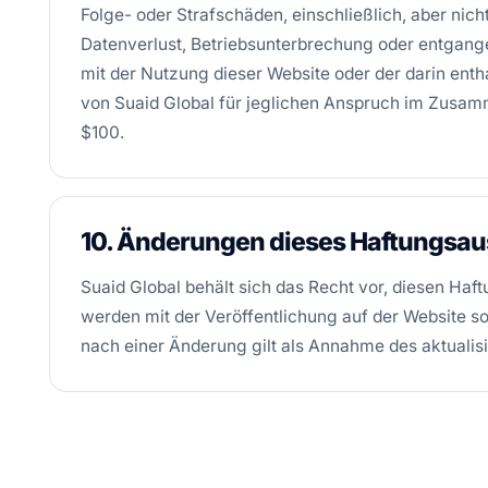
Folge- oder Strafschäden, einschließlich, aber ni
Datenverlust, Betriebsunterbrechung oder entgan
mit der Nutzung dieser Website oder der darin ent
von Suaid Global für jeglichen Anspruch im Zusam
$100.
10. Änderungen dieses Haftungsa
Suaid Global behält sich das Recht vor, diesen Ha
werden mit der Veröffentlichung auf der Website s
nach einer Änderung gilt als Annahme des aktualis