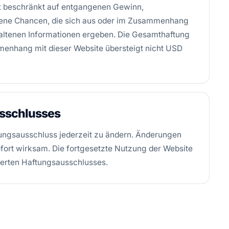
cht beschränkt auf entgangenen Gewinn,
gene Chancen, die sich aus oder im Zusammenhang
haltenen Informationen ergeben. Die Gesamthaftung
menhang mit dieser Website übersteigt nicht USD
usschlusses
ftungsausschluss jederzeit zu ändern. Änderungen
ofort wirksam. Die fortgesetzte Nutzung der Website
ierten Haftungsausschlusses.