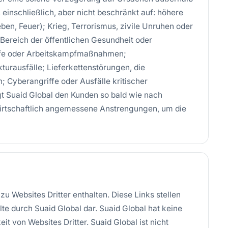
einschließlich, aber nicht beschränkt auf: höhere
, Feuer); Krieg, Terrorismus, zivile Unruhen oder
ereich der öffentlichen Gesundheit oder
pfe oder Arbeitskampfmaßnahmen;
turausfälle; Lieferkettenstörungen, die
; Cyberangriffe oder Ausfälle kritischer
igt Suaid Global den Kunden so bald wie nach
rtschaftlich angemessene Anstrengungen, um die
 Websites Dritter enthalten. Diese Links stellen
te durch Suaid Global dar. Suaid Global hat keine
eit von Websites Dritter. Suaid Global ist nicht