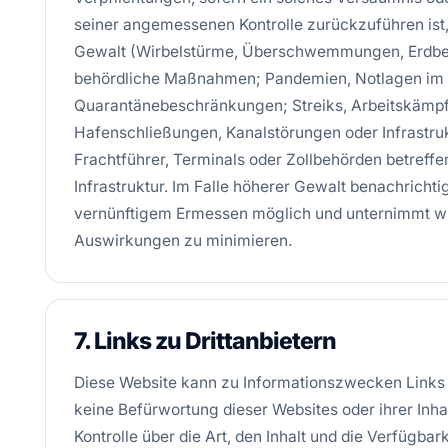
seiner angemessenen Kontrolle zurückzuführen ist, 
Gewalt (Wirbelstürme, Überschwemmungen, Erdbeben
behördliche Maßnahmen; Pandemien, Notlagen im B
Quarantänebeschränkungen; Streiks, Arbeitskäm
Hafenschließungen, Kanalstörungen oder Infrastruk
Frachtführer, Terminals oder Zollbehörden betreffen
Infrastruktur. Im Falle höherer Gewalt benachricht
vernünftigem Ermessen möglich und unternimmt wi
Auswirkungen zu minimieren.
7. Links zu Drittanbietern
Diese Website kann zu Informationszwecken Links zu
keine Befürwortung dieser Websites oder ihrer Inhal
Kontrolle über die Art, den Inhalt und die Verfügbark