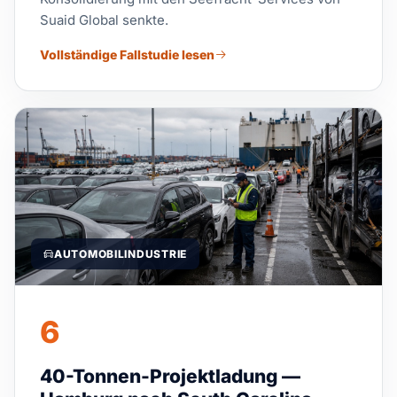
Suaid Global senkte.
Vollständige Fallstudie lesen
AUTOMOBILINDUSTRIE
6
40-Tonnen-Projektladung —