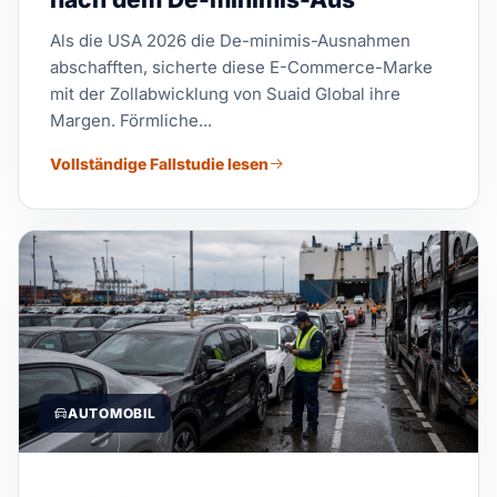
Als die USA 2026 die De-minimis-Ausnahmen
abschafften, sicherte diese E-Commerce-Marke
mit der Zollabwicklung von Suaid Global ihre
Margen. Förmliche...
Vollständige Fallstudie lesen
AUTOMOBIL