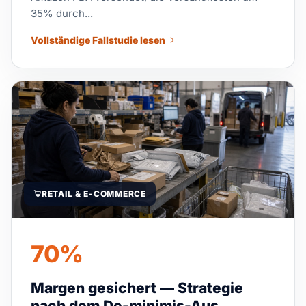
35% durch...
Vollständige Fallstudie lesen
RETAIL & E-COMMERCE
70%
Margen gesichert — Strategie
nach dem De-minimis-Aus