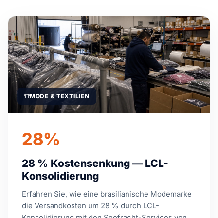
MODE & TEXTILIEN
28%
28 % Kostensenkung — LCL-
Konsolidierung
Erfahren Sie, wie eine brasilianische Modemarke
die Versandkosten um 28 % durch LCL-
Konsolidierung mit den Seefracht-Services von