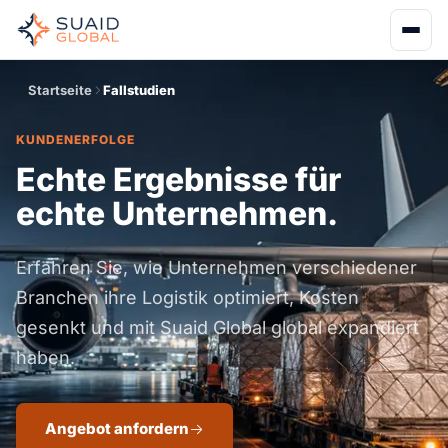
Startseite
Fallstudien
KUNDENERFOLGE
Echte Ergebnisse für
echte Unternehmen.
Erfahren Sie, wie Unternehmen verschiedener
Branchen ihre Logistik optimiert, Kosten
gesenkt und mit Suaid Global global expandiert
haben.
Angebot anfordern