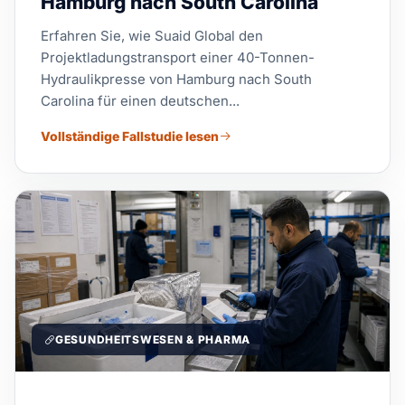
Hamburg nach South Carolina
Erfahren Sie, wie Suaid Global den
Projektladungstransport einer 40-Tonnen-
Hydraulikpresse von Hamburg nach South
Carolina für einen deutschen...
Vollständige Fallstudie lesen
GESUNDHEITSWESEN & PHARMA