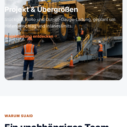
Projekt & Übergrößen
Stückgut, RoRo und Out-of-Gauge-Ladung, geplant um
Hafenumschlag und Inlandslimits.
Projektladung entdecken
WARUM SUAID