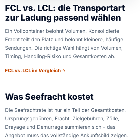
FCL vs. LCL: die Transportart
zur Ladung passend wählen
Ein Vollcontainer belohnt Volumen. Konsolidierte
Fracht teilt den Platz und belohnt kleinere, häufige
Sendungen. Die richtige Wahl hängt von Volumen,
Timing, Handling-Risiko und Gesamtkosten ab.
FCL vs. LCL im Vergleich
Was Seefracht kostet
Die Seefrachtrate ist nur ein Teil der Gesamtkosten.
Ursprungsgebühren, Fracht, Zielgebühren, Zölle,
Drayage und Demurrage summieren sich – das
Angebot muss das vollständige Ankunftsbild zeigen.