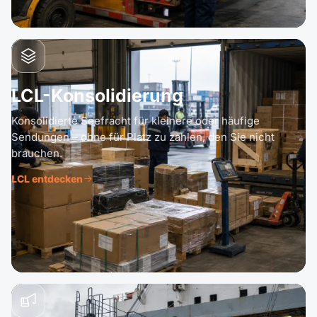
LCL-Konsolidierung
Konsolidierte Seefracht für kleinere oder häufige
Sendungen – ohne für Platz zu zahlen, den Sie nicht
brauchen.
LCL entdecken