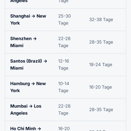
Angeles
Tage
Shanghai → New
25-30
32-38 Tage
York
Tage
Shenzhen →
22-28
28-35 Tage
Miami
Tage
Santos (Brazil) →
12-16
18-24 Tage
Miami
Tage
Hamburg → New
10-14
16-20 Tage
York
Tage
Mumbai → Los
22-28
28-35 Tage
Angeles
Tage
Ho Chi Minh →
16-20