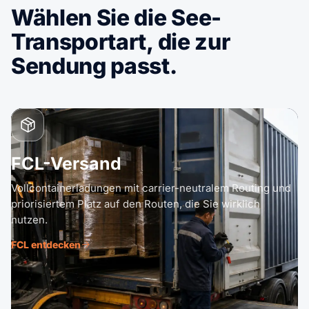
Wählen Sie die See-
Transportart, die zur
Sendung passt.
FCL-Versand
Vollcontainerladungen mit carrier-neutralem Routing und
priorisiertem Platz auf den Routen, die Sie wirklich
nutzen.
FCL entdecken