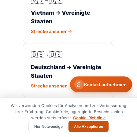
🇻🇳
🇺🇸
Vietnam → Vereinigte
Staaten
Strecke ansehen
🇩🇪
🇺🇸
Deutschland → Vereinigte
Staaten
Kontakt aufnehmen
Strecke ansehen
Wir verwenden Cookies für Analysen und zur Verbesserung
🇲🇽
🇺🇸
Ihrer Erfahrung. Cookiefreie, aggregierte Besuchszahlen
werden stets erfasst.
Cookie-Richtlinie
Mexiko → USA
Nur Notwendige
Alle Akzeptieren
Strecke ansehen