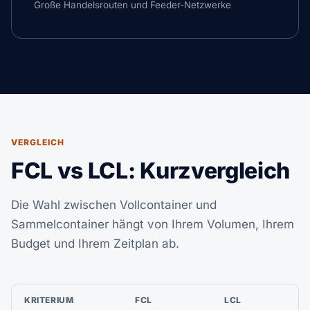
Große Handelsrouten und Feeder-Netzwerke
VERGLEICH
FCL vs LCL: Kurzvergleich
Die Wahl zwischen Vollcontainer und
Sammelcontainer hängt von Ihrem Volumen, Ihrem
Budget und Ihrem Zeitplan ab.
KRITERIUM
FCL
LCL