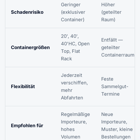
Geringer
Höher
Schadenrisiko
(exklusiver
(geteilter
Container)
Raum)
20', 40',
Entfällt —
40'HC, Open
Containergrößen
geteilter
Top, Flat
Containerraum
Rack
Jederzeit
Feste
verschiffen,
Flexibilität
Sammelgut-
mehr
Termine
Abfahrten
Regelmäßige
Neue
Importeure,
Importeure,
Empfohlen für
hohes
Muster, kleine
Volumen
Bestellungen