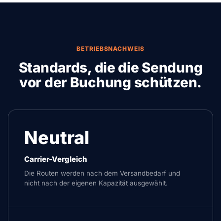
BETRIEBSNACHWEIS
Standards, die die Sendung
vor der Buchung schützen.
Neutral
Carrier-Vergleich
Die Routen werden nach dem Versandbedarf und
nicht nach der eigenen Kapazität ausgewählt.