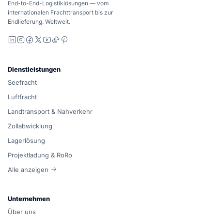
End-to-End-Logistiklösungen — vom
internationalen Frachttransport bis zur
Endlieferung. Weltweit.
LinkedIn
Instagram
Facebook
X
YouTube
TikTok
Pinterest
Dienstleistungen
Seefracht
Luftfracht
Landtransport & Nahverkehr
Zollabwicklung
Lagerlösung
Projektladung & RoRo
Alle anzeigen
Unternehmen
Über uns