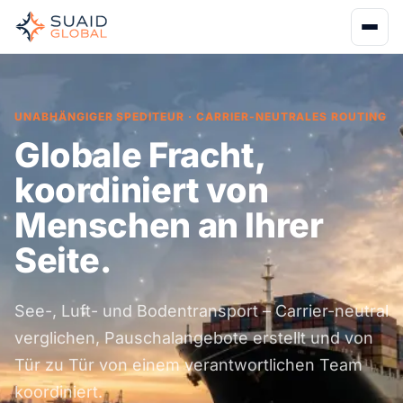
UNABHÄNGIGER SPEDITEUR · CARRIER-NEUTRALES ROUTING
Globale Fracht,
koordiniert von
Menschen an Ihrer
Seite.
See-, Luft- und Bodentransport – Carrier-neutral
verglichen, Pauschalangebote erstellt und von
Tür zu Tür von einem verantwortlichen Team
koordiniert.