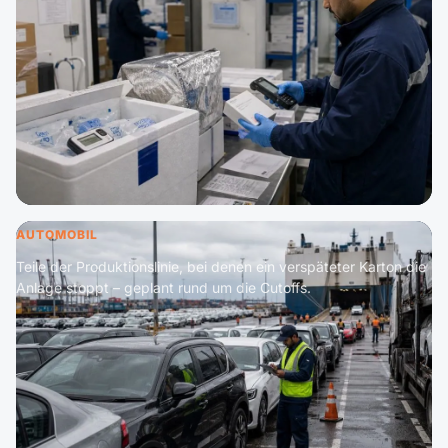
AUTOMOBIL
Teile der Produktionslinie, bei denen ein verspäteter Karton die
Anlage stoppt – geplant rund um die Cutoffs.