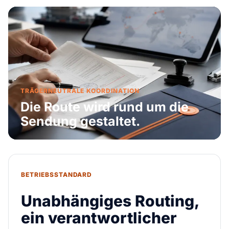
TRÄGERNEUTRALE KOORDINATION
Die Route wird rund um die
Sendung gestaltet.
BETRIEBSSTANDARD
Unabhängiges Routing,
ein verantwortlicher