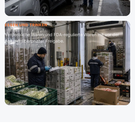
ESSEN UND TRINKEN
Verderbliche Waren und FDA-regulierte Waren mit vor der
Ankunft überprüfter Freigabe.