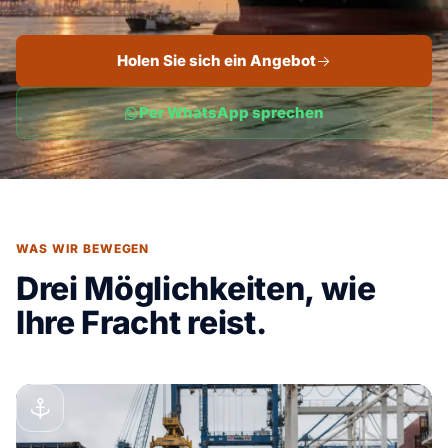
Holen Sie sich ein Angebot
Per WhatsApp sprechen
WAS WIR BEWEGEN
Drei Möglichkeiten, wie
Ihre Fracht reist.