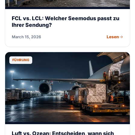
FCL vs. LCL: Welcher Seemodus passt zu
Ihrer Sendung?
Lesen
March 15, 2026
FÜHRUNG
Luft vs. Ozean: Entscheiden, wann sich