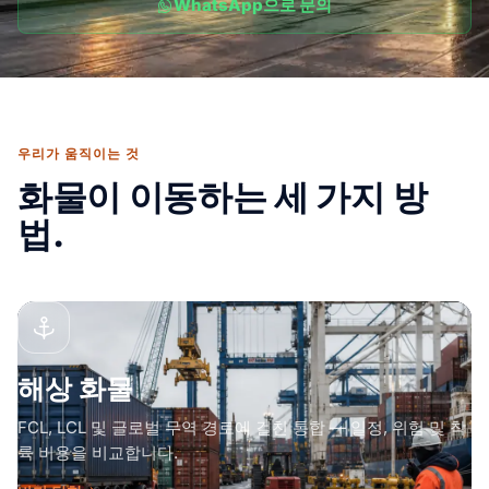
WhatsApp으로 문의
우리가 움직이는 것
화물이 이동하는 세 가지 방
법.
해상 화물
FCL, LCL 및 글로벌 무역 경로에 걸친 통합 — 일정, 위험 및 착
륙 비용을 비교합니다.