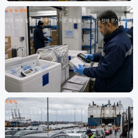
의료 및 제약
온도 제어 및 규정 준수가 무거운 화물을 이동하기 전에 문서화합니
다.
자동차
늦은 상자가 공장을 멈추는 생산 라인 부품 — 컷오프를 중심으로
계획됩니다.