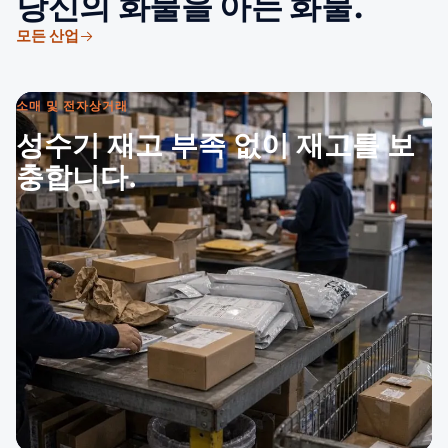
당신의 화물을 아는 화물.
모든 산업
소매 및 전자상거래
성수기 재고 부족 없이 재고를 보
충합니다.