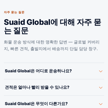
자주 묻는 질문
Suaid Global에 대해 자주 묻
는 질문
화물 운송 방식에 대한 명확한 답변 — 글로벌 커버리
지, 빠른 견적, 출발지에서 배송까지 단일 담당 창구.
Suaid Global은 어디로 운송하나요?
검증된 파트너 네트워크를 통해 전 세계 무역 항로에서 해
견적은 얼마나 빨리 받을 수 있나요?
상, 항공, 육상 운송을 조율하며, 특히 미국 수출입 항로에
깊은 전문성을 갖추고 있습니다. 출발지와 목적지를 알려
보통 몇 영업시간 이내입니다. 견적 양식을 통해 출발지, 목
주시면 견적을 드립니다.
Suaid Global은 무엇이 다른가요?
적지, 화물 정보, 인코텀즈를 보내주세요 — 무료이며 예약