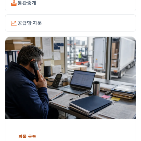
통관중개
공급망 자문
화물 운송