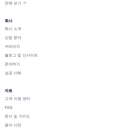
전체 보기
회사
회사 소개
산업 분야
커버리지
블로그 및 인사이트
문의하기
성공 사례
자료
고객 지원 센터
FAQ
문서 및 가이드
용어 사전