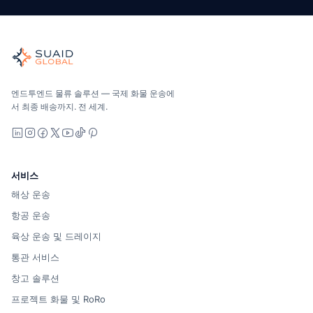
Suaid Global
글로벌 해양, 항공, 육상, 통관 및 창고 관리를 위한 독립적인 
해양, 항공 및 지상 — 운송업체 중립적으로 비교하고, 견적을 
Suaid Global는 캐리어 용량을 판매하지 않습니다. 각 차선
엔드투엔드 물류 솔루션 — 국제 화물 운송에
서 최종 배송까지. 전 세계.
LinkedIn
Instagram
Facebook
X
YouTube
TikTok
Pinterest
서비스
해상 운송
항공 운송
육상 운송 및 드레이지
통관 서비스
창고 솔루션
프로젝트 화물 및 RoRo