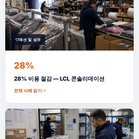
패션 및 섬유
28%
28% 비용 절감 — LCL 콘솔리데이션
전체 사례 읽기