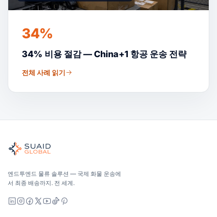
34%
34% 비용 절감 — China+1 항공 운송 전략
전체 사례 읽기
Suaid Global
글로벌 해양, 항공, 육상, 통관 및 창고 관리를 위한 독립적인 
해양, 항공 및 지상 — 운송업체 중립적으로 비교하고, 견적을 
Suaid Global는 캐리어 용량을 판매하지 않습니다. 각 차선
엔드투엔드 물류 솔루션 — 국제 화물 운송에
서 최종 배송까지. 전 세계.
LinkedIn
Instagram
Facebook
X
YouTube
TikTok
Pinterest