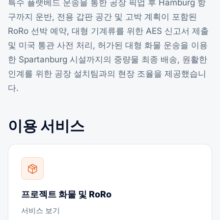
특수 플랫베드 운송을 통한 공장 픽업 후 Hamburg 항
구까지 운반, 전용 갑판 공간 및 고박 계획이 포함된
RoRo 선박 예약, 대형 기계류를 위한 AES 신고서 제출
및 미국 통관 사전 처리, 허가된 대형 화물 운송을 이용
한 Spartanburg 시설까지의 중량물 최종 배송, 원활한
인계를 위한 공장 설치팀과의 현장 조율을 제공했습니
다.
이용 서비스
프로젝트 화물 및 RoRo
서비스 보기