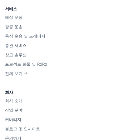
서비스
해상 운송
항공 운송
육상 운송 및 드레이지
통관 서비스
창고 솔루션
프로젝트 화물 및 RoRo
전체 보기
회사
회사 소개
산업 분야
커버리지
블로그 및 인사이트
문의하기