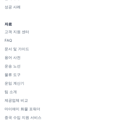
성공 사례
자료
고객 지원 센터
FAQ
문서 및 가이드
용어 사전
운송 노선
물류 도구
운임 계산기
팀 소개
제공업체 비교
마이애미 화물 포워더
중국 수입 지원 서비스