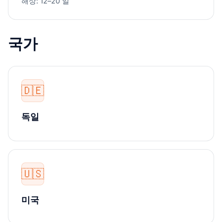
해상: 12–20 일
국가
🇩🇪
독일
🇺🇸
미국