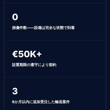
0
損傷件数——設備は完全な状態で到着
€50K+
設置期限の遵守により節約
3
6か月以内に追加受注した輸送案件