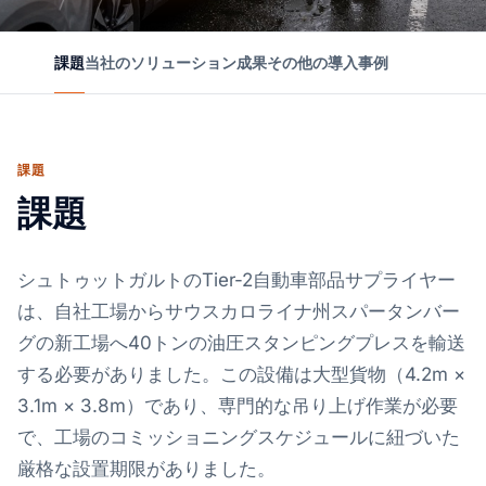
課題
当社のソリューション
成果
その他の導入事例
課題
課題
シュトゥットガルトのTier-2自動車部品サプライヤー
は、自社工場からサウスカロライナ州スパータンバー
グの新工場へ40トンの油圧スタンピングプレスを輸送
する必要がありました。この設備は大型貨物（4.2m ×
3.1m × 3.8m）であり、専門的な吊り上げ作業が必要
で、工場のコミッショニングスケジュールに紐づいた
厳格な設置期限がありました。