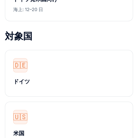
海上: 12–20 日
対象国
🇩🇪
ドイツ
🇺🇸
米国