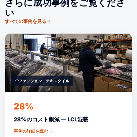
さらに成功事例をご覧くださ
い
すべての事例を見る
ファッション・テキスタイル
28%
28%のコスト削減 — LCL混載
事例の詳細を読む