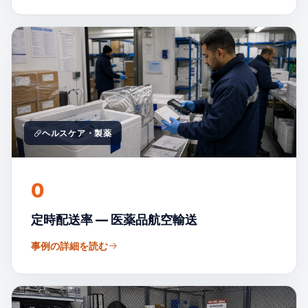
ヘルスケア・製薬
0
定時配送率 — 医薬品航空輸送
事例の詳細を読む