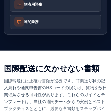
物流用語集
通関業務
国際配送に欠かせない書類
国際輸送には正確な書類が必要です。商業送り状の記
入漏れや通関申告書のHSコードの誤りは、貨物を数日
間遅延させる可能性があります。これらのガイドとテ
ンプレートは、当社の通関チームからの実例とベスト
プラクティスとともに、必要な各書類をステップバイ