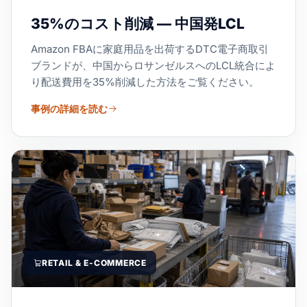
35%のコスト削減 — 中国発LCL
Amazon FBAに家庭用品を出荷するDTC電子商取引
ブランドが、中国からロサンゼルスへのLCL統合によ
り配送費用を35%削減した方法をご覧ください。
事例の詳細を読む
RETAIL & E-COMMERCE