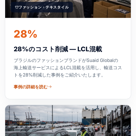
ファッション・テキスタイル
28%
28%のコスト削減 — LCL混載
ブラジルのファッションブランドがSuaid Globalの
海上輸送サービスによるLCL混載を活用し、輸送コス
トを28%削減した事例をご紹介いたします。
事例の詳細を読む