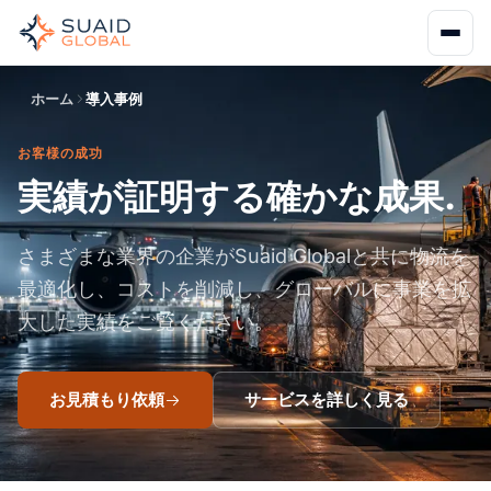
ホーム
導入事例
お客様の成功
実績が証明する確かな成果.
さまざまな業界の企業がSuaid Globalと共に物流を
最適化し、コストを削減し、グローバルに事業を拡
大した実績をご覧ください。
お見積もり依頼
サービスを詳しく見る