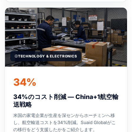
TECHNOLOGY & ELECTRONICS
34%
34%のコスト削減 — China+1航空輸
送戦略
米国の家電企業が生産を深センからホーチミンへ移
し、航空輸送コストを34%削減。Suaid Globalがこ
の移行をどう支援したかをご紹介します。