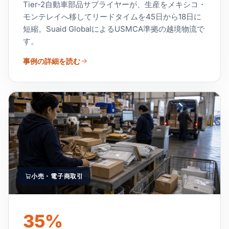
Tier-2自動車部品サプライヤーが、生産をメキシコ・
モンテレイへ移してリードタイムを45日から18日に
短縮。Suaid GlobalによるUSMCA準拠の越境物流で
す。
事例の詳細を読む
小売・電子商取引
35%