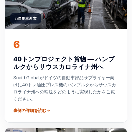
自動車産業
6
40トンプロジェクト貨物 — ハンブ
ルクからサウスカロライナ州へ
Suaid Globalがドイツの自動車部品サプライヤー向
けに40トン油圧プレス機のハンブルクからサウスカ
ロライナ州への輸送をどのように実現したかをご覧
ください。
事例の詳細を読む