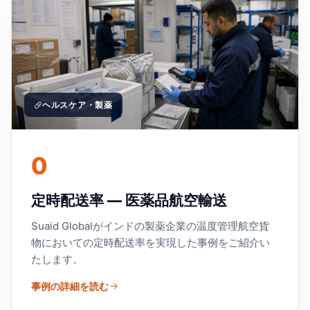
ヘルスケア・製薬
0
定時配送率 — 医薬品航空輸送
Suaid Globalがインドの製薬企業の温度管理航空貨
物においての定時配送率を実現した事例をご紹介い
たします。
事例の詳細を読む