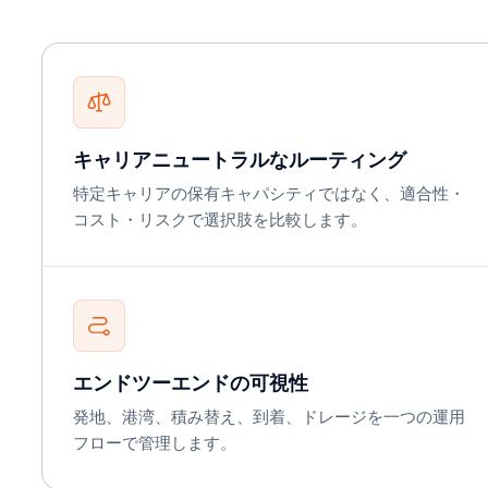
キャリアニュートラルなルーティング
特定キャリアの保有キャパシティではなく、適合性・
コスト・リスクで選択肢を比較します。
エンドツーエンドの可視性
発地、港湾、積み替え、到着、ドレージを一つの運用
フローで管理します。