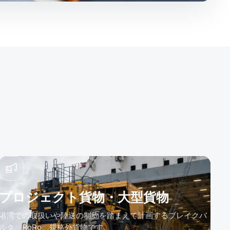
プロジェクト貨物・大型貨物
港湾での取扱いや陸送の制約を踏まえて計画するブレイクバ
ルク、RoRo、規格外貨物です。