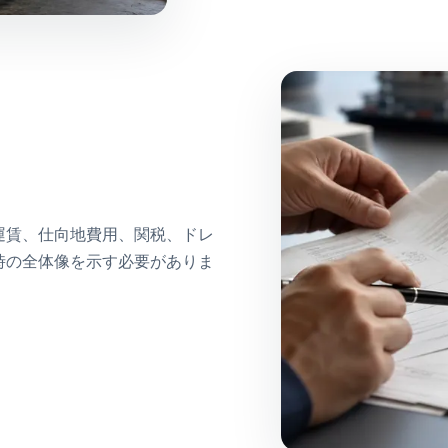
運賃、仕向地費用、関税、ドレ
時の全体像を示す必要がありま