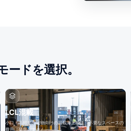
モードを選択。
LCL混載
小口・高頻度の貨物向けの混載海上輸送。不要なスペースの
費用は発生しません。