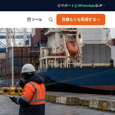
サポート
WhatsApp
JP
▼
見積もりを取得する
ツール