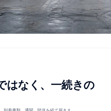
ではなく、一続きの
、到着書類、通関、陸送を経て届きま