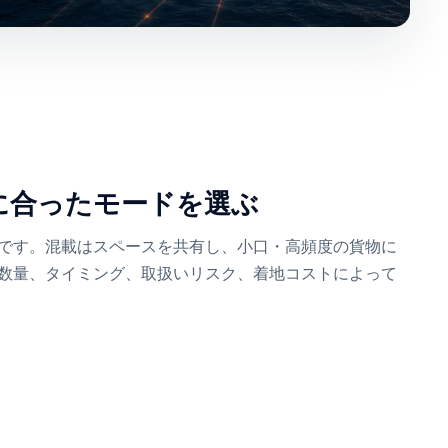
物に合ったモードを選ぶ
です。混載はスペースを共有し、小口・高頻度の貨物に
数量、タイミング、取扱いリスク、着地コストによって