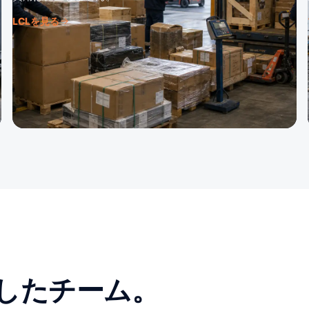
LCLを見る
したチーム。