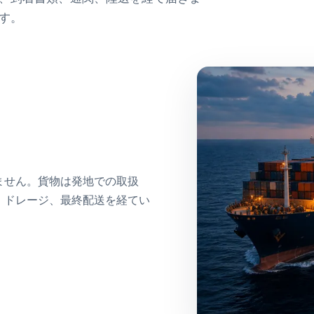
す。
ません。貨物は発地での取扱
、ドレージ、最終配送を経てい