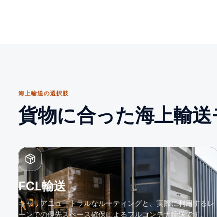
海上輸送の選択肢
貨物に合った海上輸送
FCL輸送
キャリアニュートラルなルーティングと、実際に利用するレ
ーンでの優先スペース確保によるフルコンテナ輸送です。