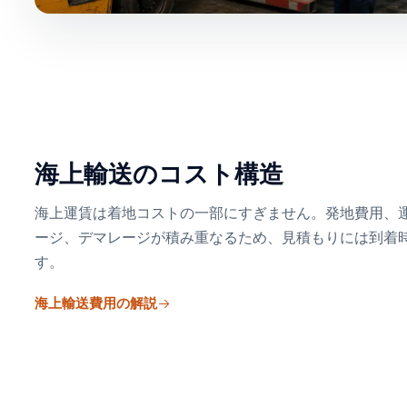
海上輸送のコスト構造
海上運賃は着地コストの一部にすぎません。発地費用、
ージ、デマレージが積み重なるため、見積もりには到着
す。
海上輸送費用の解説