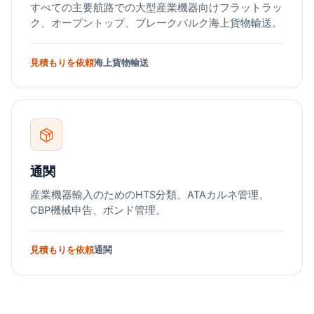
すべての主要航路での大型産業機器向けフラットラッ
ク、オープントップ、ブレークバルク海上貨物輸送。
見積もりを依頼
海上貨物輸送
通関
産業機器輸入のためのHTS分類、ATAカルネ管理、
CBP機械申告、ボンド管理。
見積もりを依頼
通関