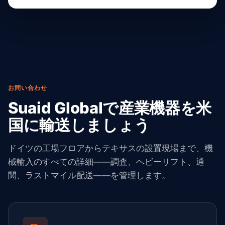
お問い合わせ
Suaid Globalで産業機器を米
国に輸送しましょう
ドイツの工場フロアからテキサスの設置現場まで、機
械輸入のすべての詳細——調査、ヘビーリフト、通
関、ラストマイル配送——を管理します。