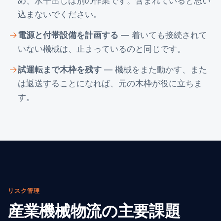
め、水平出しは別の作業です。含まれていると思い
込まないでください。
電源と付帯設備を計画する
— 着いても接続されて
いない機械は、止まっているのと同じです。
試運転まで木枠を残す
— 機械をまた動かす、また
は返送することになれば、元の木枠が役に立ちま
す。
リスク管理
産業機械物流の主要課題