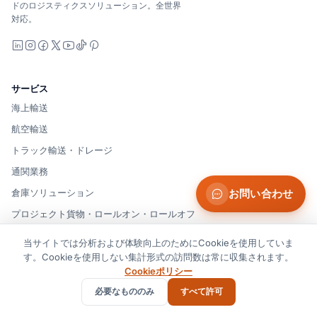
ドのロジスティクスソリューション。全世界
対応。
LinkedIn
Instagram
Facebook
X
YouTube
TikTok
Pinterest
サービス
海上輸送
航空輸送
トラック輸送・ドレージ
通関業務
倉庫ソリューション
お問い合わせ
プロジェクト貨物・ロールオン・ロールオフ
すべて表示
当サイトでは分析および体験向上のためにCookieを使用していま
す。Cookieを使用しない集計形式の訪問数は常に収集されます。
Cookieポリシー
企業情報
必要なもののみ
すべて許可
当社について