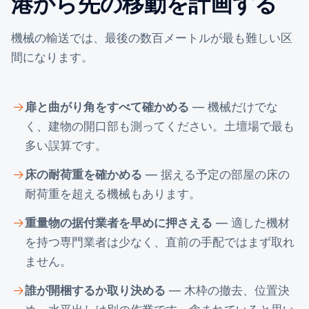
港から先の移動を計画する
機械の輸送では、最後の数百メートルが最も難しい区
間になります。
扉と曲がり角をすべて確かめる
— 機械だけでな
く、建物の開口部も測ってください。土壇場で最も
多い誤算です。
床の耐荷重を確かめる
— 据える予定の部屋の床の
耐荷重を超える機械もあります。
重量物の据付業者を早めに押さえる
— 適した機材
を持つ専門業者は少なく、直前の手配ではまず取れ
ません。
誰が開梱するか取り決める
— 木枠の撤去、位置決