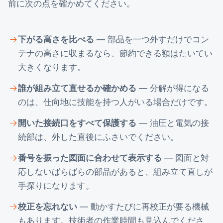
前に次の点を確かめてください。
下がる高さを比べる
— 部品を一つ外すだけでコン
テナの高さに収まるなら、節約できる額はたいてい
大きくなります。
誰が組み立て直せるか確かめる
— 分解が得になる
のは、仕向地に技能を持つ人がいる場合だけです。
開いた接続口をすべて保護する
— 油圧と電気の接
続部は、外した直後にふさいでください。
番号を振った図面に合わせて表示する
— 図面と対
応しないばらばらの部品があると、組み立て直しが
手探りになります。
校正を忘れない
— 動かすたびに再校正が要る機械
もあります。技術者の作業時間も見込んでくださ