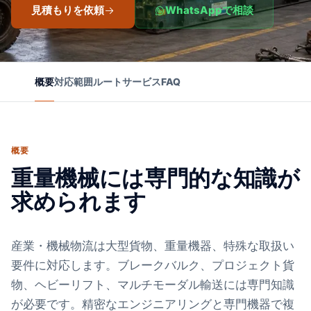
見積もりを依頼
WhatsAppで相談
概要
対応範囲
ルート
サービス
FAQ
概要
重量機械には専門的な知識が
求められます
産業・機械物流は大型貨物、重量機器、特殊な取扱い
要件に対応します。ブレークバルク、プロジェクト貨
物、ヘビーリフト、マルチモーダル輸送には専門知識
が必要です。精密なエンジニアリングと専門機器で複