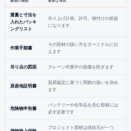
書類の種類
重要な理由
重量と寸法を
吊り上げ計画、許可、積付けの前提
入れたパッキ
になります
ングリスト
その部材の扱い方をターミナルに伝
作業手順書
えます
吊り点の図面
クレーン作業中の損傷を防ぎます
貿易協定に基づく関税の扱いを決め
原産地証明書
ます
バッテリーや化学品を含む部材には
危険物申告書
必ず必要です
プロジェクト部材は供給元が一つ
貨物海上保険