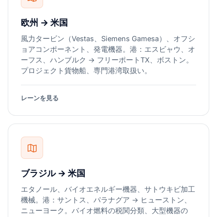
欧州 → 米国
風力タービン（Vestas、Siemens Gamesa）、オフシ
ョアコンポーネント、発電機器。港：エスビャウ、オ
ーフス、ハンブルク → フリーポートTX、ボストン。
プロジェクト貨物船、専門港湾取扱い。
レーンを見る
ブラジル → 米国
エタノール、バイオエネルギー機器、サトウキビ加工
機械。港：サントス、パラナグア → ヒューストン、
ニューヨーク。バイオ燃料の税関分類、大型機器の