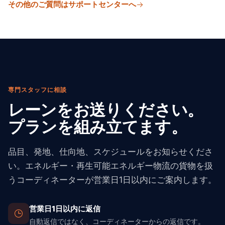
その他のご質問はサポートセンターへ
ンを作成します——基礎、タワー、ブレード、電気機器
を効率的な設置に必要な順序で配送します。
専門スタッフに相談
レーンをお送りください。
プランを組み立てます。
品目、発地、仕向地、スケジュールをお知らせくださ
い。エネルギー・再生可能エネルギー物流の貨物を扱
うコーディネーターが営業日1日以内にご案内します。
営業日1日以内に返信
自動返信ではなく、コーディネーターからの返信です。