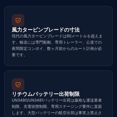
風力タービンブレードの寸法
現代の風力タービンブレードは80メートルを超えま
す。輸送には専門船舶、専用トレーラー、公道での
夜間限定コンボイ、数ヶ月前からのルート計画が必
要です。
リチウムバッテリー出荷制限
UN3480/UN3481バッテリー出荷は厳格な運送業者
制限、充電状態制限、専用ステージング要件に直面
します。大型バッテリーの航空出荷は事実上禁止さ