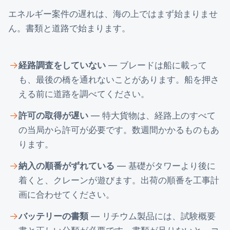
エネルギー案件の遅れは、海の上ではまず始まりませ
ん。書類と道路で始まります。
経路調査をしていない
— ブレードは船に載って
も、最後の橋を通れないことがあります。船を押さ
える前に道路を調べてください。
許可の取得が遅い
— 特大貨物は、経路上のすべて
の当局から許可が必要です。数週間かかるものもあ
ります。
納入の順番がずれている
— 基礎がタワーより後に
着くと、クレーンが遊びます。出荷の順番を工事計
画に合わせてください。
バッテリーの書類
— リチウム製品には、試験概要