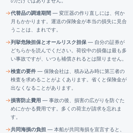
のだけではありません。
代替品の調達期間
— 変圧器の作り直しには、何か
月もかかります。運送の保険金が本当の損失に見合
うことは、まれです。
列挙危険担保とオールリスク担保
— 自分の証券が
どちらかを読んでください。荷役中の損傷は最も多
い事故ですが、いつも補償されるとは限りません。
検査の要件
— 保険会社は、積み込み時に第三者の
検査を求めることがよくあります。省くと保険金が
出なくなることがあります。
損害防止費用
— 事故の後、損害の広がりを防ぐた
めにかかる費用です。多くの荷主が請求を忘れま
す。
共同海損の負担
— 本船が共同海損を宣言すると、