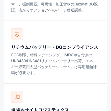
マー、掘削機器。可燃性・加圧貨物のHazmat DG認
証。港からオフショアへのバージ移送調整。
リチウムバッテリー・DGコンプライアンス
SOC制限、特殊ステージング、IMDG申告付きの
UN3480/UN3481リチウムバッテリー出荷。エネル
ギー貯蔵用大型バッテリーシステムには専用船舶計
画が必要です。
遠隔地サイトロジスティクス