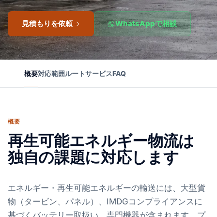
見積もりを依頼
WhatsAppで相談
概要
対応範囲
ルート
サービス
FAQ
概要
再生可能エネルギー物流は
独自の課題に対応します
エネルギー・再生可能エネルギーの輸送には、大型貨
物（タービン、パネル）、IMDGコンプライアンスに
基づくバッテリー取扱い、専門機器が含まれます。プ