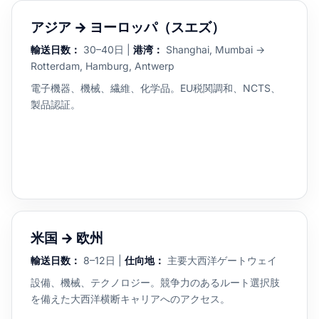
アジア → ヨーロッパ（スエズ）
輸送日数：
30–40日 |
港湾：
Shanghai, Mumbai →
Rotterdam, Hamburg, Antwerp
電子機器、機械、繊維、化学品。EU税関調和、NCTS、
製品認証。
米国 → 欧州
輸送日数：
8–12日 |
仕向地：
主要大西洋ゲートウェイ
設備、機械、テクノロジー。競争力のあるルート選択肢
を備えた大西洋横断キャリアへのアクセス。