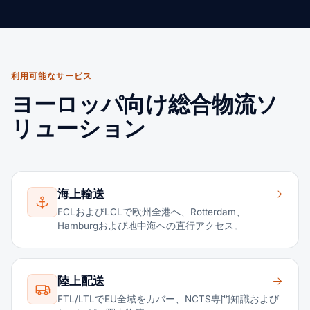
利用可能なサービス
ヨーロッパ向け総合物流ソ
リューション
海上輸送
FCLおよびLCLで欧州全港へ、Rotterdam、
Hamburgおよび地中海への直行アクセス。
陸上配送
FTL/LTLでEU全域をカバー、NCTS専門知識および