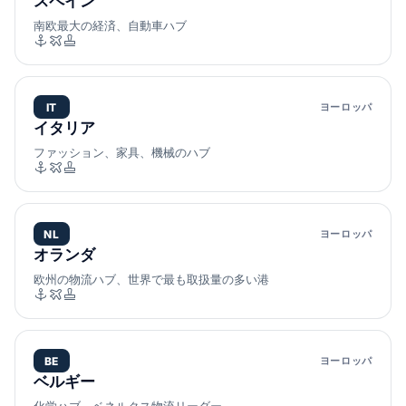
スペイン
南欧最大の経済、自動車ハブ
IT
ヨーロッパ
イタリア
ファッション、家具、機械のハブ
NL
ヨーロッパ
オランダ
欧州の物流ハブ、世界で最も取扱量の多い港
BE
ヨーロッパ
ベルギー