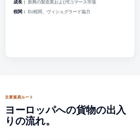
成長：
新興の製造業およびEコマース市場
税関：
EU税関、ヴィシェグラード協力
主要貿易ルート
ヨーロッパへの貨物の出入
りの流れ。