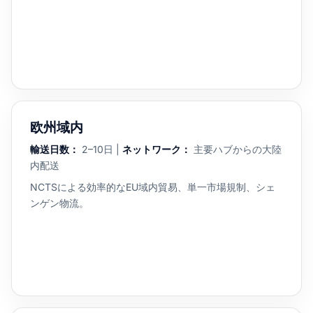
欧州域内
輸送日数：
2–10日 |
ネットワーク：
主要ハブからの大陸
内配送
NCTSによる効率的なEU域内貿易、単一市場規制、シェ
ンゲン物流。