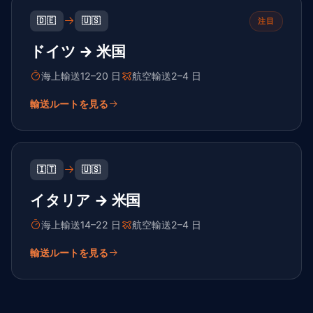
🇩🇪
🇺🇸
注目
ドイツ → 米国
海上輸送12–20 日
航空輸送2–4 日
輸送ルートを見る
🇮🇹
🇺🇸
イタリア → 米国
海上輸送14–22 日
航空輸送2–4 日
輸送ルートを見る