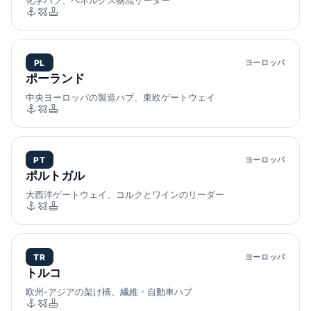
化学ハブ、ベネルクス物流リーダー
PL
ヨーロッパ
ポーランド
中央ヨーロッパの製造ハブ、東欧ゲートウェイ
PT
ヨーロッパ
ポルトガル
大西洋ゲートウェイ、コルクとワインのリーダー
TR
ヨーロッパ
トルコ
欧州-アジアの架け橋、繊維・自動車ハブ