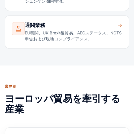
シェンゲン圏内物流。
通関業務
EU税関、UK Brexit後貿易、AEOステータス、NCTS
申告および現地コンプライアンス。
業界別
ヨーロッパ貿易を牽引する
産業