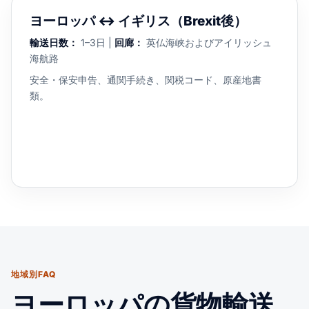
ヨーロッパ ↔ イギリス（Brexit後）
輸送日数：
1–3日 |
回廊：
英仏海峡およびアイリッシュ
海航路
安全・保安申告、通関手続き、関税コード、原産地書
類。
地域別FAQ
ヨーロッパの貨物輸送