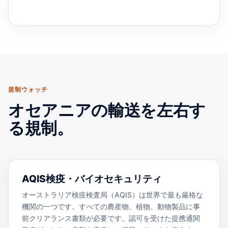
規制ウォッチ
オセアニアの輸送を左右す
る規制。
AQIS検疫・バイオセキュリティ
オーストラリア検疫検査局（AQIS）は世界で最も厳格な
機関の一つです。すべての農産物、植物、動物製品に事
前クリアランス書類が必要です。認可を受けた提携通関