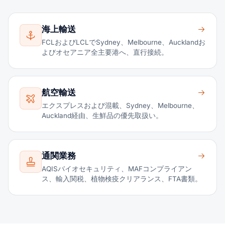
海上輸送
FCLおよびLCLでSydney、Melbourne、Aucklandお
よびオセアニア全主要港へ、直行接続。
航空輸送
エクスプレスおよび混載、Sydney、Melbourne、
Auckland経由、生鮮品の優先取扱い。
通関業務
AQISバイオセキュリティ、MAFコンプライアン
ス、輸入関税、植物検疫クリアランス、FTA書類。