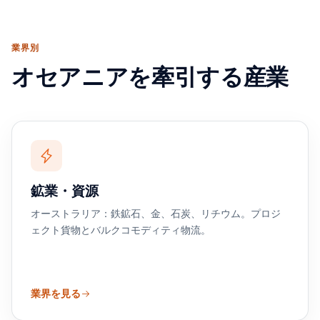
業界別
オセアニアを牽引する産業
鉱業・資源
オーストラリア：鉄鉱石、金、石炭、リチウム。プロジ
ェクト貨物とバルクコモディティ物流。
業界を見る