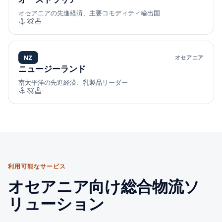
オセアニアの先進経済、主要コモディティ輸出国
NZ
オセアニア
ニュージーランド
南太平洋の先進経済、乳製品リーダー
利用可能なサービス
オセアニア向け総合物流ソ
リューション