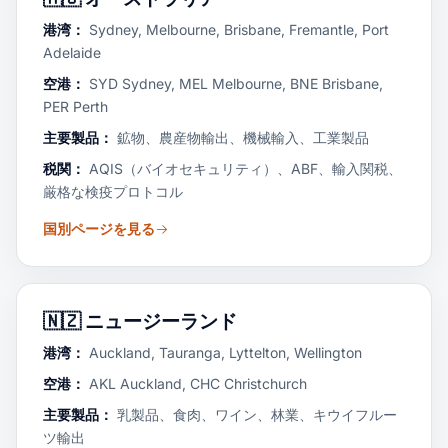
港湾：
Sydney, Melbourne, Brisbane, Fremantle, Port
Adelaide
空港：
SYD Sydney, MEL Melbourne, BNE Brisbane,
PER Perth
主要製品：
鉱物、農産物輸出、機械輸入、工業製品
税関：
AQIS（バイオセキュリティ）、ABF、輸入関税、
厳格な検疫プロトコル
国別ページを見る
🇳🇿
ニュージーランド
港湾：
Auckland, Tauranga, Lyttelton, Wellington
空港：
AKL Auckland, CHC Christchurch
主要製品：
乳製品、食肉、ワイン、林業、キウイフルー
ツ輸出