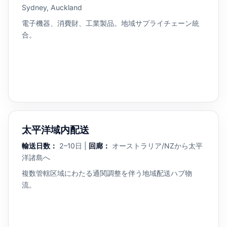
Sydney, Auckland
電子機器、消費財、工業製品。地域サプライチェーン統
合。
太平洋域内配送
輸送日数：
2–10日 |
回廊：
オーストラリア/NZから太平
洋諸島へ
複数管轄区域にわたる通関調整を伴う地域配送ハブ物
流。