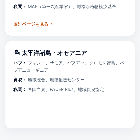
税関：
MAF（第一次産業省）、厳格な植物検疫基準
国別ページを見る
🏝️
太平洋諸島・オセアニア
ハブ：
フィジー、サモア、バヌアツ、ソロモン諸島、パ
プアニューギニア
貿易：
地域統合、地域配送センター
税関：
各国当局、PACER Plus、地域貿易協定