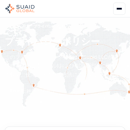
ホーム
法務
プライバシーポリシー
プライバシーポリシー
このプライバシーポリシーでは、Suaid LLCが個人
情報をLGPD(ブラジル)およびGDPR(EU)に準拠し
て収集、使用、保護する方法について説明します。
最終更新: 2026年7月16日