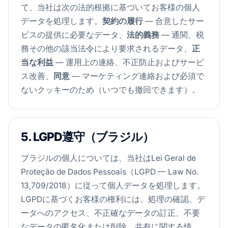
て、当社は次の法的根拠に基づいてお客様の個人
データを処理します。
契約の履行
— 合意したサー
ビスの提供に必要なデータ、
法的義務
— 通関、税
務その他の該当法令により要求されるデータ、
正
当な利益
— 運用上の連絡、不正防止およびサービ
ス改善、
同意
— マーケティング連絡および必須で
ないクッキーのため（いつでも撤回できます）。
5. LGPD遵守（ブラジル）
ブラジルの個人については、当社はLei Geral de
Proteção de Dados Pessoais（LGPD — Law No.
13,709/2018）に従って個人データを処理します。
LGPDに基づくお客様の権利には、処理の確認、デ
ータへのアクセス、不正確なデータの訂正、不要
なデータの匿名化または削除、共有に関する情