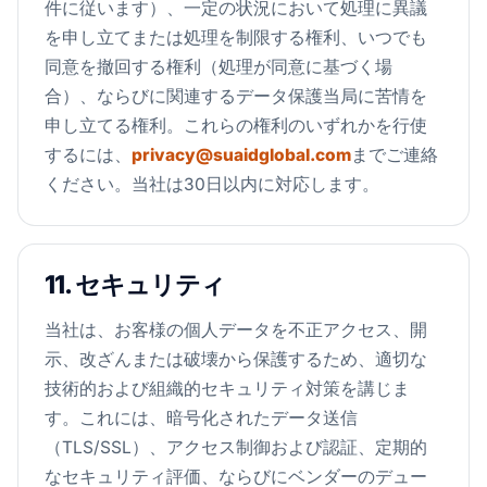
件に従います）、一定の状況において処理に異議
を申し立てまたは処理を制限する権利、いつでも
同意を撤回する権利（処理が同意に基づく場
合）、ならびに関連するデータ保護当局に苦情を
申し立てる権利。これらの権利のいずれかを行使
するには、
privacy@suaidglobal.com
までご連絡
ください。当社は30日以内に対応します。
11. セキュリティ
当社は、お客様の個人データを不正アクセス、開
示、改ざんまたは破壊から保護するため、適切な
技術的および組織的セキュリティ対策を講じま
す。これには、暗号化されたデータ送信
（TLS/SSL）、アクセス制御および認証、定期的
なセキュリティ評価、ならびにベンダーのデュー