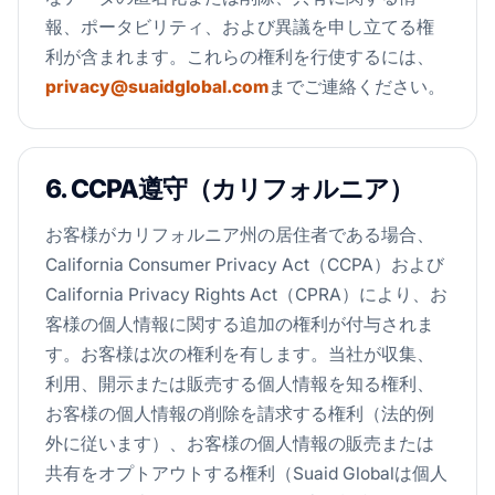
報、ポータビリティ、および異議を申し立てる権
利が含まれます。これらの権利を行使するには、
privacy@suaidglobal.com
までご連絡ください。
6. CCPA遵守（カリフォルニア）
お客様がカリフォルニア州の居住者である場合、
California Consumer Privacy Act（CCPA）および
California Privacy Rights Act（CPRA）により、お
客様の個人情報に関する追加の権利が付与されま
す。お客様は次の権利を有します。当社が収集、
利用、開示または販売する個人情報を知る権利、
お客様の個人情報の削除を請求する権利（法的例
外に従います）、お客様の個人情報の販売または
共有をオプトアウトする権利（Suaid Globalは個人