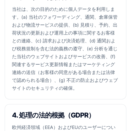
当社は、次の目的のために個人データを利用しま
す。(a) 当社のフォワーディング、通関、倉庫保管
および物流サービスの提供、(b) 見積り、予約、出
荷状況の更新および運用上の事項に関するお客様
との連絡、(c) 請求および決済処理、(d) 通関およ
び税務規制を含む法的義務の遵守、(e) 分析を通じ
た当社のウェブサイトおよびサービスの改善、(f)
関連するサービス更新情報またはマーケティング
連絡の送信（お客様の同意がある場合または法律
で認められる場合）、(g) 不正の防止およびウェブ
サイトのセキュリティの確保。
4. 処理の法的根拠（GDPR）
欧州経済領域（EEA）およびEUのユーザーについ