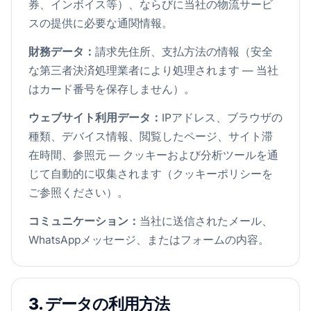
券、インボイス等）、ならびに当社の物流サービ
スの提供に必要な通関情報。
財務データ：
請求先住所、支払方法の情報（安全
な第三者決済処理業者により処理されます — 当社
はカード番号を保存しません）。
ウェブサイト利用データ：
IPアドレス、ブラウザの
種類、デバイス情報、閲覧したページ、サイト滞
在時間、参照元 — クッキーおよび分析ツールを通
じて自動的に収集されます（クッキーポリシーを
ご参照ください）。
コミュニケーション：
当社に送信されたメール、
WhatsAppメッセージ、またはフォームの内容。
3. データの利用方法