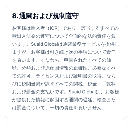
8. 通関および規制遵守
お客様は輸入者（IOR）であり、該当するすべての
輸出入法令の遵守について全面的な法的責任を負
います。Suaid Globalは通関業務サービスを提供し
ますが、お客様は引き続き次の事項について責任
を負います。すなわち、申告されたすべての価
額、分類および原産国情報の正確性、必要なすべ
ての許可、ライセンスおよび証明書の取得、なら
びに税関当局が課すすべての関税、税金、手数料
および罰金の支払いです。Suaid Globalは、お客様
が提供した情報に起因する通関の遅延、検査また
は罰金について、一切の責任を負いません。