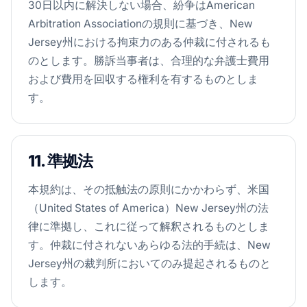
30日以内に解決しない場合、紛争はAmerican
Arbitration Associationの規則に基づき、New
Jersey州における拘束力のある仲裁に付されるも
のとします。勝訴当事者は、合理的な弁護士費用
および費用を回収する権利を有するものとしま
す。
11. 準拠法
本規約は、その抵触法の原則にかかわらず、米国
（United States of America）New Jersey州の法
律に準拠し、これに従って解釈されるものとしま
す。仲裁に付されないあらゆる法的手続は、New
Jersey州の裁判所においてのみ提起されるものと
します。