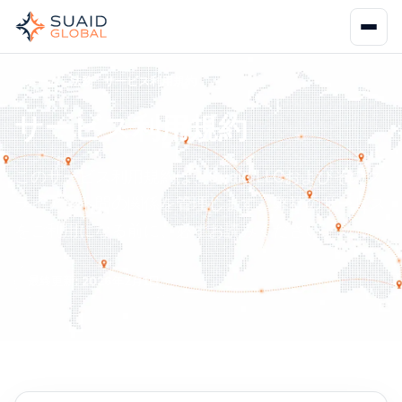
ホーム
法務
サービス利用規約
サービス利用規約
このサービス利用規約は、Suaid LLCおよびそのク
ライアント間の関係を管理します。弊社のサービス
をご利用になる前に、必ずお読みください。
最終更新: 2026年2月1日