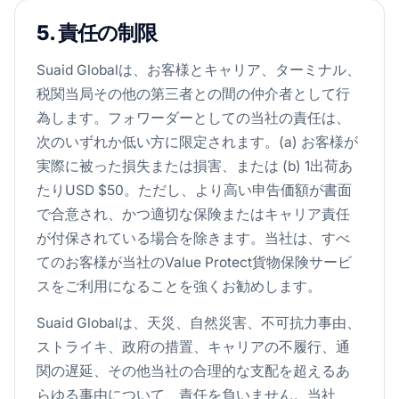
5. 責任の制限
Suaid Globalは、お客様とキャリア、ターミナル、
税関当局その他の第三者との間の仲介者として行
為します。フォワーダーとしての当社の責任は、
次のいずれか低い方に限定されます。(a) お客様が
実際に被った損失または損害、または (b) 1出荷あ
たりUSD $50。ただし、より高い申告価額が書面
で合意され、かつ適切な保険またはキャリア責任
が付保されている場合を除きます。当社は、すべ
てのお客様が当社のValue Protect貨物保険サービ
スをご利用になることを強くお勧めします。
Suaid Globalは、天災、自然災害、不可抗力事由、
ストライキ、政府の措置、キャリアの不履行、通
関の遅延、その他当社の合理的な支配を超えるあ
らゆる事由について、責任を負いません。当社