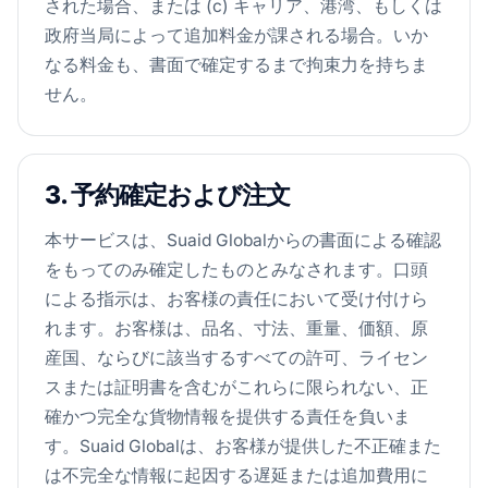
された場合、または (c) キャリア、港湾、もしくは
政府当局によって追加料金が課される場合。いか
なる料金も、書面で確定するまで拘束力を持ちま
せん。
3. 予約確定および注文
本サービスは、Suaid Globalからの書面による確認
をもってのみ確定したものとみなされます。口頭
による指示は、お客様の責任において受け付けら
れます。お客様は、品名、寸法、重量、価額、原
産国、ならびに該当するすべての許可、ライセン
スまたは証明書を含むがこれらに限られない、正
確かつ完全な貨物情報を提供する責任を負いま
す。Suaid Globalは、お客様が提供した不正確また
は不完全な情報に起因する遅延または追加費用に