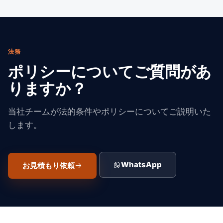
法務
ポリシーについてご質問があ
りますか？
当社チームが法的条件やポリシーについてご説明いた
します。
WhatsApp
お見積もり依頼
Suaid Global