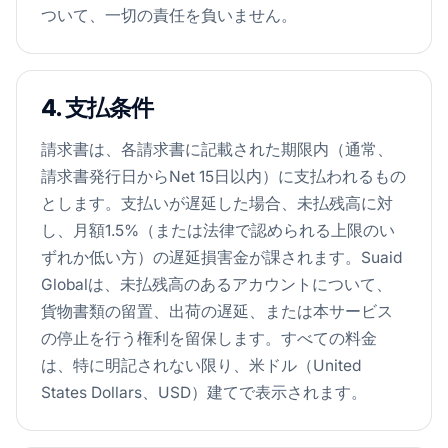
ついて、一切の責任を負いません。
4. 支払条件
請求書は、各請求書に記載された期限内（通常、
請求書発行日からNet 15日以内）に支払われるもの
とします。支払いが遅延した場合、未払残高に対
し、月額1.5%（または法律で認められる上限のい
ずれか低い方）の遅延損害金が課されます。Suaid
Globalは、未払残高のあるアカウントについて、
貨物書類の留置、出荷の遅延、または本サービス
の停止を行う権利を留保します。すべての料金
は、特に明記されない限り、米ドル（United
States Dollars、USD）建てで表示されます。