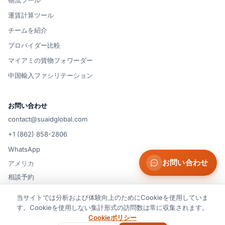
運賃計算ツール
チームを紹介
プロバイダー比較
マイアミの貨物フォワーダー
中国輸入ファシリテーション
お問い合わせ
contact@suaidglobal.com
+1 (862) 858-2806
WhatsApp
お問い合わせ
アメリカ
相談予約
当サイトでは分析および体験向上のためにCookieを使用していま
す。Cookieを使用しない集計形式の訪問数は常に収集されます。
© 2026 Suaid LLC — 米国
Cookie の設定
利用規約
プライバシーポリシー
クッキーポリシー
Cookieポリシー