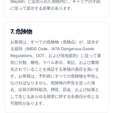
Waybill）に定められた期限内に、キャリアの手続
に従って提出する必要があります。
7. 危険物
お客様は、すべての危険物（危険品）が、該当す
る規則（IMDG Code、IATA Dangerous Goods
Regulations、DOT、および現地規則）に従って適
切に分類、梱包、ラベル表示、表記、および書類
化されていることを保証する単独の責任を負いま
す。お客様は、予約前にすべての危険物を申告し
なければなりません。危険物の申告を怠った場
合、出荷の即時取消、押収、罰金、および結果と
して生じるあらゆる損害に対する全責任が生じる
可能性があります。