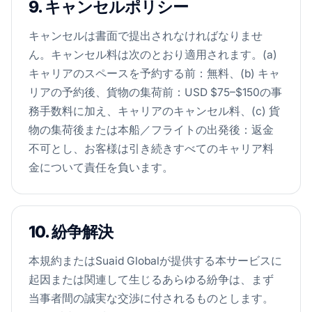
9. キャンセルポリシー
キャンセルは書面で提出されなければなりませ
ん。キャンセル料は次のとおり適用されます。(a)
キャリアのスペースを予約する前：無料、(b) キャ
リアの予約後、貨物の集荷前：USD $75–$150の事
務手数料に加え、キャリアのキャンセル料、(c) 貨
物の集荷後または本船／フライトの出発後：返金
不可とし、お客様は引き続きすべてのキャリア料
金について責任を負います。
10. 紛争解決
本規約またはSuaid Globalが提供する本サービスに
起因または関連して生じるあらゆる紛争は、まず
当事者間の誠実な交渉に付されるものとします。