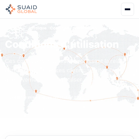
Accueil
Juridique
Conditions d'utilisation
Conditions d'utilisation
Ces conditions d'utilisation régissent la relation
entre Suaid LLC et ses clients. Veuillez lire
attentivement avant d'utiliser nos services.
Dernière mise à jour : 1er février 2026