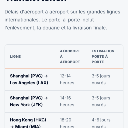
Délais d'aéroport à aéroport sur les grandes lignes
internationales. Le porte-à-porte inclut
l'enlèvement, la douane et la livraison finale.
AÉROPORT
ESTIMATION
LIGNE
À
PORTE À
AÉROPORT
PORTE
Shanghai (PVG) →
12-14
3-5 jours
Los Angeles (LAX)
heures
ouvrés
Shanghai (PVG) →
14-16
3-5 jours
New York (JFK)
heures
ouvrés
Hong Kong (HKG)
18-20
4-6 jours
→ Miami (MIA)
heures
ouvrés