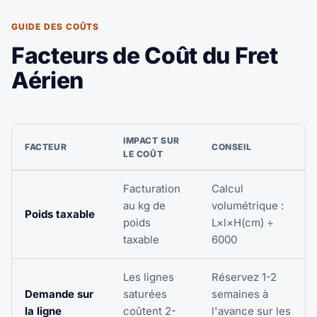
GUIDE DES COÛTS
Facteurs de Coût du Fret
Aérien
IMPACT SUR
FACTEUR
CONSEIL
LE COÛT
Facturation
Calcul
au kg de
volumétrique :
Poids taxable
poids
L×l×H(cm) ÷
taxable
6000
Les lignes
Réservez 1-2
Demande sur
saturées
semaines à
la ligne
coûtent 2-
l'avance sur les