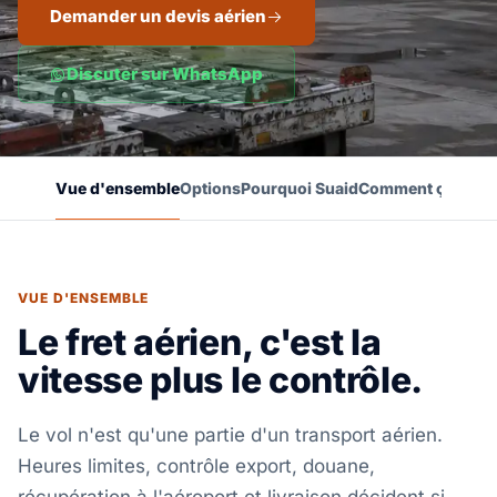
Demander un devis aérien
Discuter sur WhatsApp
Vue d'ensemble
Options
Pourquoi Suaid
Comment ça marc
VUE D'ENSEMBLE
Le fret aérien, c'est la
vitesse plus le contrôle.
Le vol n'est qu'une partie d'un transport aérien.
Heures limites, contrôle export, douane,