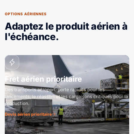
OPTIONS AÉRIENNES
Adaptez le produit aérien à
l'échéance.
Fret aérien prioritaire
Des transports aéroport-porte rapides pour les
lancements, le réassort et les cargaisons critiques pour la
production.
Devis aérien prioritaire