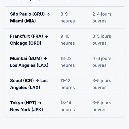
São Paulo (GRU) →
8-9
2-4 jours
Miami (MIA)
heures
ouvrés
Frankfurt (FRA) →
9-10
3-5 jours
Chicago (ORD)
heures
ouvrés
Mumbai (BOM) →
18-22
4-6 jours
Los Angeles (LAX)
heures
ouvrés
Seoul (ICN) → Los
11-12
3-5 jours
Angeles (LAX)
heures
ouvrés
Tokyo (NRT) →
13-14
3-5 jours
New York (JFK)
heures
ouvrés