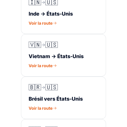
🇮🇳
🇺🇸
Inde → États-Unis
Voir la route
🇻🇳
🇺🇸
Vietnam → États-Unis
Voir la route
🇧🇷
🇺🇸
Brésil vers États-Unis
Voir la route