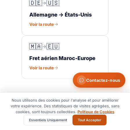
🇩🇪
🇺🇸
Allemagne → États-Unis
Voir la route
🇲🇦
🇪🇺
Fret aérien Maroc-Europe
Voir la route
Contactez-nous
Nous utilisons des cookies pour l'analyse et pour améliorer
votre expérience. Des statistiques de visites agrégées, sans
cookies, sont toujours collectées.
Politique de Cookies
SECTEURS DESSERVIS
Essentiels Uniquement
Tout Accepter
Secteurs que nous