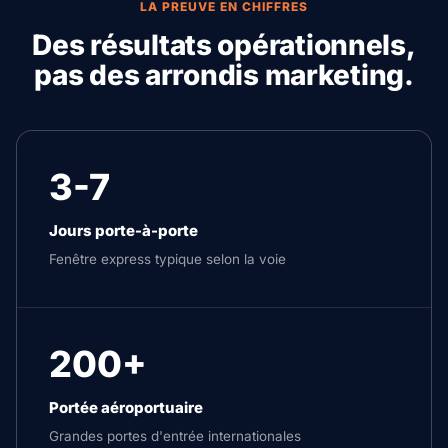
LA PREUVE EN CHIFFRES
Des résultats opérationnels,
pas des arrondis marketing.
3-7
Jours porte-à-porte
Fenêtre express typique selon la voie
200+
Portée aéroportuaire
Grandes portes d'entrée internationales