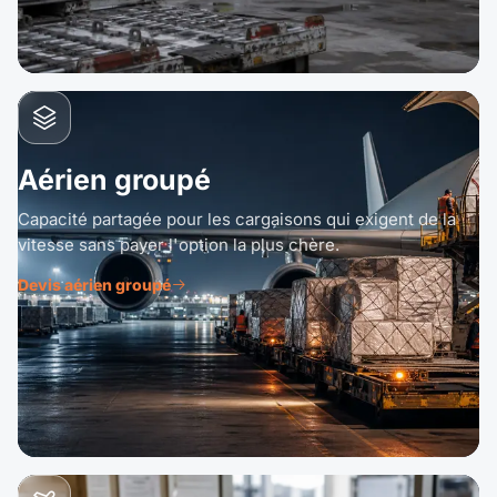
Aérien groupé
Capacité partagée pour les cargaisons qui exigent de la
vitesse sans payer l'option la plus chère.
Devis aérien groupé