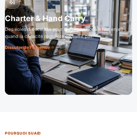
Charter & Hand Carry
Des voies d'escalade pour les expéditions à fort enjeu
quand la capacité régulière ne suffit pas.
Discuter de l'urgence
POURQUOI SUAID