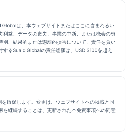
 Globalは、本ウェブサイトまたはここに含まれるい
失利益、データの喪失、事業の中断、または機会の喪
特別、結果的または懲罰的損害について、責任を負い
aid Globalの責任総額は、USD $100を超え
する権利を留保します。変更は、ウェブサイトへの掲載と同
用を継続することは、更新された本免責事項への同意