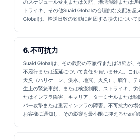
のスケジュール変更または欠航、港湾混雑または遅
トライキ、その他Suaid Globalの合理的な支配
Globalは、輸送日数の変動に起因する損失につい
6. 不可抗力
Suaid Globalは、その義務の不履行または遅
不履行または遅延について責任を負いません。これ
天災（ハリケーン、洪水、地震、火災）、戦争、テ
生上の緊急事態、または検疫制限、ストライキ、労
たはインフラ障害、キャリア、ターミナルまたは税
バー攻撃または重要インフラの障害。不可抗力の場合、S
お客様に通知し、その影響を最小限に抑えるため商