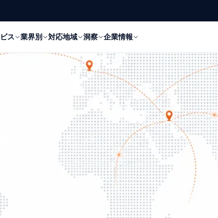
ビス
業界別
対応地域
洞察
企業情報
lobalのサービスコミット