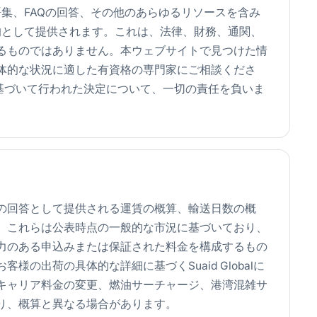
語集、FAQの回答、その他のあらゆるリソースを含み
的として提供されます。これは、法律、財務、通関、
るものではありません。本ウェブサイトで見つけた情
体的な状況に適した有資格の専門家にご相談くださ
ンツに基づいて行われた決定について、一切の責任を負いま
の回答として提供される運賃の概算、輸送日数の概
。これらは公表時点の一般的な市況に基づいており、
力のある申込みまたは保証された料金を構成するもの
の出荷の具体的な詳細に基づくSuaid Globalに
キャリア料金の変更、燃油サーチャージ、港湾混雑サ
り、概算と異なる場合があります。