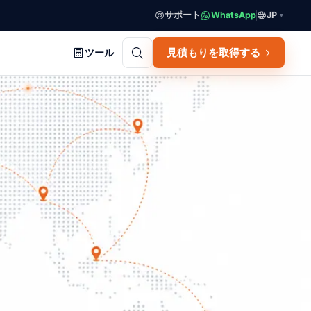
サポート
WhatsApp
JP
▼
見積もりを取得する
ツール