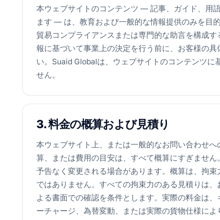
本ウェブサイトのコンテンツ — 記事、ガイド、用
ます — は、教育および一般的な情報提供のみを目
貿易コンプライアンスまたは専門的な助言を構成す
報に基づいて事業上の決定を行う前に、お客様の具
い。Suaid Globalは、ウェブサイトのコンテ
せん。
3. 料金の概算および見積り
本ウェブサイト上、または一般的なお問い合わせへ
算、または費用の目安は、すべて概算にすぎません
予告なく変更される場合があります。概算は、拘束
ではありません。すべての拘束力のある見積りは、お客様
よる書面での確認を条件とします。実際の料金は、
ーチャージ、為替変動、または実際の貨物仕様によ