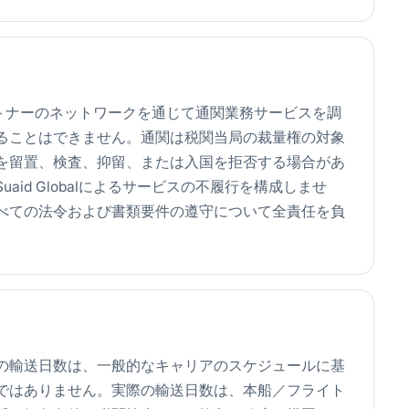
者パートナーのネットワークを通じて通関業務サービスを調
ることはできません。通関は税関当局の裁量権の対象
を留置、検査、抑留、または入国を拒否する場合があ
id Globalによるサービスの不履行を構成しませ
べての法令および書類要件の遵守について全責任を負
の輸送日数は、一般的なキャリアのスケジュールに基
ではありません。実際の輸送日数は、本船／フライト