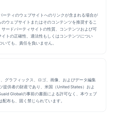
パーティのウェブサイトへのリンクが含まれる場合が
がそれらのウェブサイトまたはそのコンテンツを推奨するこ
alは、サードパーティサイトの性質、コンテンツおよび可
ウェブサイトの正確性、適法性もしくはコンテンツについ
ついても、責任を負いません。
ト、グラフィックス、ロゴ、画像、およびデータ編集
ツ提供者の財産であり、米国（United States）およ
id Globalの事前の書面による許可なく、本ウェブ
は配布も、固く禁じられています。