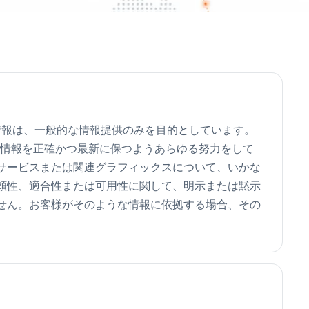
される情報は、一般的な情報提供のみを目的としています。
います）は、情報を正確かつ最新に保つようあらゆる努力をして
サービスまたは関連グラフィックスについて、いかな
頼性、適合性または可用性に関して、明示または黙示
せん。お客様がそのような情報に依拠する場合、その
。