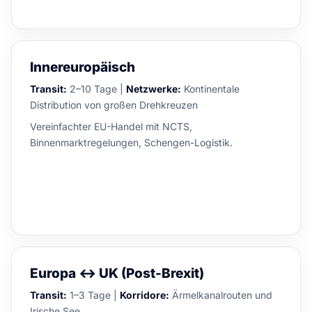
Innereuropäisch
Transit:
2–10 Tage |
Netzwerke:
Kontinentale
Distribution von großen Drehkreuzen
Vereinfachter EU-Handel mit NCTS,
Binnenmarktregelungen, Schengen-Logistik.
Europa ↔ UK (Post-Brexit)
Transit:
1–3 Tage |
Korridore:
Ärmelkanalrouten und
Irische See