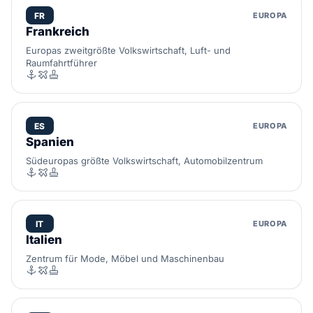
FR
EUROPA
Frankreich
Europas zweitgrößte Volkswirtschaft, Luft- und
Raumfahrtführer
ES
EUROPA
Spanien
Südeuropas größte Volkswirtschaft, Automobilzentrum
IT
EUROPA
Italien
Zentrum für Mode, Möbel und Maschinenbau