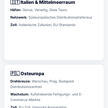
🇮🇹
Italien & Mittelmeerraum
Häfen:
Genua, Venedig, Gioia Tauro
Netzwerk:
Südeuropäisches Distributionsdrehkreuz
Zoll:
Italienische Zollunion, EU-Standards
🇵🇱
Osteuropa
Drehkreuze:
Warschau, Prag, Budapest
Distributionszentren
Wachstum:
Aufstrebende Fertigungs- und E-
Commerce-Märkte
Zoll:
EU-Zoll, Visegrád-Kooperation