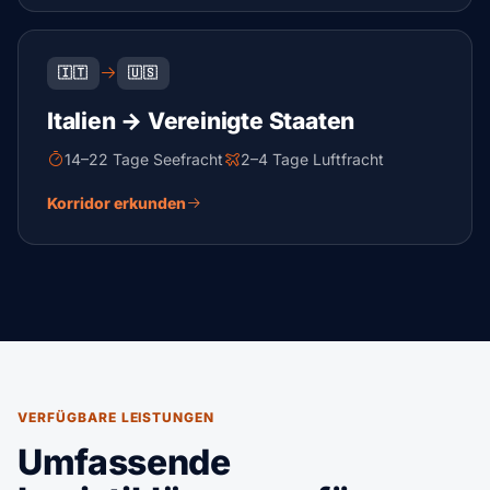
🇮🇹
🇺🇸
Italien → Vereinigte Staaten
14–22 Tage Seefracht
2–4 Tage Luftfracht
Korridor erkunden
VERFÜGBARE LEISTUNGEN
Umfassende