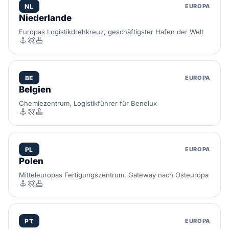
NL
EUROPA
Niederlande
Europas Logistikdrehkreuz, geschäftigster Hafen der Welt
BE
EUROPA
Belgien
Chemiezentrum, Logistikführer für Benelux
PL
EUROPA
Polen
Mitteleuropas Fertigungszentrum, Gateway nach Osteuropa
PT
EUROPA