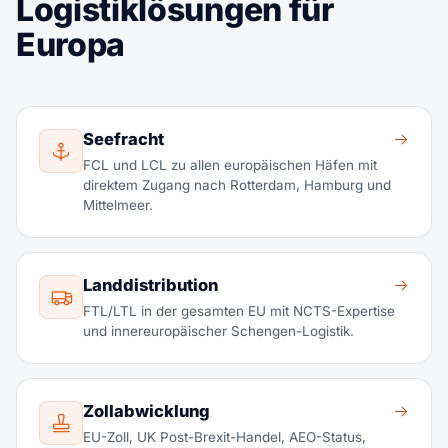
Logistiklösungen für
Europa
Seefracht
FCL und LCL zu allen europäischen Häfen mit
direktem Zugang nach Rotterdam, Hamburg und
Mittelmeer.
Landdistribution
FTL/LTL in der gesamten EU mit NCTS-Expertise
und innereuropäischer Schengen-Logistik.
Zollabwicklung
EU-Zoll, UK Post-Brexit-Handel, AEO-Status,