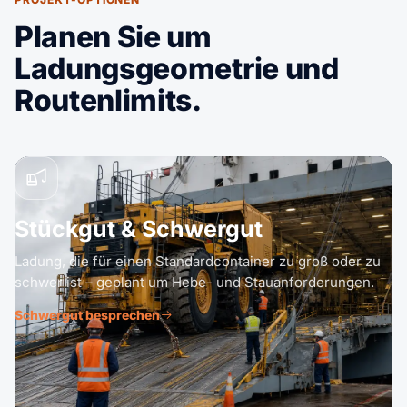
Planen Sie um
Ladungsgeometrie und
Routenlimits.
Stückgut & Schwergut
Ladung, die für einen Standardcontainer zu groß oder zu
schwer ist – geplant um Hebe- und Stauanforderungen.
Schwergut besprechen