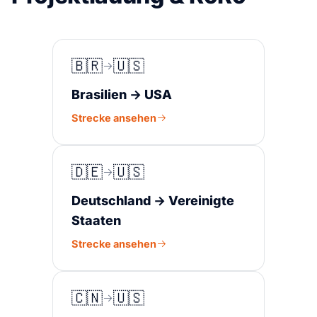
🇧🇷
🇺🇸
Brasilien → USA
Strecke ansehen
🇩🇪
🇺🇸
Deutschland → Vereinigte
Staaten
Strecke ansehen
🇨🇳
🇺🇸