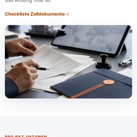
das Routing final ist.
Checkliste Zolldokumente
PROJEKT-OPTIONEN