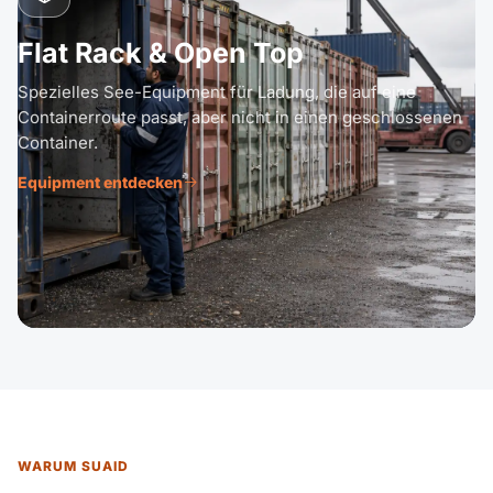
Flat Rack & Open Top
Spezielles See-Equipment für Ladung, die auf eine
Containerroute passt, aber nicht in einen geschlossenen
Container.
Equipment entdecken
WARUM SUAID