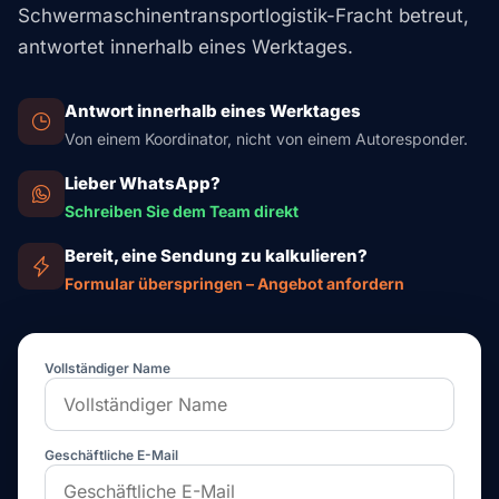
Schwermaschinentransportlogistik-Fracht betreut,
antwortet innerhalb eines Werktages.
Antwort innerhalb eines Werktages
Von einem Koordinator, nicht von einem Autoresponder.
Lieber WhatsApp?
Schreiben Sie dem Team direkt
Bereit, eine Sendung zu kalkulieren?
Formular überspringen – Angebot anfordern
Vollständiger Name
Geschäftliche E-Mail