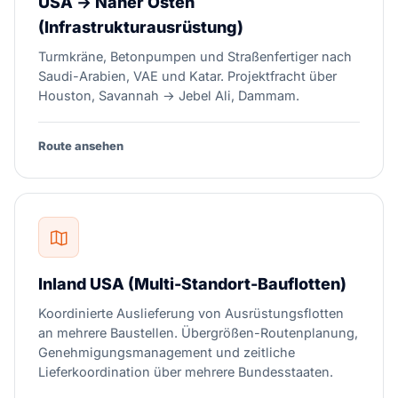
USA → Naher Osten
(Infrastrukturausrüstung)
Turmkräne, Betonpumpen und Straßenfertiger nach
Saudi-Arabien, VAE und Katar. Projektfracht über
Houston, Savannah → Jebel Ali, Dammam.
Route ansehen
Inland USA (Multi-Standort-Bauflotten)
Koordinierte Auslieferung von Ausrüstungsflotten
an mehrere Baustellen. Übergrößen-Routenplanung,
Genehmigungsmanagement und zeitliche
Lieferkoordination über mehrere Bundesstaaten.