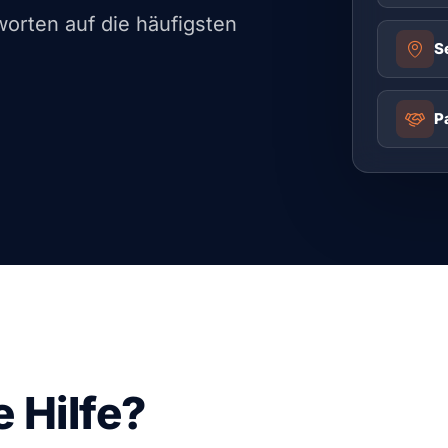
worten auf die häufigsten
S
P
 Hilfe?