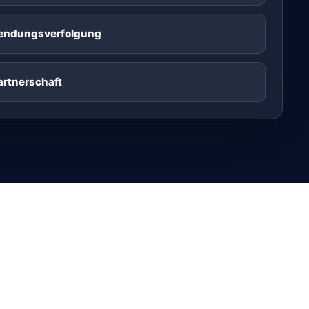
endungsverfolgung
artnerschaft