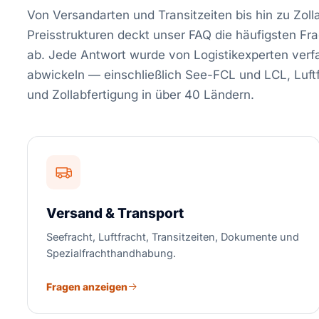
Von Versandarten und Transitzeiten bis hin zu Zol
Preisstrukturen deckt unser FAQ die häufigsten F
ab. Jede Antwort wurde von Logistikexperten verfas
abwickeln — einschließlich See-FCL und LCL, Luftf
und Zollabfertigung in über 40 Ländern.
Versand & Transport
Seefracht, Luftfracht, Transitzeiten, Dokumente und
Spezialfrachthandhabung.
Fragen anzeigen