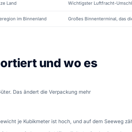
ze Land
Wichtigster Luftfracht-Umsch
ieregion im Binnenland
Großes Binnenterminal, das di
ortiert und wo es
Güter. Das ändert die Verpackung mehr
wicht je Kubikmeter ist hoch, und auf dem Seeweg zähl