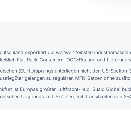
utschland exportiert die weltweit feinsten Industriemaschi
ließlich Flat-Rack-Containern, OOG-Routing und Lieferung 
schen (EU-)Ursprungs unterliegen nicht den US-Section-30
ustriegüter gelangen zu regulären MFN-Sätzen ohne zusätzl
furt ist Europas größter Luftfracht-Hub. Suaid Global bucht
deutschen Ursprungs zu US-Zielen, mit Transitzeiten von 2–