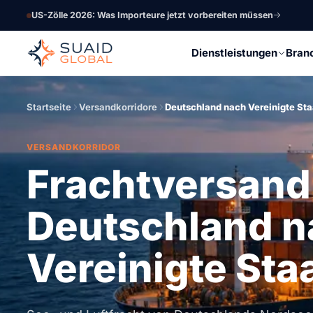
US-Zölle 2026: Was Importeure jetzt vorbereiten müssen
Dienstleistungen
Bran
Startseite
Versandkorridore
Deutschland nach Vereinigte St
VERSANDKORRIDOR
Frachtversand
Deutschland n
Vereinigte Sta