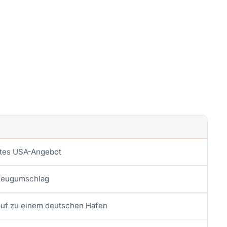
ites USA-Angebot
rzeugumschlag
lauf zu einem deutschen Hafen