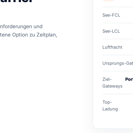
See-FCL
lanforderungen und
See-LCL
tene Option zu Zeitplan,
Luftfracht
Ursprungs-Ga
Ziel-
Por
Gateways
Top-
Ladung