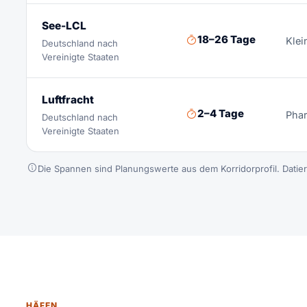
See-LCL
18–26 Tage
Klei
Deutschland nach
Vereinigte Staaten
Luftfracht
2–4 Tage
Phar
Deutschland nach
Vereinigte Staaten
Die Spannen sind Planungswerte aus dem Korridorprofil. Datie
HÄFEN