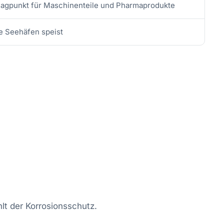
lagpunkt für Maschinenteile und Pharmaprodukte
e Seehäfen speist
t der Korrosionsschutz.