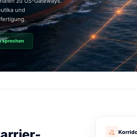
ehäfen zu US-Gateways.
utika und
fertigung.
 sprechen
arrier-
Korrido