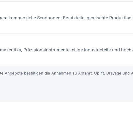
nere kommerzielle Sendungen, Ersatzteile, gemischte Produktla
mazeutika, Präzisionsinstrumente, eilige Industrieteile und hoc
rte Angebote bestätigen die Annahmen zu Abfahrt, Uplift, Drayage und A