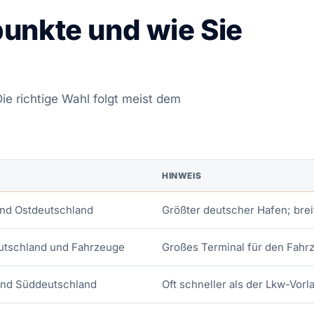
unkte und wie Sie
ie richtige Wahl folgt meist dem
HINWEIS
nd Ostdeutschland
Größter deutscher Hafen; bre
utschland und Fahrzeuge
Großes Terminal für den Fah
und Süddeutschland
Oft schneller als der Lkw-Vor