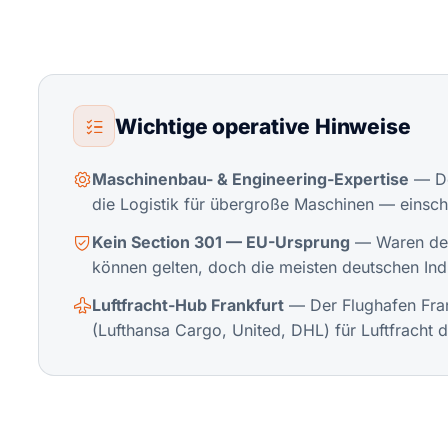
Wichtige operative Hinweise
Maschinenbau- & Engineering-Expertise
— De
die Logistik für übergroße Maschinen — einsch
Kein Section 301 — EU-Ursprung
— Waren deut
können gelten, doch die meisten deutschen Ind
Luftfracht-Hub Frankfurt
— Der Flughafen Frank
(Lufthansa Cargo, United, DHL) für Luftfracht 