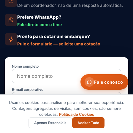
De um coordenador, não de uma resposta automática.
Prefere WhatsApp?
Fale direto com o time
Pronto para cotar um embarque?
Pule o formulário — solicite uma cotação
Nome completo
Fale conosco
E-mail corporativo
Usamos cookies para análise e para melhorar sua experiência.
Contagens agregadas de visitas, sem cookies, são sempre
Empresa
coletadas.
Política de Cookies
Apenas Essenciais
Aceitar Tudo