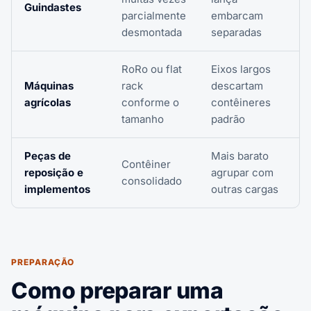
Guindastes
parcialmente
embarcam
desmontada
separadas
RoRo ou flat
Eixos largos
Máquinas
rack
descartam
agrícolas
conforme o
contêineres
tamanho
padrão
Peças de
Mais barato
Contêiner
reposição e
agrupar com
consolidado
implementos
outras cargas
PREPARAÇÃO
Como preparar uma