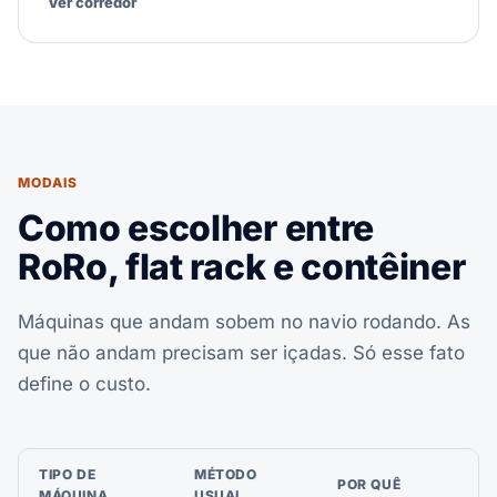
Ver corredor
MODAIS
Como escolher entre
RoRo, flat rack e contêiner
Máquinas que andam sobem no navio rodando. As
que não andam precisam ser içadas. Só esse fato
define o custo.
TIPO DE
MÉTODO
POR QUÊ
MÁQUINA
USUAL