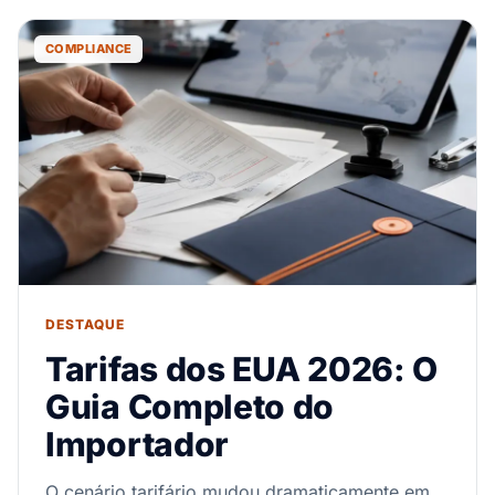
COMPLIANCE
DESTAQUE
Tarifas dos EUA 2026: O
Guia Completo do
Importador
O cenário tarifário mudou dramaticamente em