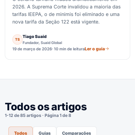
2026. A Suprema Corte invalidou a maioria das
tarifas IEEPA, o de minimis foi eliminado e uma
nova tarifa da Seção 122 está vigente.
Tiago Suaid
TS
Fundador, Suaid Global
Ler o guia
19 de março de 2026
· 10 min de leitura
Todos os artigos
1-12 de 85 artigos · Página 1 de 8
Todos
Guias
Comparações