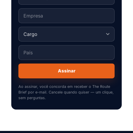
Assinar
Ao assinar, você concorda em receber o The Route
Brief por e-mail. Cancele quando quiser — um clique,
sem perguntas.