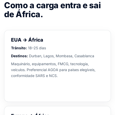
Como a carga entra e sai
de África.
EUA → África
Trânsito:
18–25 dias
Destinos:
Durban, Lagos, Mombasa, Casablanca
Maquinário, equipamentos, FMCG, tecnologia,
veículos. Preferencial AGOA para países elegíveis,
conformidade SARS e NCS.