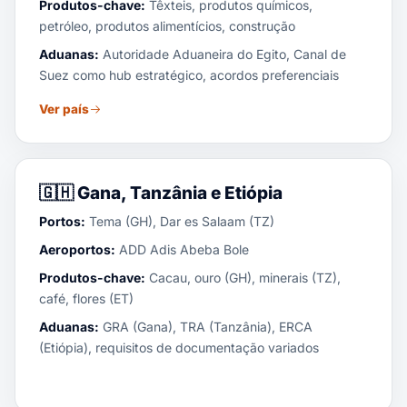
Produtos-chave:
Têxteis, produtos químicos,
petróleo, produtos alimentícios, construção
Aduanas:
Autoridade Aduaneira do Egito, Canal de
Suez como hub estratégico, acordos preferenciais
Ver país
🇬🇭
Gana, Tanzânia e Etiópia
Portos:
Tema (GH), Dar es Salaam (TZ)
Aeroportos:
ADD Adis Abeba Bole
Produtos-chave:
Cacau, ouro (GH), minerais (TZ),
café, flores (ET)
Aduanas:
GRA (Gana), TRA (Tanzânia), ERCA
(Etiópia), requisitos de documentação variados