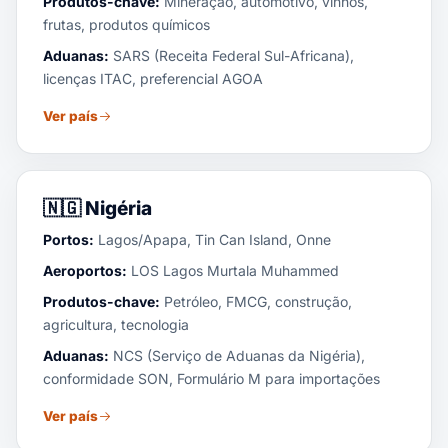
Produtos-chave:
Mineração, automotivo, vinhos,
frutas, produtos químicos
Aduanas:
SARS (Receita Federal Sul-Africana),
licenças ITAC, preferencial AGOA
Ver país
🇳🇬
Nigéria
Portos:
Lagos/Apapa, Tin Can Island, Onne
Aeroportos:
LOS Lagos Murtala Muhammed
Produtos-chave:
Petróleo, FMCG, construção,
agricultura, tecnologia
Aduanas:
NCS (Serviço de Aduanas da Nigéria),
conformidade SON, Formulário M para importações
Ver país