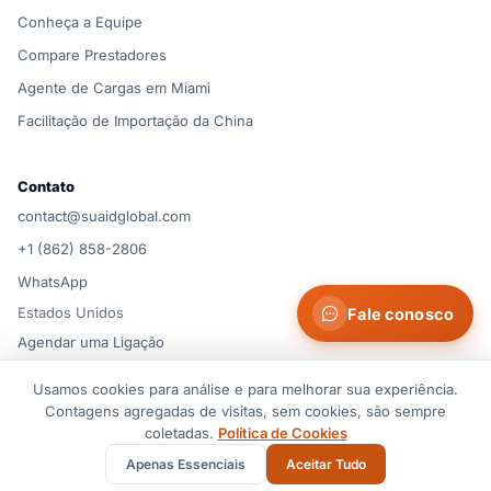
Conheça a Equipe
Compare Prestadores
Agente de Cargas em Miami
Facilitação de Importação da China
Contato
contact@suaidglobal.com
+1 (862) 858-2806
WhatsApp
Estados Unidos
Fale conosco
Agendar uma Ligação
Usamos cookies para análise e para melhorar sua experiência.
© 2026 Suaid LLC — Estados Unidos
Contagens agregadas de visitas, sem cookies, são sempre
Termos de Serviço
Política de Privacidade
Política de Cookies
coletadas.
Política de Cookies
Preferências de cookies
Aviso Importante
Apenas Essenciais
Aceitar Tudo
Todos os direitos reservados