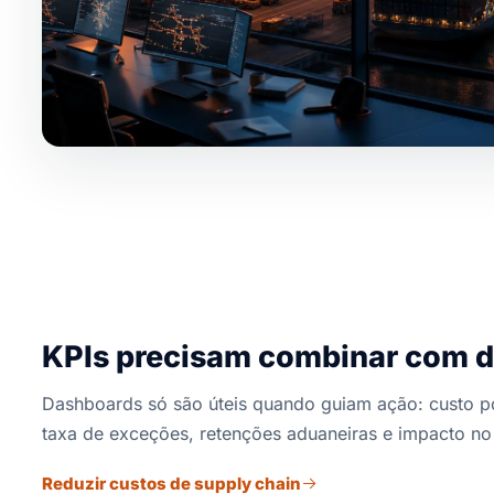
KPIs precisam combinar com 
Dashboards só são úteis quando guiam ação: custo po
taxa de exceções, retenções aduaneiras e impacto no
Reduzir custos de supply chain