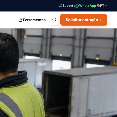
Suporte
WhatsApp
PT
▼
Solicitar cotação
Ferramentas