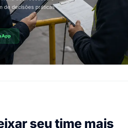
m de decisões práticas
tsApp
eixar seu time mais