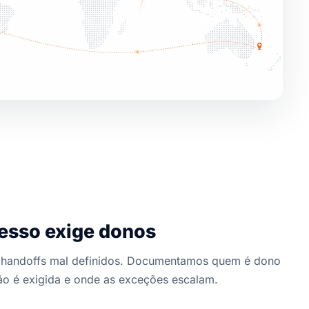
esso exige donos
ão handoffs mal definidos. Documentamos quem é dono
ão é exigida e onde as exceções escalam.