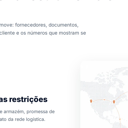
 move: fornecedores, documentos,
cliente e os números que mostram se
s restrições
 de armazém, promessa de
to da rede logística.