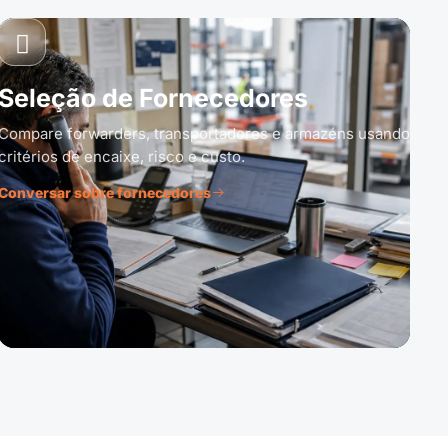
Seleção de Fornecedores
Compare forwarders, transportadores e armazéns usando
critérios de encaixe, risco e custo.
Conversar sobre fornecedores