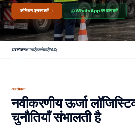
कोटेशन प्राप्त करें
WhatsApp पर बात करें
अवलोकन
क्षमताएँ
रूट
सेवाएँ
FAQ
अवलोकन
नवीकरणीय ऊर्जा लॉजिस्टिक
चुनौतियाँ संभालती है