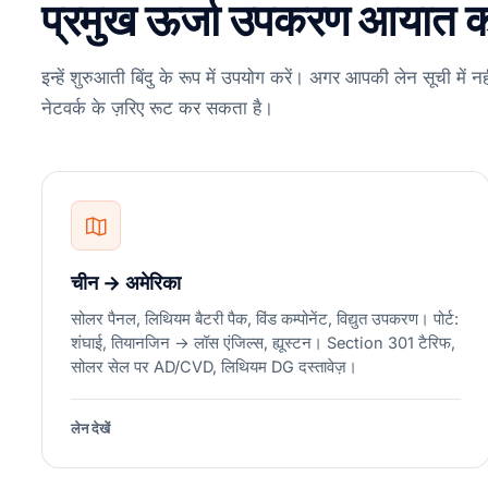
प्रमुख ऊर्जा उपकरण आयात क
इन्हें शुरुआती बिंदु के रूप में उपयोग करें। अगर आपकी लेन सूची में नह
नेटवर्क के ज़रिए रूट कर सकता है।
चीन → अमेरिका
सोलर पैनल, लिथियम बैटरी पैक, विंड कम्पोनेंट, विद्युत उपकरण। पोर्ट:
शंघाई, तियानजिन → लॉस एंजिल्स, ह्यूस्टन। Section 301 टैरिफ,
सोलर सेल पर AD/CVD, लिथियम DG दस्तावेज़।
लेन देखें