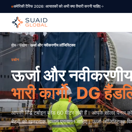
अमेरिकी टैरिफ 2026: आयातकों को अभी क्या तैयारी करनी चाहिए
होम
उद्योग
ऊर्जा और नवीकरणीय लॉजिस्टिक्स
उद्योग
ऊर्जा और नवीकरणीय
भारी कार्गो, DG हैंडल
आपकी विंड टर्बाइन ब्लेड 60 मीटर लंबी हैं। आपके सोलर पैनल 
बैटरी को खतरनाक सामान प्रमाणन चाहिए। ऊर्जा लॉजिस्टिक्स विशे