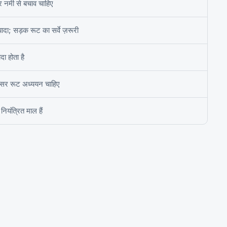
र नमी से बचाव चाहिए
यादा; सड़क रूट का सर्वे ज़रूरी
दा होता है
क्सर रूट अध्ययन चाहिए
यंत्रित माल हैं