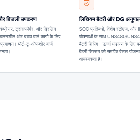
 और बिजली उपकरण
लिथियम बैटरी और DG अनुपा
 कंप्रेसर, ट्रांसफॉर्मर, और ड्रिलिंग
SOC प्रतिबंधों, विशेष स्टोएज, औ
लनशील और दबाव वाले कार्गो के लिए
घोषणाओं के साथ UN3480/UN34
प्रमाणन। पोर्ट-टू-ऑफशोर बार्ज
बैटरी शिपिंग। ऊर्जा भंडारण के लिए बड़
मन्वय।
बैटरी सिस्टम को समर्पित वेसल योजना
आवश्यकता है।