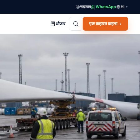
सहायता
WhatsApp
HI
▼
एक कहावत कहना
औजार