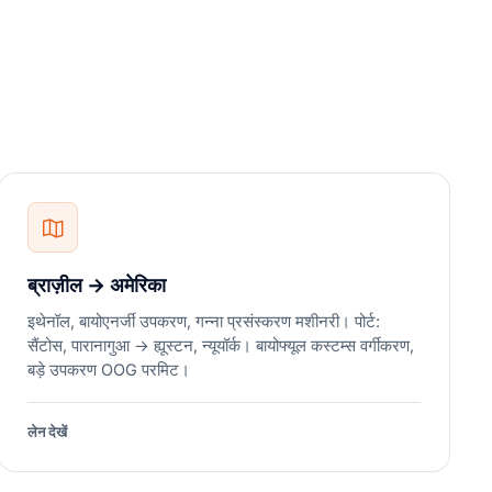
ब्राज़ील → अमेरिका
इथेनॉल, बायोएनर्जी उपकरण, गन्ना प्रसंस्करण मशीनरी। पोर्ट:
सैंटोस, पारानागुआ → ह्यूस्टन, न्यूयॉर्क। बायोफ्यूल कस्टम्स वर्गीकरण,
बड़े उपकरण OOG परमिट।
लेन देखें