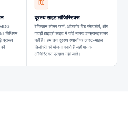
लन
दूरस्थ साइट लॉजिस्टिक्स
र IMDG
रेगिस्तान सोलर फार्म, ऑफशोर विंड प्लेटफॉर्म, और
81 लिथियम
पहाड़ी हाइड्रो साइट में कोई मानक इन्फ्रास्ट्रक्चर
े प्रारूप
नहीं है। हम उन दूरस्थ स्थानों पर लास्ट-माइल
 की
डिलीवरी की योजना बनाते हैं जहाँ मानक
लॉजिस्टिक्स प्रदाता नहीं जाते।