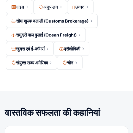
गाइड
अनुपालन
उन्नत
सीमा शुल्क दलाली (Customs Brokerage)
समुद्री माल ढुलाई (Ocean Freight)
खुदरा एवं ई-कॉमर्स
प्रौद्योगिकी
संयुक्त राज्य अमेरिका
चीन
वास्तविक सफलता की कहानियां