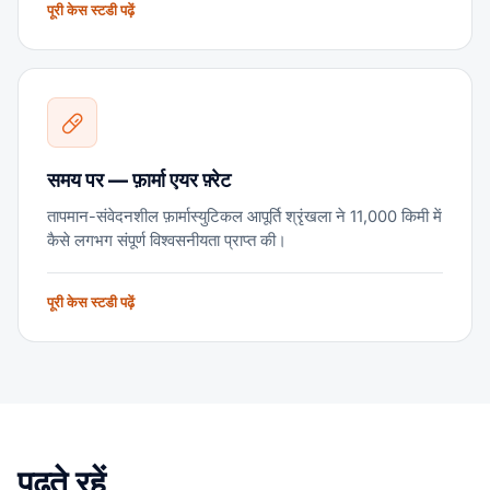
पूरी केस स्टडी पढ़ें
समय पर — फ़ार्मा एयर फ़्रेट
तापमान-संवेदनशील फ़ार्मास्युटिकल आपूर्ति श्रृंखला ने 11,000 किमी में
कैसे लगभग संपूर्ण विश्वसनीयता प्राप्त की।
पूरी केस स्टडी पढ़ें
पढ़ते रहें