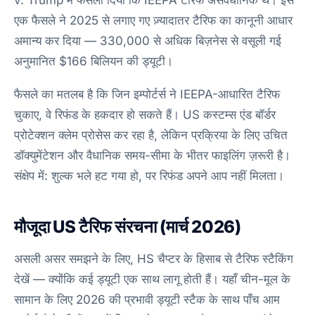
v. Trump में फैसला दिया कि IEEPA टैरिफ असंवैधानिक थे। इस
एक फैसले ने 2025 से लगाए गए ज़्यादातर टैरिफ का कानूनी आधार
अमान्य कर दिया — 330,000 से अधिक बिज़नेस से वसूली गई
अनुमानित $166 बिलियन की ड्यूटी।
फैसले का मतलब है कि जिन इम्पोर्टर्स ने IEEPA-आधारित टैरिफ
चुकाए, वे रिफंड के हकदार हो सकते हैं। US कस्टम्स एंड बॉर्डर
प्रोटेक्शन क्लेम प्रोसेस कर रहा है, लेकिन प्रक्रिया के लिए उचित
डॉक्युमेंटेशन और वैधानिक समय-सीमा के भीतर फाइलिंग ज़रूरी है।
संक्षेप में: शुल्क भले हट गया हो, पर रिफंड अपने आप नहीं मिलता।
मौजूदा US टैरिफ संरचना (मार्च 2026)
असली असर समझने के लिए, HS चैप्टर के हिसाब से टैरिफ स्टैकिंग
देखें — क्योंकि कई ड्यूटी एक साथ लागू होती हैं। यहाँ चीन-मूल के
सामान के लिए 2026 की प्रभावी ड्यूटी स्टैक के साथ पाँच आम