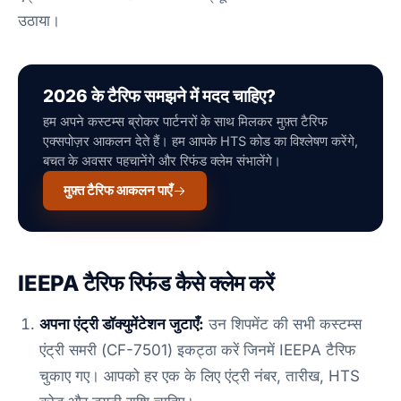
उठाया।
2026 के टैरिफ समझने में मदद चाहिए?
हम अपने कस्टम्स ब्रोकर पार्टनरों के साथ मिलकर मुफ़्त टैरिफ
एक्सपोज़र आकलन देते हैं। हम आपके HTS कोड का विश्लेषण करेंगे,
बचत के अवसर पहचानेंगे और रिफंड क्लेम संभालेंगे।
मुफ़्त टैरिफ आकलन पाएँ
IEEPA टैरिफ रिफंड कैसे क्लेम करें
अपना एंट्री डॉक्युमेंटेशन जुटाएँ:
उन शिपमेंट की सभी कस्टम्स
एंट्री समरी (CF-7501) इकट्ठा करें जिनमें IEEPA टैरिफ
चुकाए गए। आपको हर एक के लिए एंट्री नंबर, तारीख, HTS