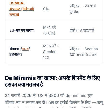
USMCA-
सक्रिय — 2026 में
कंप्लायंट (मेक्सिको/
0%
पुनर्वार्ता
कनाडा)
MFN दरें
EU-मूल का सामान
कोई FTA लागू नहीं
(0-6%)
MFN दरें +
वियतनाम/
भारत
/
सक्रिय — Section
Section
इंडोनेशिया
301 समीक्षा के अधीन
122
De Minimis का खात्मा: आपके शिपमेंट के लिए
इसका क्या मतलब है
24 फ़रवरी 2026 से, US ने $800 की de minimis छूट
वैश्विक रूप से समाप्त कर दी। अब हर इम्पोर्ट शिपमेंट के लिए — वैल्यू