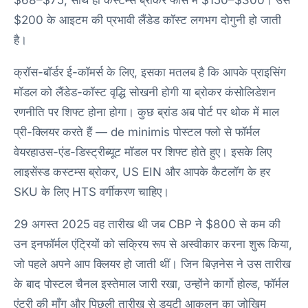
$68–$75, साथ ही कस्टम्स ब्रोकर फीस में $150–$300। उस
$200 के आइटम की प्रभावी लैंडेड कॉस्ट लगभग दोगुनी हो जाती
है।
क्रॉस-बॉर्डर ई-कॉमर्स के लिए, इसका मतलब है कि आपके प्राइसिंग
मॉडल को लैंडेड-कॉस्ट वृद्धि सोखनी होगी या ब्रोकर कंसोलिडेशन
रणनीति पर शिफ्ट होना होगा। कुछ ब्रांड अब पोर्ट पर थोक में माल
प्री-क्लियर करते हैं — de minimis पोस्टल फ्लो से फॉर्मल
वेयरहाउस-एंड-डिस्ट्रीब्यूट मॉडल पर शिफ्ट होते हुए। इसके लिए
लाइसेंस्ड कस्टम्स ब्रोकर, US EIN और आपके कैटलॉग के हर
SKU के लिए HTS वर्गीकरण चाहिए।
29 अगस्त 2025 वह तारीख थी जब CBP ने $800 से कम की
उन इनफॉर्मल एंट्रियों को सक्रिय रूप से अस्वीकार करना शुरू किया,
जो पहले अपने आप क्लियर हो जाती थीं। जिन बिज़नेस ने उस तारीख
के बाद पोस्टल चैनल इस्तेमाल जारी रखा, उन्होंने कार्गो होल्ड, फॉर्मल
एंट्री की माँग और पिछली तारीख से ड्यूटी आकलन का जोखिम