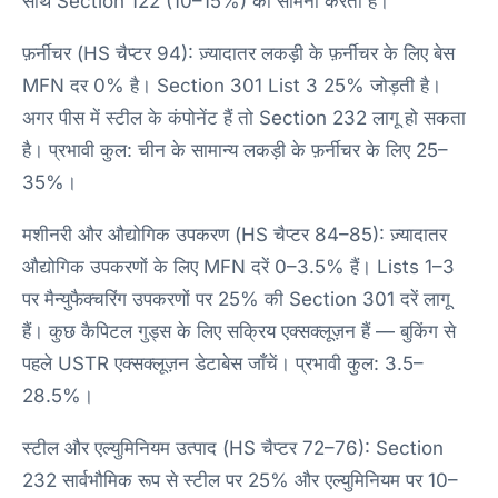
साथ Section 122 (10–15%) का सामना करता है।
फ़र्नीचर (HS चैप्टर 94): ज़्यादातर लकड़ी के फ़र्नीचर के लिए बेस
MFN दर 0% है। Section 301 List 3 25% जोड़ती है।
अगर पीस में स्टील के कंपोनेंट हैं तो Section 232 लागू हो सकता
है। प्रभावी कुल: चीन के सामान्य लकड़ी के फ़र्नीचर के लिए 25–
35%।
मशीनरी और औद्योगिक उपकरण (HS चैप्टर 84–85): ज़्यादातर
औद्योगिक उपकरणों के लिए MFN दरें 0–3.5% हैं। Lists 1–3
पर मैन्युफैक्चरिंग उपकरणों पर 25% की Section 301 दरें लागू
हैं। कुछ कैपिटल गुड्स के लिए सक्रिय एक्सक्लूज़न हैं — बुकिंग से
पहले USTR एक्सक्लूज़न डेटाबेस जाँचें। प्रभावी कुल: 3.5–
28.5%।
स्टील और एल्युमिनियम उत्पाद (HS चैप्टर 72–76): Section
232 सार्वभौमिक रूप से स्टील पर 25% और एल्युमिनियम पर 10–