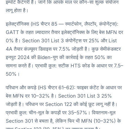
इम्पोर्ट कैटेगरी हैं। जानें कि आपके माल पर कौन-सा शुल्क संयोजन
लागू होता है।
इलेक्ट्रॉनिक्स (HS चैप्टर 85 — स्मार्टफोन, लैपटॉप, कंपोनेंट्स):
GATT के तहत ज़्यादातर तैयार इलेक्ट्रॉनिक्स के लिए बेस MFN दर
0% है। Section 301 List 3 कंपोनेंट्स पर 25% और List
4A तैयार कंज़्यूमर डिवाइस पर 7.5% जोड़ती है। कुछ सेमीकंडक्टर
इनपुट 2024 की Biden-युग की कार्रवाई के तहत 50% का
सामना करते हैं। प्रभावी कुल: सटीक HTS कोड के आधार पर 7.5–
50%।
परिधान और कपड़े (HS चैप्टर 61–62): फाइबर कंटेंट के आधार पर
बेस MFN दर 10–32% है। Section 301 List 3 25%
जोड़ती है। परिधान पर Section 122 की कोई छूट लागू नहीं है।
प्रभावी कुल: चीन-मूल के कपड़ों पर 35–57%। वियतनाम-मूल
Section 301 से बचता है, लेकिन फिर भी MFN (10–32%) के