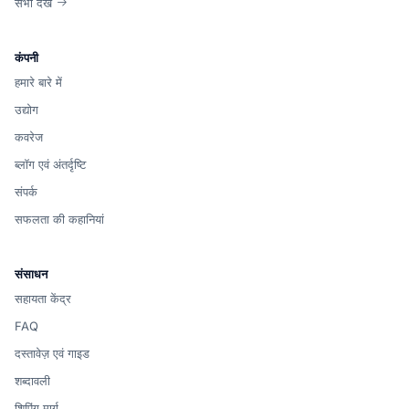
सभी देखें
कंपनी
हमारे बारे में
उद्योग
कवरेज
ब्लॉग एवं अंतर्दृष्टि
संपर्क
सफलता की कहानियां
संसाधन
सहायता केंद्र
FAQ
दस्तावेज़ एवं गाइड
शब्दावली
शिपिंग मार्ग