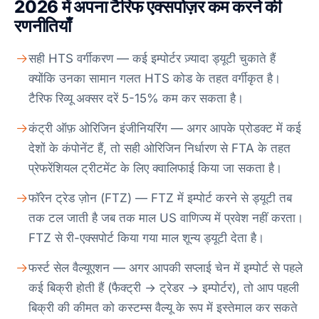
2026 में अपना टैरिफ एक्सपोज़र कम करने की
रणनीतियाँ
सही HTS वर्गीकरण — कई इम्पोर्टर ज़्यादा ड्यूटी चुकाते हैं
क्योंकि उनका सामान गलत HTS कोड के तहत वर्गीकृत है।
टैरिफ रिव्यू अक्सर दरें 5-15% कम कर सकता है।
कंट्री ऑफ़ ओरिजिन इंजीनियरिंग — अगर आपके प्रोडक्ट में कई
देशों के कंपोनेंट हैं, तो सही ओरिजिन निर्धारण से FTA के तहत
प्रेफरेंशियल ट्रीटमेंट के लिए क्वालिफाई किया जा सकता है।
फॉरेन ट्रेड ज़ोन (FTZ) — FTZ में इम्पोर्ट करने से ड्यूटी तब
तक टल जाती है जब तक माल US वाणिज्य में प्रवेश नहीं करता।
FTZ से री-एक्सपोर्ट किया गया माल शून्य ड्यूटी देता है।
फर्स्ट सेल वैल्यूएशन — अगर आपकी सप्लाई चेन में इम्पोर्ट से पहले
कई बिक्री होती हैं (फैक्ट्री → ट्रेडर → इम्पोर्टर), तो आप पहली
बिक्री की कीमत को कस्टम्स वैल्यू के रूप में इस्तेमाल कर सकते