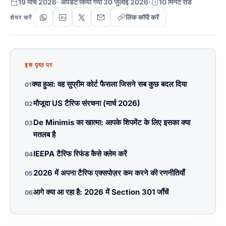
19 मार्च 2026
· अपडेट किया गया 30 जुलाई 2026
·
10 मिनट रीड
लिंक कॉपी करें
शेयर करें
इस पृष्ठ पर
क्या हुआ: वह सुप्रीम कोर्ट फैसला जिसने सब कुछ बदल दिया
01
मौजूदा US टैरिफ संरचना (मार्च 2026)
02
De Minimis का खात्मा: आपके शिपमेंट के लिए इसका क्या
03
मतलब है
IEEPA टैरिफ रिफंड कैसे क्लेम करें
04
2026 में अपना टैरिफ एक्सपोज़र कम करने की रणनीतियाँ
05
आगे क्या आ रहा है: 2026 में Section 301 जाँचें
06