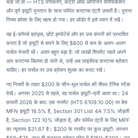
चाहे जो हो — HTS वर्गीकरण, कंट्री ऑफ़ ओरिजिन वेरिफिकेशन
और पूर्ण ड्यूटी भुगतान के साथ फॉर्मल कस्टम्स एंट्री ज़रूरी है। पुराना
नियम हमेशा के लिए खत्म हो गया। हर ऑर्डर में इसे ध्यान में रखें।
यह ई-कॉमर्स ब्रांड्स, छोटे इम्पोर्टर्स और हर उस कंपनी को प्रभावित
करता है जो ड्यूटी से बचने के लिए $800 से कम के अलग-अलग
पार्सल भेजती थी। असर बहुत बड़ा है: जो लाखों शिपमेंट पहले अपने
आप कस्टम्स क्लियर हो जाते थे, उन्हें अब लाइसेंस्ड कस्टम्स ब्रोकर
चाहिए। हर पार्सल पर उस ब्रोकर शुल्क का बजट रखें।
नए नियमों के तहत $200 के चीन-मूल पार्सल की सैंपल टैरिफ स्टैक
देखें। अगस्त 2025 से पहले, वह पार्सल ड्यूटी-फ्री आता था। 24
फ़रवरी 2026 के बाद: एक गारमेंट (HTS 6109.10.00) पर बेस
MFN ड्यूटी 16.5% है, Section 301 List 4A 7.5% जोड़ती
है, Section 122 10% जोड़ता है, और फॉर्मल एंट्री के लिए MPF
का न्यूनतम $31.67 है। $200 के गारमेंट पर कुल ड्यूटी: लगभग