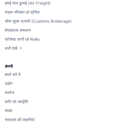
हवाई माल ढुलाई (Air Freight)
सड़क परिवहन एवं ड्रेयेज
सीमा शुल्क दलाली (Customs Brokerage)
वेयरहाउस समाधान
प्रोजेक्ट कार्गो एवं RoRo
सभी देखें
कंपनी
हमारे बारे में
उद्योग
कवरेज
ब्लॉग एवं अंतर्दृष्टि
संपर्क
सफलता की कहानियां