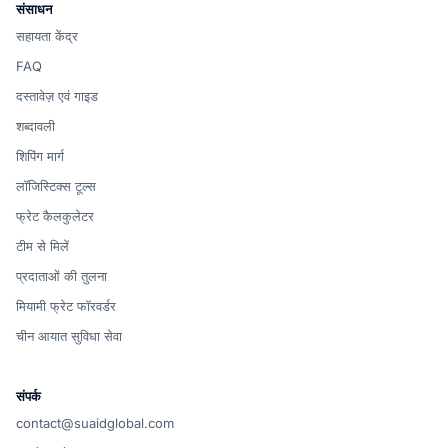
संसाधन
सहायता केंद्र
FAQ
दस्तावेज़ एवं गाइड
शब्दावली
शिपिंग मार्ग
लॉजिस्टिक्स टूल्स
फ्रेट कैलकुलेटर
टीम से मिलें
प्रदाताओं की तुलना
मियामी फ्रेट फॉरवर्डर
चीन आयात सुविधा सेवा
संपर्क
contact@suaidglobal.com