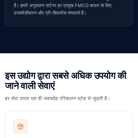
हैं। हमारे अनुपालन पार्टनर हर प्रमुख FMCG बाज़ार के लिए
दस्तावेज़ीकरण और प्री-क्लियरेंस संभालते हैं।
इस उद्योग द्वारा सबसे अधिक उपयोग की
जाने वाली सेवाएं
हर सेवा वापस एक ही जवाबदेह परिचालन थ्रेड से जुड़ती है।