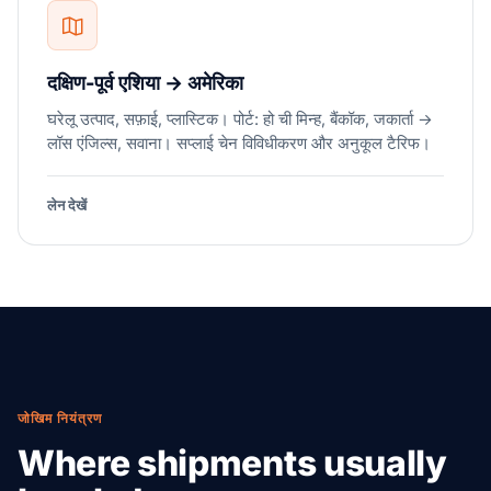
दक्षिण-पूर्व एशिया → अमेरिका
घरेलू उत्पाद, सफ़ाई, प्लास्टिक। पोर्ट: हो ची मिन्ह, बैंकॉक, जकार्ता →
लॉस एंजिल्स, सवाना। सप्लाई चेन विविधीकरण और अनुकूल टैरिफ।
लेन देखें
जोखिम नियंत्रण
Where shipments usually