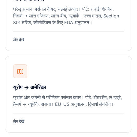
घरेलू सामान, पर्सनल केयर, सफ़ाई उत्पाद। पोर्ट: शंघाई, शेन्ज़ेन,
निंगबो → लॉस एंजिल्स, लॉन्ग बीच, न्यूयॉर्क। उच्च मात्रा, Section
301 टैरिफ, कॉस्मेटिक्स के लिए FDA अनुपालन।
लेन देखें
यूरोप → अमेरिका
फ्रांस और जर्मनी से प्रीमियम पर्सनल केयर। पोर्ट: रॉटरडैम, ल हाव्रे,
हैम्बर्ग → न्यूयॉर्क, सवाना। EU-US अनुपालन, द्विभाषी लेबलिंग।
लेन देखें