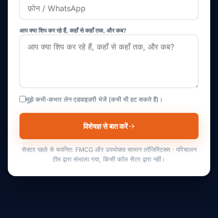
आप क्या शिप कर रहे हैं, कहाँ से कहाँ तक, और कब?
मुझे कभी-कभार लेन एडवाइज़री भेजें (कभी भी हट सकते हैं)।
विशेषज्ञ से बात करें
सेक्टर पहले से चयनित: FMCG और उपभोक्ता सामान लॉजिस्टिक्स · परिचालन
टीम द्वारा संभाला गया, किसी कॉल सेंटर द्वारा नहीं।