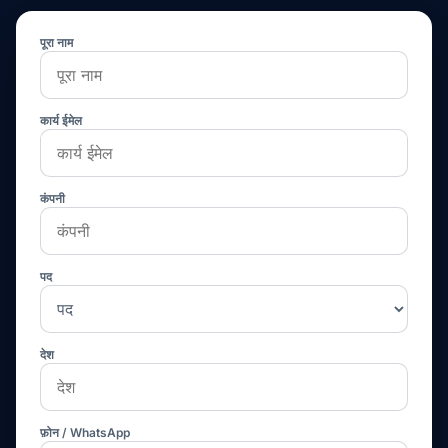
पूरा नाम
कार्य ईमेल
कंपनी
पद
देश
फ़ोन / WhatsApp