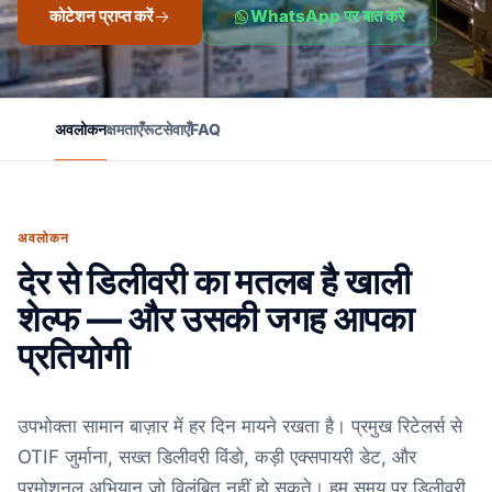
कोटेशन प्राप्त करें
WhatsApp पर बात करें
अवलोकन
क्षमताएँ
रूट
सेवाएँ
FAQ
अवलोकन
देर से डिलीवरी का मतलब है खाली
शेल्फ — और उसकी जगह आपका
प्रतियोगी
उपभोक्ता सामान बाज़ार में हर दिन मायने रखता है। प्रमुख रिटेलर्स से
OTIF जुर्माना, सख्त डिलीवरी विंडो, कड़ी एक्सपायरी डेट, और
प्रमोशनल अभियान जो विलंबित नहीं हो सकते। हम समय पर डिलीवरी