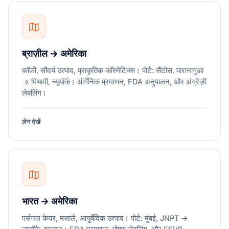
ब्राज़ील → अमेरिका
कॉफ़ी, सौंदर्य उत्पाद, प्राकृतिक कॉस्मेटिक्स। पोर्ट: सैंटोस, पारानागुआ
→ मियामी, न्यूयॉर्क। ऑर्गेनिक प्रमाणन, FDA अनुपालन, और अंग्रेज़ी
लेबलिंग।
लेन देखें
भारत → अमेरिका
पर्सनल केयर, मसाले, आयुर्वेदिक उत्पाद। पोर्ट: मुंबई, JNPT →