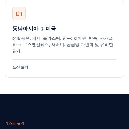
동남아시아 → 미국
생활용품, 세제, 플라스틱. 항구: 호치민, 방콕, 자카르
타 → 로스앤젤레스, 서배너. 공급망 다변화 및 유리한
관세.
노선 보기
리스크 관리