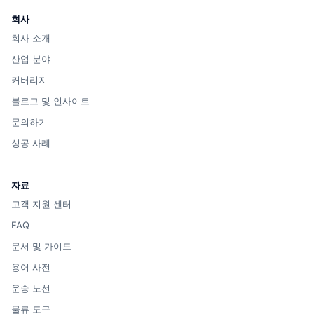
회사
회사 소개
산업 분야
커버리지
블로그 및 인사이트
문의하기
성공 사례
자료
고객 지원 센터
FAQ
문서 및 가이드
용어 사전
운송 노선
물류 도구