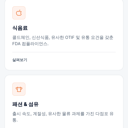
식음료
콜드체인, 신선식품, 유사한 OTIF 및 유통 요건을 갖춘
FDA 컴플라이언스.
살펴보기
패션 & 섬유
출시 속도, 계절성, 유사한 물류 과제를 가진 다점포 유
통.