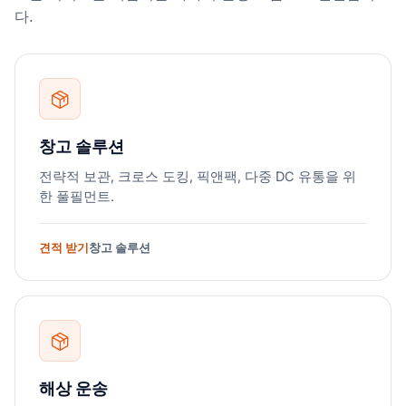
다.
창고 솔루션
전략적 보관, 크로스 도킹, 픽앤팩, 다중 DC 유통을 위
한 풀필먼트.
견적 받기
창고 솔루션
해상 운송