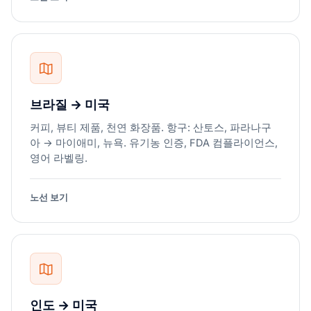
브라질 → 미국
커피, 뷰티 제품, 천연 화장품. 항구: 산토스, 파라나구
아 → 마이애미, 뉴욕. 유기농 인증, FDA 컴플라이언스,
영어 라벨링.
노선 보기
인도 → 미국