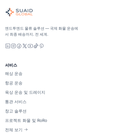
글로벌 해양, 항공, 육상, 통관 및 창고 관리를 위한 독립적인 
해양, 항공 및 지상 — 운송업체 중립적으로 비교하고, 견적을 
Suaid Global는 캐리어 용량을 판매하지 않습니다. 각 차선
엔드투엔드 물류 솔루션 — 국제 화물 운송에
서 최종 배송까지. 전 세계.
LinkedIn
Instagram
Facebook
X
YouTube
TikTok
Pinterest
서비스
해상 운송
항공 운송
육상 운송 및 드레이지
통관 서비스
창고 솔루션
프로젝트 화물 및 RoRo
전체 보기