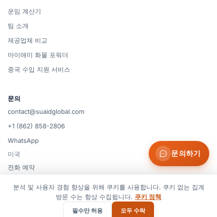
운임 계산기
팀 소개
제공업체 비교
마이애미 화물 포워더
중국 수입 지원 서비스
문의
contact@suaidglobal.com
+1 (862) 858-2806
WhatsApp
문의하기
미국
전화 예약
분석 및 사용자 경험 향상을 위해 쿠키를 사용합니다. 쿠키 없는 집계
방문 수는 항상 수집됩니다.
쿠키 정책
© 2026 Suaid LLC — 미국
쿠키 설정
이용약관
개인정보 처리방침
쿠키 정책
면책 조항
필수만 허용
모두 수락
모든 권리 보유