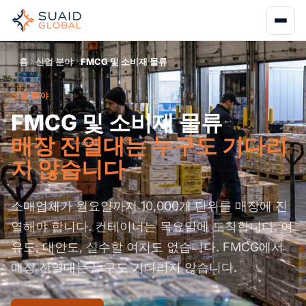
홈
산업 분야
FMCG 및 소비재 물류
산업 분야
FMCG 및 소비재 물류
매장 진열대는 누구도 기다리
지 않습니다
소매업체가 월요일까지 10,000개 단위를 매장에 진
열해야 합니다. 컨테이너는 목요일에 도착합니다. 여
유도, 대안도, 실수할 여지도 없습니다. FMCG에서
매장 진열대는 누구도 기다리지 않습니다.