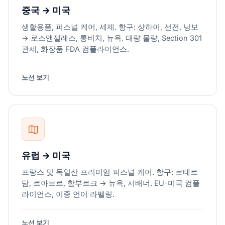
중국 → 미국
생활용품, 퍼스널 케어, 세제. 항구: 상하이, 선전, 닝보
→ 로스앤젤레스, 롱비치, 뉴욕. 대량 물량, Section 301
관세, 화장품 FDA 컴플라이언스.
노선 보기
유럽 → 미국
프랑스 및 독일산 프리미엄 퍼스널 케어. 항구: 로테르
담, 르아브르, 함부르크 → 뉴욕, 서배너. EU-미국 컴플
라이언스, 이중 언어 라벨링.
노선 보기