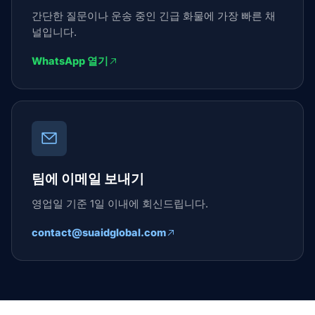
간단한 질문이나 운송 중인 긴급 화물에 가장 빠른 채
널입니다.
WhatsApp 열기
팀에 이메일 보내기
영업일 기준 1일 이내에 회신드립니다.
contact@suaidglobal.com
Suaid Global