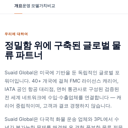
개요
운영 모델
가치
비교
우리에 대하여
정밀함 위에 구축된 글로벌 물
류 파트너
Suaid Global은 미국에 기반을 둔 독립적인 글로벌 포
워더입니다. 40+ 개국에 걸쳐 FMC 라이선스 캐리어,
IATA 공인 항공 대리점, 면허 통관사로 구성된 검증된
전 세계 네트워크에 수입·수출업체를 연결합니다 — 캐
리어 중립적이며, 고객과 결코 경쟁하지 않습니다.
Suaid Global은 다국적 화물 운송 업체와 3PL에서 수
년간 불가능한 문제를 해결해 온 경험 풍부한 물류 전문