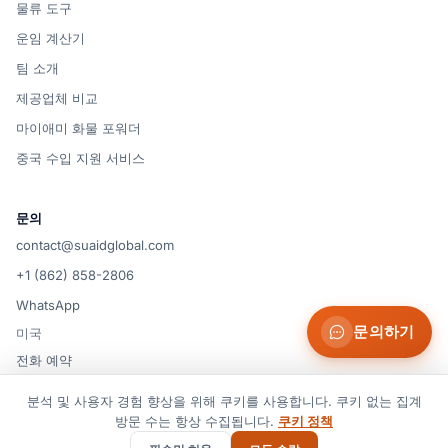
물류 도구
운임 계산기
팀 소개
제공업체 비교
마이애미 화물 포워더
중국 수입 지원 서비스
문의
contact@suaidglobal.com
+1 (862) 858-2806
WhatsApp
문의하기
미국
전화 예약
분석 및 사용자 경험 향상을 위해 쿠키를 사용합니다. 쿠키 없는 집계
방문 수는 항상 수집됩니다.
쿠키 정책
© 2026 Suaid LLC — 미국
쿠키 설정
이용약관
개인정보 처리방침
쿠키 정책
면책 조항