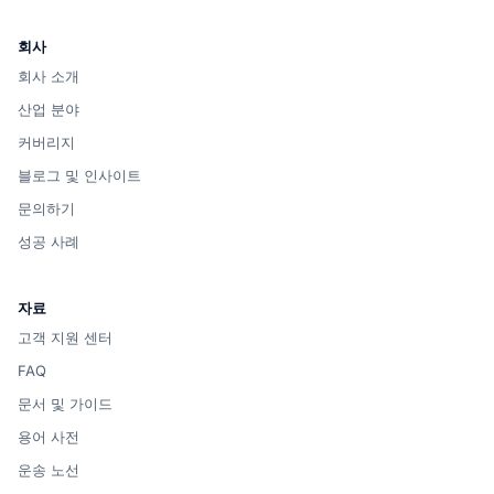
회사
회사 소개
산업 분야
커버리지
블로그 및 인사이트
문의하기
성공 사례
자료
고객 지원 센터
FAQ
문서 및 가이드
용어 사전
운송 노선