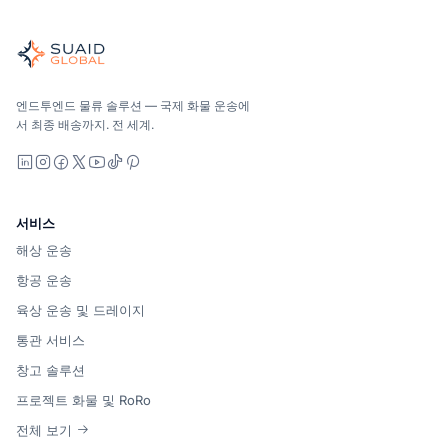
Suaid Global
글로벌 해양, 항공, 육상, 통관 및 창고 관리를 위한 독립적인 
해양, 항공 및 지상 — 운송업체 중립적으로 비교하고, 견적을 
Suaid Global는 캐리어 용량을 판매하지 않습니다. 각 차선
엔드투엔드 물류 솔루션 — 국제 화물 운송에
서 최종 배송까지. 전 세계.
LinkedIn
Instagram
Facebook
X
YouTube
TikTok
Pinterest
서비스
해상 운송
항공 운송
육상 운송 및 드레이지
통관 서비스
창고 솔루션
프로젝트 화물 및 RoRo
전체 보기