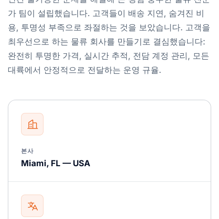
가 팀이 설립했습니다. 고객들이 배송 지연, 숨겨진 비
용, 투명성 부족으로 좌절하는 것을 보았습니다. 고객을
최우선으로 하는 물류 회사를 만들기로 결심했습니다:
완전히 투명한 가격, 실시간 추적, 전담 계정 관리, 모든
대륙에서 안정적으로 전달하는 운영 규율.
본사
Miami, FL — USA