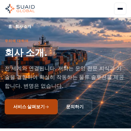
홈
회사 소개
우리에 대하여
회사 소개.
전 세계와 연결됩니다. 저희는 운영 전문 지식과 기
술을 결합하여 확실히 작동하는 물류 솔루션을 제공
합니다. 변명은 없습니다.
서비스 살펴보기
문의하기