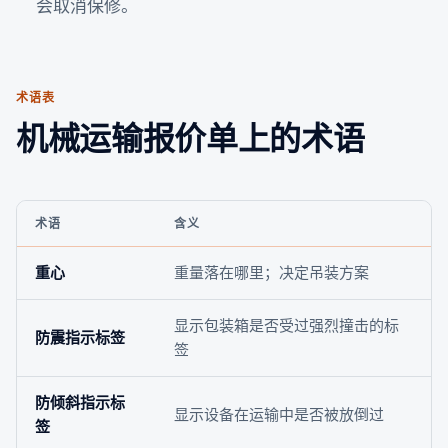
会取消保修。
术语表
机械运输报价单上的术语
术语
含义
重心
重量落在哪里；决定吊装方案
显示包装箱是否受过强烈撞击的标
防震指示标签
签
防倾斜指示标
显示设备在运输中是否被放倒过
签