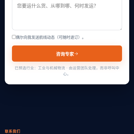
偶尔向我发送航线动态（可随时退订）。
咨询专家
已预选行业：工业与机械物流 · 由运营团队处理，而非呼叫中
心。
联系我们