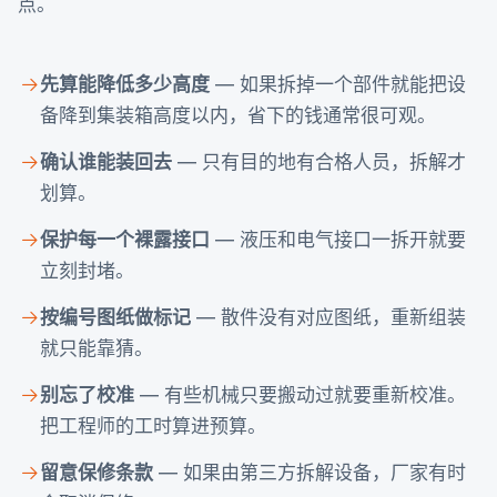
点。
先算能降低多少高度
— 如果拆掉一个部件就能把设
备降到集装箱高度以内，省下的钱通常很可观。
确认谁能装回去
— 只有目的地有合格人员，拆解才
划算。
保护每一个裸露接口
— 液压和电气接口一拆开就要
立刻封堵。
按编号图纸做标记
— 散件没有对应图纸，重新组装
就只能靠猜。
别忘了校准
— 有些机械只要搬动过就要重新校准。
把工程师的工时算进预算。
留意保修条款
— 如果由第三方拆解设备，厂家有时