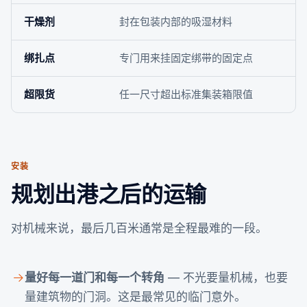
干燥剂
封在包装内部的吸湿材料
绑扎点
专门用来挂固定绑带的固定点
超限货
任一尺寸超出标准集装箱限值
安装
规划出港之后的运输
对机械来说，最后几百米通常是全程最难的一段。
量好每一道门和每一个转角
— 不光要量机械，也要
量建筑物的门洞。这是最常见的临门意外。