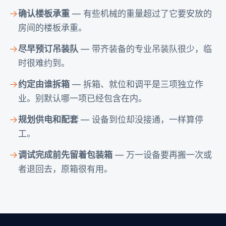
确认楼板承重
— 有些机械的重量超过了它要安放的
房间的楼板承重。
尽早预订吊装队
— 带齐装备的专业吊装队很少，临
时很难约到。
约定由谁拆箱
— 拆箱、就位和调平是三项独立作
业。别默认哪一项已经包含在内。
规划供电和配套
— 设备到位却没接通，一样算停
工。
调试完成前先留着包装箱
— 万一设备要再搬一次或
者退回去，原箱很有用。