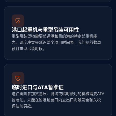
港口起重机与重型吊装可用性
重型吊装货物需要起运港和目的港的特定起重机能
力。调度冲突会延迟整个项目时间表。我们提前数周
预订重型吊装时段。
临时进口与ATA暂准证
送往美国参加贸易展、测试或临时使用的机械需要ATA
暂准证。未能在暂准证窗口内复出口将触发全额关税
评估加罚款。