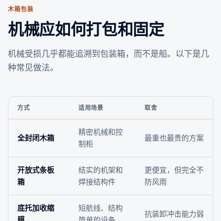
木箱包装
机械应如何打包和固定
机械受损几乎都能追溯到包装箱，而不是船。以下是几
种常见做法。
方式
适用场景
取舍
精密机械和控
全封闭木箱
最重也最贵的方案
制柜
开放式条板
结实的机架和
更便宜，但完全不
箱
焊接结构件
防风雨
底托加收缩
短航线、结构
抗装卸冲击能力弱
膜
简单的设备