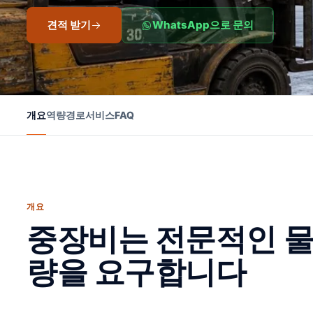
견적 받기
WhatsApp으로 문의
개요
역량
경로
서비스
FAQ
개요
중장비는 전문적인 물
량을 요구합니다