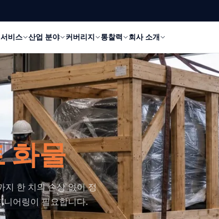
서비스
산업 분야
커버리지
통찰력
회사 소개
 화물
까지 한 치의 손상 없이 정
엔지니어링이 필요합니다.