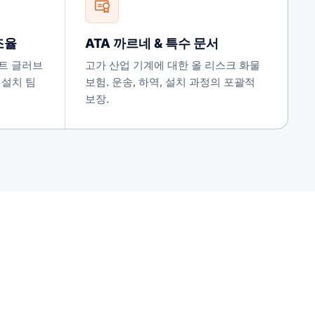
 조율
ATA 까르네 & 특수 문서
트 글러브
고가 산업 기계에 대한 올 리스크 화물
 설치 팀
보험. 운송, 하역, 설치 과정의 포괄적
보장.