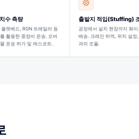
 치수 측량
출발지 적입(Stuffing)
 플랫베드, RGN 트레일러 등
공장에서 설치 현장까지 화이
를 활용한 중장비 운송. 오버
배송. 크레인 하역, 위치 설정,
물 운송 허가 및 에스코트.
과의 조율.
로