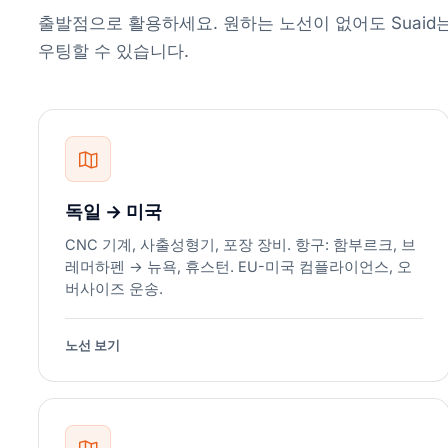
출발점으로 활용하세요. 원하는 노선이 없어도 Suaid
우팅할 수 있습니다.
독일 → 미국
CNC 기계, 사출성형기, 포장 장비. 항구: 함부르크, 브
레머하펜 → 뉴욕, 휴스턴. EU-미국 컴플라이언스, 오
버사이즈 운송.
노선 보기