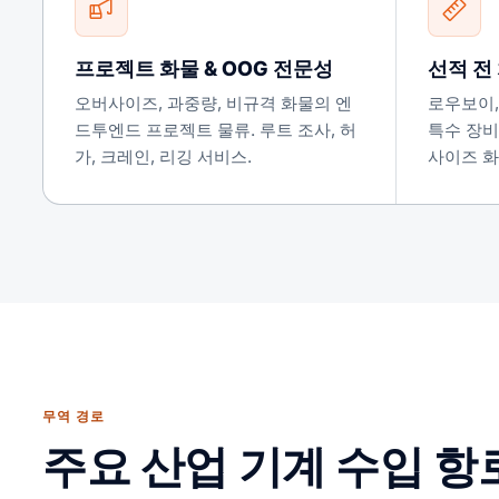
프로젝트 화물 & OOG 전문성
선적 전
오버사이즈, 과중량, 비규격 화물의 엔
로우보이,
드투엔드 프로젝트 물류. 루트 조사, 허
특수 장비
가, 크레인, 리깅 서비스.
사이즈 화
무역 경로
주요 산업 기계 수입 항