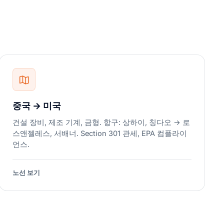
중국 → 미국
건설 장비, 제조 기계, 금형. 항구: 상하이, 칭다오 → 로
스앤젤레스, 서배너. Section 301 관세, EPA 컴플라이
언스.
노선 보기