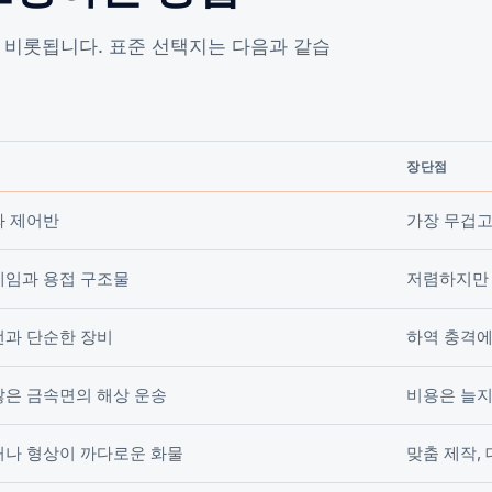
 비롯됩니다. 표준 선택지는 다음과 같습
장단점
와 제어반
가장 무겁고
레임과 용접 구조물
저렴하지만 
선과 단순한 장비
하역 충격에
않은 금속면의 해상 운송
비용은 늘지
거나 형상이 까다로운 화물
맞춤 제작,