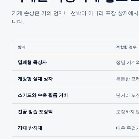
기계 손상은 거의 언제나 선박이 아니라 포장 상자에서
니다.
방식
적합한 경우
밀폐형 목상자
정밀 기계
개방형 살대 상자
튼튼한 프
스키드와 수축 필름 커버
단거리 노
진공 방습 포장백
도장하지 
강재 받침대
매우 무겁