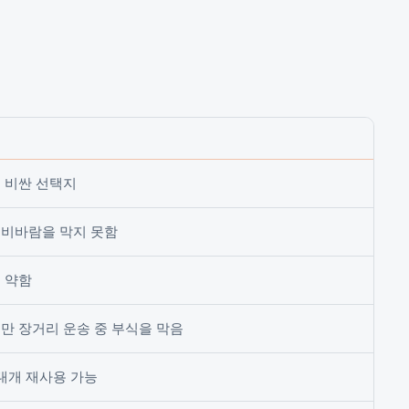
 비싼 선택지
비바람을 막지 못함
 약함
만 장거리 운송 중 부식을 막음
 대개 재사용 가능