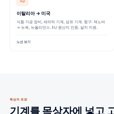
이탈리아 → 미국
식품 가공 장비, 세라믹 기계, 섬유 기계. 항구: 제노바
→ 뉴욕, 뉴올리언스. EU 원산지 인증, 설치 지원.
노선 보기
목상자 포장
기계를 목상자에 넣고 