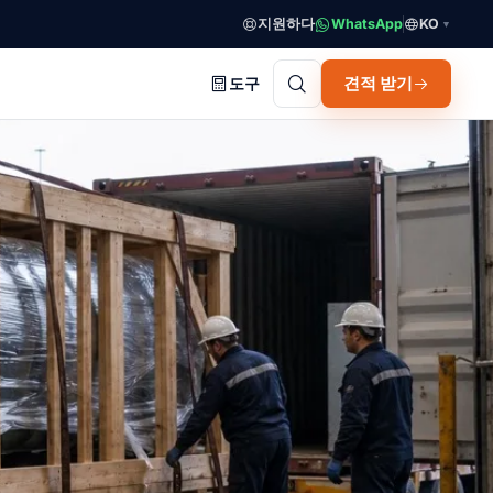
지원하다
WhatsApp
KO
▼
견적 받기
도구