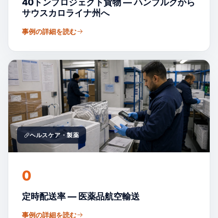
40トンプロジェクト貨物 — ハンブルクから
サウスカロライナ州へ
事例の詳細を読む
ヘルスケア・製薬
0
定時配送率 — 医薬品航空輸送
事例の詳細を読む