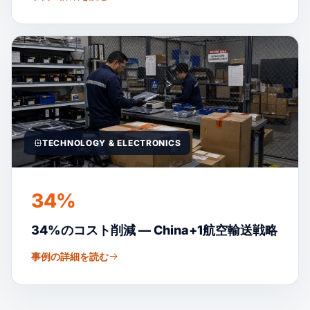
TECHNOLOGY & ELECTRONICS
34%
34%のコスト削減 — China+1航空輸送戦略
事例の詳細を読む