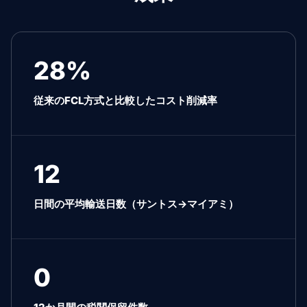
28%
従来のFCL方式と比較したコスト削減率
12
日間の平均輸送日数（サントス→マイアミ）
0