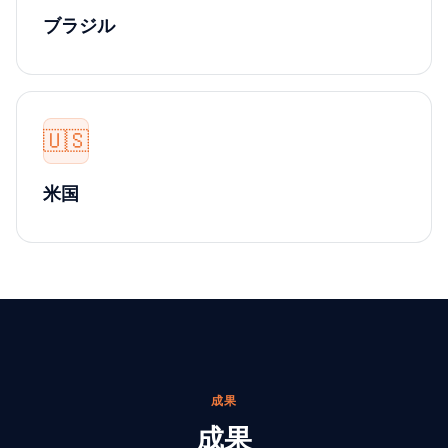
ブラジル
🇺🇸
米国
成果
成果