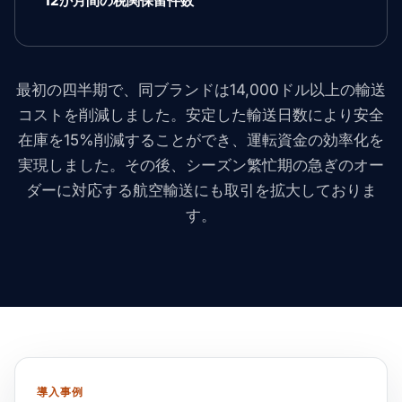
12か月間の税関保留件数
最初の四半期で、同ブランドは14,000ドル以上の輸送
コストを削減しました。安定した輸送日数により安全
在庫を15%削減することができ、運転資金の効率化を
実現しました。その後、シーズン繁忙期の急ぎのオー
ダーに対応する航空輸送にも取引を拡大しておりま
す。
導入事例