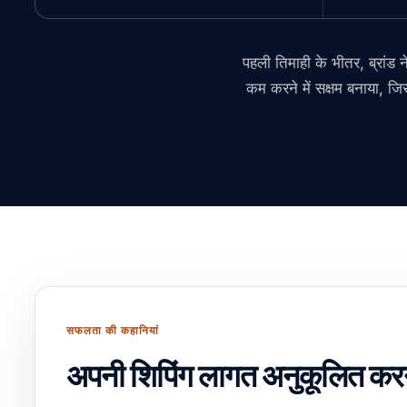
पहली तिमाही के भीतर, ब्रांड
कम करने में सक्षम बनाया, जिस
सफलता की कहानियां
अपनी शिपिंग लागत अनुकूलित करने 