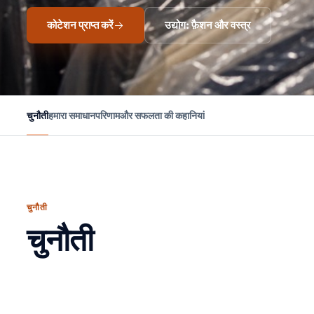
कोटेशन प्राप्त करें
उद्योग: फ़ैशन और वस्त्र
चुनौती
हमारा समाधान
परिणाम
और सफलता की कहानियां
चुनौती
चुनौती