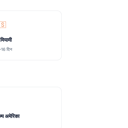
🇸
मियामी
2–16 दिन
ज्य अमेरिका