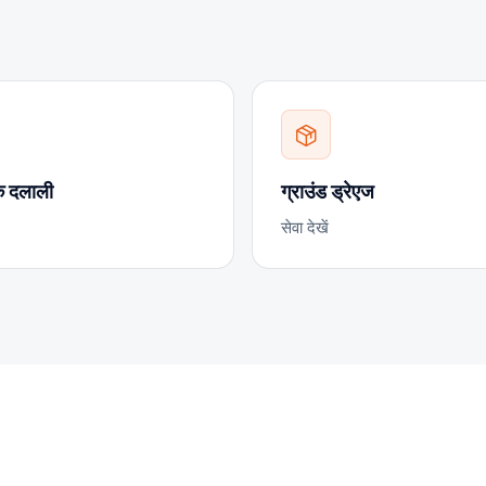
्क दलाली
ग्राउंड ड्रेएज
सेवा देखें