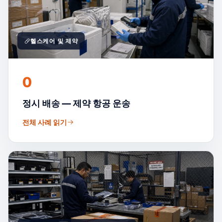
헬스케어 및 제약
0
정시 배송 — 제약 항공 운송
전체 사례 읽기