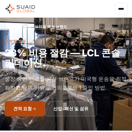
홈
성공 사례
브라질 패션 브랜드
패션 및 섬유
28% 비용 절감 — LCL 콘솔
리데이션.
성장 중인 브라질 패션 브랜드가 미국행 운송을 최적
화하고 물류 비용을 거의 3분의 1 줄인 방법.
견적 요청
산업: 패션 및 섬유