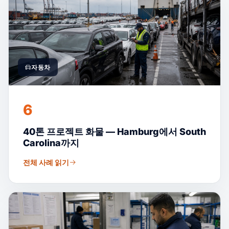
자동차
6
40톤 프로젝트 화물 — Hamburg에서 South
Carolina까지
전체 사례 읽기