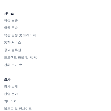
서비스
해상 운송
항공 운송
육상 운송 및 드레이지
통관 서비스
창고 솔루션
프로젝트 화물 및 RoRo
전체 보기
회사
회사 소개
산업 분야
커버리지
블로그 및 인사이트