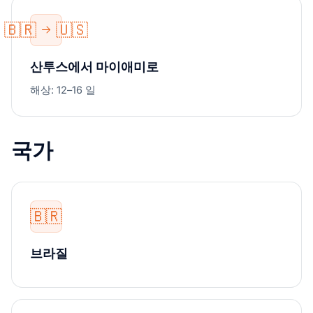
🇧🇷
🇺🇸
산투스에서 마이애미로
해상: 12–16 일
국가
🇧🇷
브라질