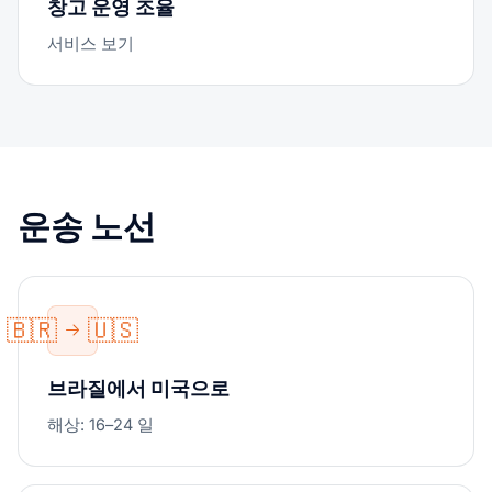
창고 운영 조율
서비스 보기
운송 노선
🇧🇷
🇺🇸
브라질에서 미국으로
해상: 16–24 일