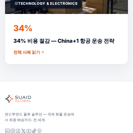
TECHNOLOGY & ELECTRONICS
34%
34% 비용 절감 — China+1 항공 운송 전략
전체 사례 읽기
Suaid Global
글로벌 해양, 항공, 육상, 통관 및 창고 관리를 위한 독립적인 
해양, 항공 및 지상 — 운송업체 중립적으로 비교하고, 견적을 
Suaid Global는 캐리어 용량을 판매하지 않습니다. 각 차선
엔드투엔드 물류 솔루션 — 국제 화물 운송에
서 최종 배송까지. 전 세계.
LinkedIn
Instagram
Facebook
X
YouTube
TikTok
Pinterest