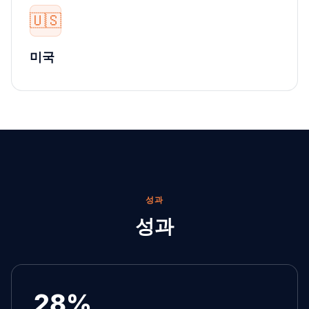
🇺🇸
미국
성과
성과
28%